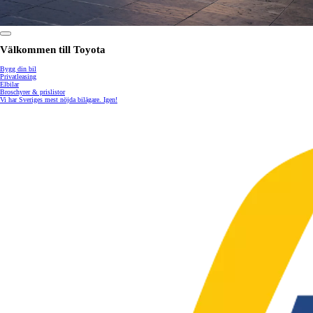
Välkommen till Toyota
Bygg din bil
Privatleasing
Elbilar
Broschyrer & prislistor
Vi har Sveriges mest nöjda bilägare. Igen!