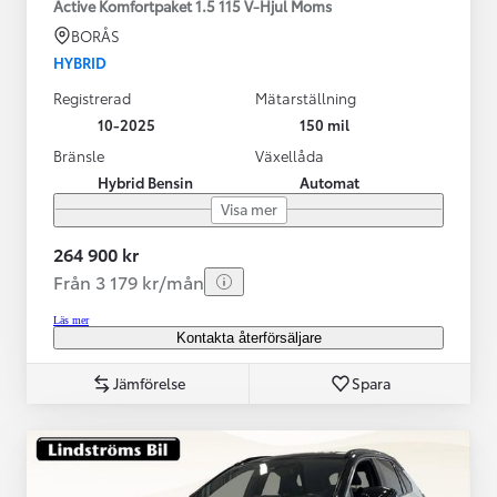
Active Komfortpaket 1.5 115 V-Hjul Moms
BORÅS
HYBRID
Registrerad
Mätarställning
10-2025
150 mil
Bränsle
Växellåda
Hybrid Bensin
Automat
Visa mer
264 900 kr
Från 3 179 kr/mån
Läs mer
Kontakta återförsäljare
Jämförelse
Spara