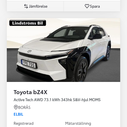
Jämförelse
Spara
Toyota bZ4X
Active Tech AWD 73.1 kWh 343hk S&V-hjul MOMS
BORÅS
ELBIL
Registrerad
Mätarställning