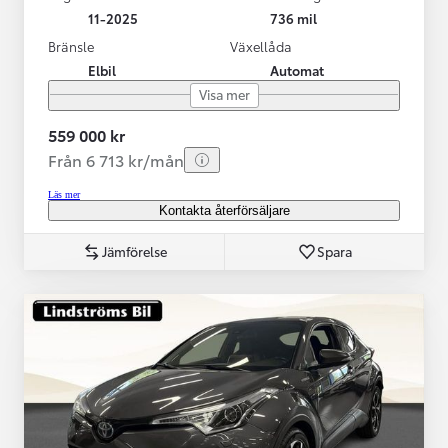
11-2025
736 mil
Bränsle
Växellåda
Elbil
Automat
Visa mer
559 000 kr
Från 6 713 kr/mån
Läs mer
Kontakta återförsäljare
Jämförelse
Spara