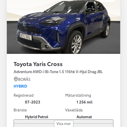
Toyota Yaris Cross
Adventure AWD-i Bi-Tone 1.5 116hk V-Hjul Drag JBL
BORÅS
HYBRID
Registrerad
Mätarställning
07-2023
1 256 mil
Bränsle
Växellåda
Hybrid Petrol
Automat
Visa mer