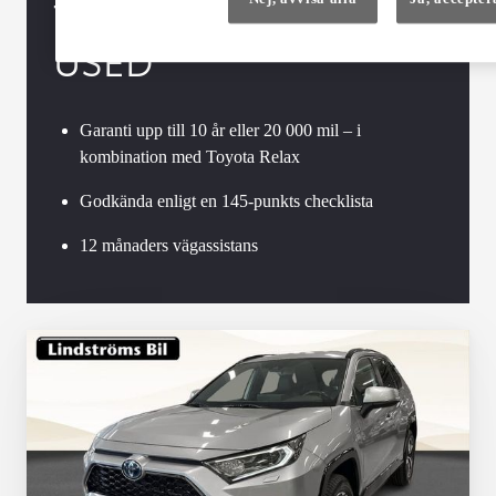
TOYOTA APPROVED
USED
Garanti upp till 10 år eller 20 000 mil – i
kombination med Toyota Relax
Godkända enligt en 145-punkts checklista
12 månaders vägassistans