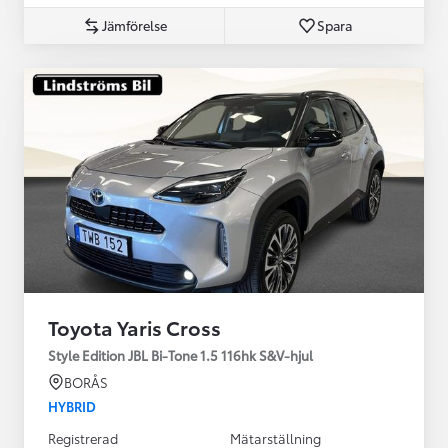
Jämförelse
Spara
Toyota Yaris Cross
Style Edition JBL Bi-Tone 1.5 116hk S&V-hjul
BORÅS
HYBRID
Registrerad
Mätarställning