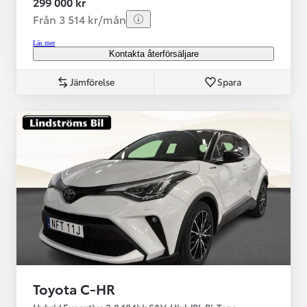
299 000 kr
Från 3 514 kr/mån
Läs mer
Kontakta återförsäljare
Jämförelse
Spara
Toyota C-HR