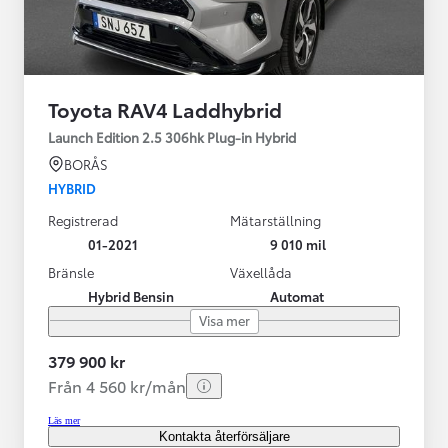
Toyota RAV4 Laddhybrid
Launch Edition 2.5 306hk Plug-in Hybrid
BORÅS
HYBRID
Registrerad
Mätarställning
01-2021
9 010 mil
Bränsle
Växellåda
Hybrid Bensin
Automat
Visa mer
379 900 kr
Från 4 560 kr/mån
Läs mer
Kontakta återförsäljare