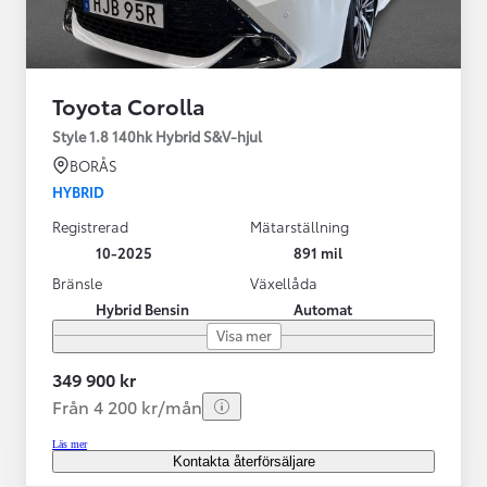
Toyota Corolla
Style 1.8 140hk Hybrid S&V-hjul
BORÅS
HYBRID
Registrerad
Mätarställning
10-2025
891 mil
Bränsle
Växellåda
Hybrid Bensin
Automat
Visa mer
349 900 kr
Från 4 200 kr/mån
Läs mer
Kontakta återförsäljare