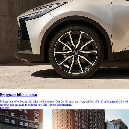
Begagnade bilar automat
Många letar efter begagnade bilar med automat. Om du vill göra en trygg och bra affär på en begagnad bil med
automat ska du kolla in utbudet hos våra Toyota-återförsäljare.
Läs mer