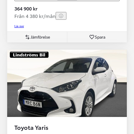
364 900 kr
Från 4 380 kr/mån
Läs mer
Jämförelse
Spara
Toyota Yaris