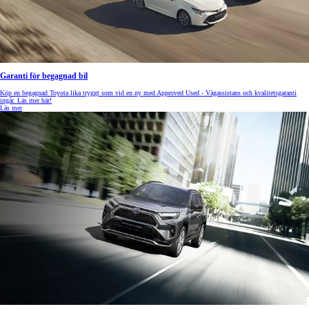
Garanti för begagnad bil
Köp en begagnad Toyota lika tryggt som vid en ny med Approved Used - Vägassistans och kvalitetsgaranti
ingår. Läs mer här!
Läs mer