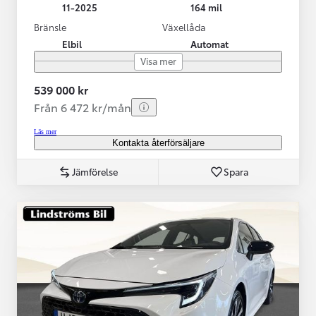
11-2025
164 mil
Bränsle
Växellåda
Elbil
Automat
Visa mer
539 000 kr
Från 6 472 kr/mån
Läs mer
Kontakta återförsäljare
Jämförelse
Spara