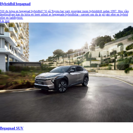
Hybridbil begagnad
Vill du köpa en begagnad hybridbil? Vi på Toyota har varit pionjärer inom hybriddrift sedan 1997. Hos våra
återförsäljare kan du hitta ett brett utbud av begagnade hybridbilar - oavsett om du är på jakt efter en hybrid
eller en laddhybrid.
Läs mer
Begagnad SUV