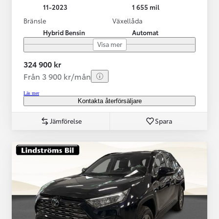
11-2023
1 655 mil
Bränsle
Växellåda
Hybrid Bensin
Automat
Visa mer
324 900 kr
Från 3 900 kr/mån
Läs mer
Kontakta återförsäljare
Jämförelse
Spara