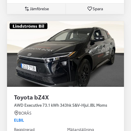
Jämförelse
Spara
Toyota bZ4X
AWD Executive 73.1 kWh 343hk S&V-Hjul JBL Moms
BORÅS
ELBIL
Registrerad
Mätarställning