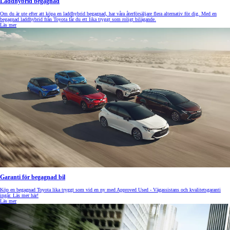
Laddhybrid begagnad
Om du är ute efter att köpa en laddhybrid begagnad, har våra återförsäljare flera alternativ för dig. Med en
begagnad laddhybrid från Toyota får du ett lika tryggt som roligt bilägande.
Läs mer
Garanti för begagnad bil
Köp en begagnad Toyota lika tryggt som vid en ny med Approved Used - Vägassistans och kvalitetsgaranti
ingår. Läs mer här!
Läs mer