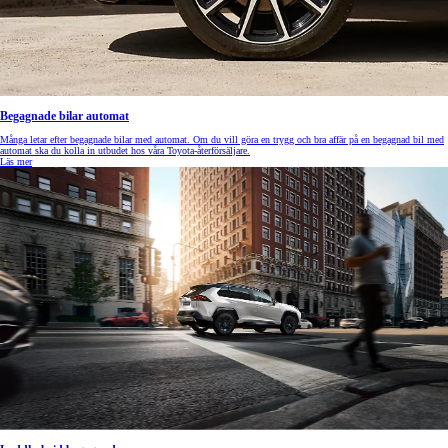
Begagnade bilar automat
Många letar efter begagnade bilar med automat. Om du vill göra en trygg och bra affär på en begagnad bil med
automat ska du kolla in utbudet hos våra Toyota-återförsäljare.
Läs mer