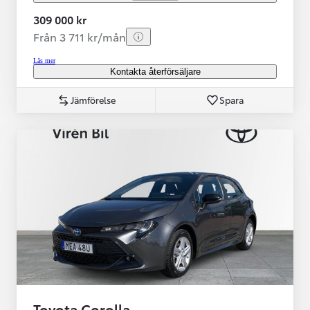
309 000 kr
Från 3 711 kr/mån
Läs mer
Kontakta återförsäljare
Jämförelse
Spara
Toyota Corolla