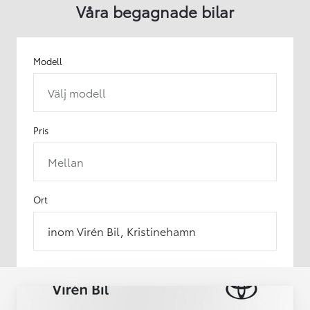
Våra begagnade bilar
Modell
Välj modell
Pris
Mellan
Ort
inom Virén Bil, Kristinehamn