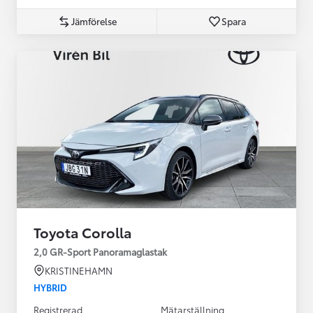
Jämförelse
Spara
Toyota Corolla
2,0 GR-Sport Panoramaglastak
KRISTINEHAMN
HYBRID
Registrerad
Mätarställning