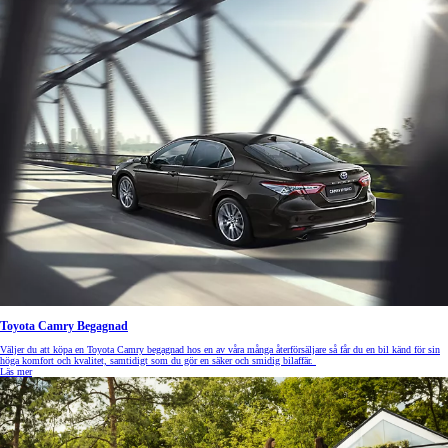
Toyota Camry Begagnad
Väljer du att köpa en Toyota Camry begagnad hos en av våra många återförsäljare så får du en bil känd för sin
höga komfort och kvalitet, samtidigt som du gör en säker och smidig bilaffär.
Läs mer