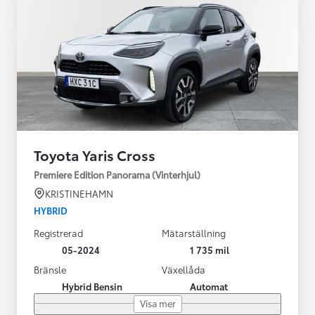
Toyota Yaris Cross
Premiere Edition Panorama (Vinterhjul)
KRISTINEHAMN
HYBRID
Registrerad
Mätarställning
05-2024
1 735 mil
Bränsle
Växellåda
Hybrid Bensin
Automat
Visa mer