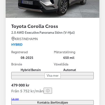
Toyota Corolla Cross
2.0 AWD Executive Panorama Skinn (V-Hjul)
KRISTINEHAMN
HYBRID
Registrerad
Mätarställning
08-2025
650 mil
Bränsle
Växellåda
Hybrid Bensin
Automat
Visa mer
479 000 kr
Från 5 752 kr/mån
Läs mer
Kontakta återförsäljare