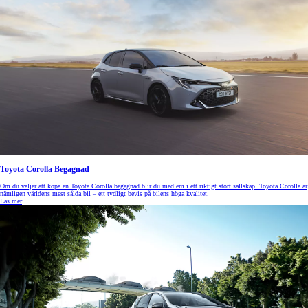
Toyota Corolla Begagnad
Om du väljer att köpa en Toyota Corolla begagnad blir du medlem i ett riktigt stort sällskap. Toyota Corolla är
nämligen världens mest sålda bil – ett tydligt bevis på bilens höga kvalitet.
Läs mer