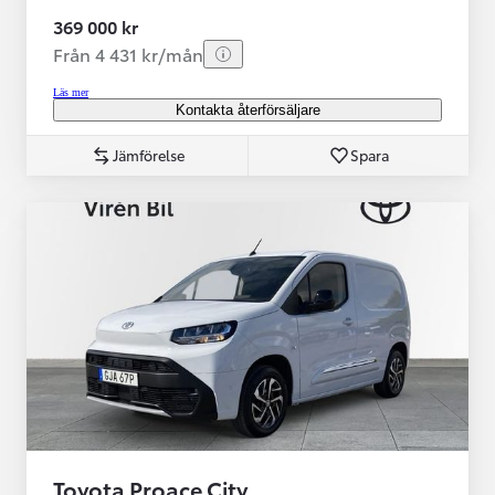
369 000 kr
Från 4 431 kr/mån
Läs mer
Kontakta återförsäljare
Jämförelse
Spara
Toyota Proace City