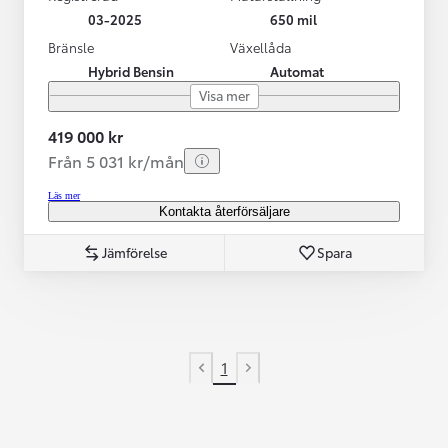
03-2025
650 mil
Bränsle
Växellåda
Hybrid Bensin
Automat
Visa mer
419 000 kr
Från 5 031 kr/mån
Läs mer
Kontakta återförsäljare
Jämförelse
Spara
1
Previous page
Next page