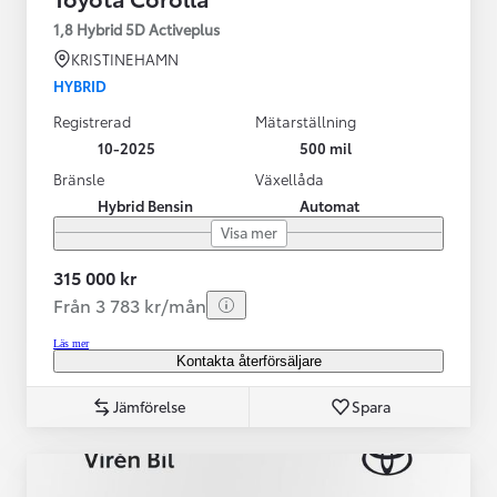
1,8 Hybrid 5D Activeplus
KRISTINEHAMN
HYBRID
Registrerad
Mätarställning
10-2025
500 mil
Bränsle
Växellåda
Hybrid Bensin
Automat
Visa mer
315 000 kr
Från 3 783 kr/mån
Läs mer
Kontakta återförsäljare
Jämförelse
Spara