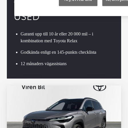
TOYOTA APPROVED
USED
Garanti upp till 10 år eller 20 000 mil – i
kombination med Toyota Relax
Godkända enligt en 145-punkts checklista
12 månaders vägassistans