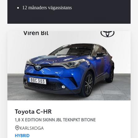
12 månaders vägassistans
Toyota C-HR
1,8 X EDITION SKINN JBL TEKNPKT BITONE
KARLSKOGA
HYBRID