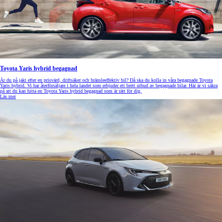
Toyota Yaris hybrid begagnad
Är du på jakt efter en prisvärd, driftsäker och bränsleeffektiv bil? Då ska du kolla in våra begagnade Toyota
Yaris hybrid. Vi har återförsäljare i hela landet som erbjuder ett brett utbud av begagnade bilar. Här är vi säkra
på att du kan hitta en Toyota Yaris hybrid begagnad som är rätt för dig.
Läs mer