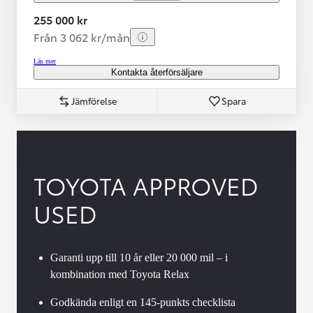
255 000 kr
Från 3 062 kr/mån
Läs mer
Kontakta återförsäljare
Jämförelse
Spara
TOYOTA APPROVED
USED
Garanti upp till 10 år eller 20 000 mil – i
kombination med Toyota Relax
Godkända enligt en 145-punkts checklista