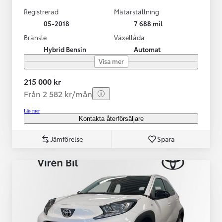
Registrerad
Mätarställning
05-2018
7 688 mil
Bränsle
Växellåda
Hybrid Bensin
Automat
Visa mer
215 000 kr
Från 2 582 kr/mån
Läs mer
Kontakta återförsäljare
Jämförelse
Spara