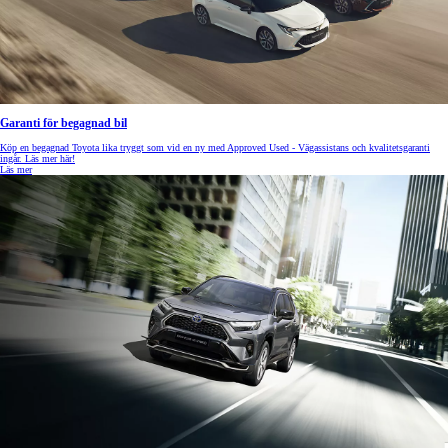
Garanti för begagnad bil
Köp en begagnad Toyota lika tryggt som vid en ny med Approved Used - Vägassistans och kvalitetsgaranti
ingår. Läs mer här!
Läs mer