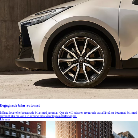
Begagnade bilar automat
Många letar efter begagnade bilar med automat. Om du vill göra en trygg och bra affär på en begagnad bil med
automat ska du kolla in utbudet hos våra Toyota-återförsäljare.
Läs mer