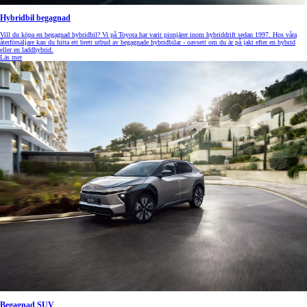
Hybridbil begagnad
Vill du köpa en begagnad hybridbil? Vi på Toyota har varit pionjärer inom hybriddrift sedan 1997. Hos våra
återförsäljare kan du hitta ett brett utbud av begagnade hybridbilar - oavsett om du är på jakt efter en hybrid
eller en laddhybrid.
Läs mer
Begagnad SUV