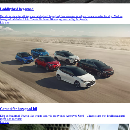
Laddhybrid begagnad
Om du är ute efter att köpa en laddhybrid begagnad, har våra återförsäljare flera alternativ för dig. Med en
begagnad laddhybrid från Toyota får du ett lika tryggt som roligt bilägande.
Läs mer
Garanti för begagnad bil
Köp en begagnad Toyota lika tryggt som vid en ny med Approved Used - Vägassistans och kvalitetsgaranti
ingår. Läs mer här!
Läs mer