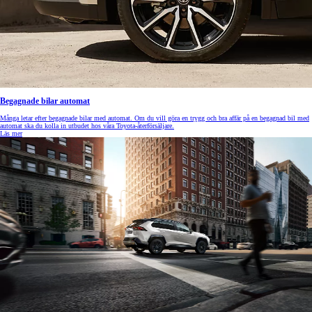
Begagnade bilar automat
Många letar efter begagnade bilar med automat. Om du vill göra en trygg och bra affär på en begagnad bil med
automat ska du kolla in utbudet hos våra Toyota-återförsäljare.
Läs mer