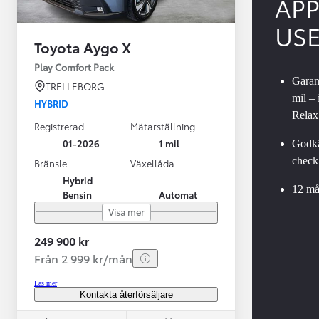
AP
US
Toyota Aygo X
Play Comfort Pack
Garant
TRELLEBORG
mil –
HYBRID
Relax
Registrerad
Mätarställning
01-2026
1 mil
Godkä
checkl
Bränsle
Växellåda
Från 599 900 kr
Hybrid
Nya Corolla Cross
12 må
Bensin
Automat
HYBRID
Visa mer
249 900 kr
Från 2 999 kr/mån
Läs mer
Kontakta återförsäljare