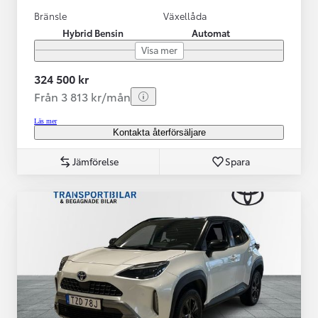
Bränsle
Växellåda
Hybrid Bensin
Automat
Visa mer
324 500 kr
Från 3 813 kr/mån
Läs mer
Kontakta återförsäljare
Jämförelse
Spara