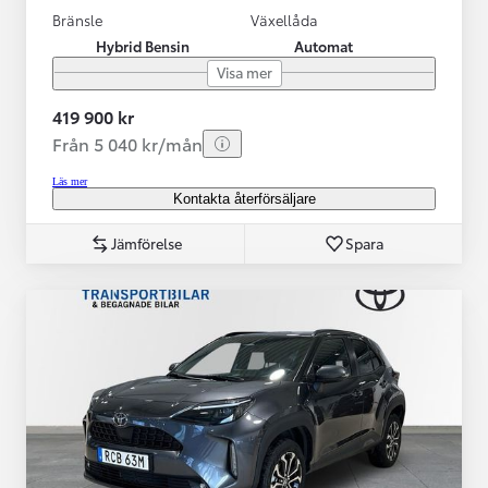
Bränsle
Växellåda
Hybrid Bensin
Automat
Visa mer
419 900 kr
Från 5 040 kr/mån
Läs mer
Kontakta återförsäljare
Jämförelse
Spara