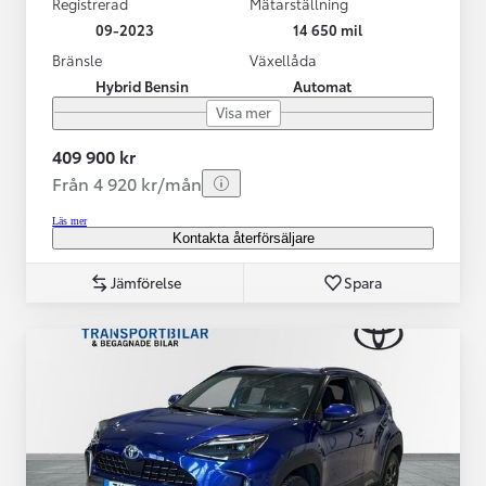
Registrerad
Mätarställning
09-2023
14 650 mil
Bränsle
Växellåda
Hybrid Bensin
Automat
Visa mer
409 900 kr
Från 4 920 kr/mån
Läs mer
Kontakta återförsäljare
Jämförelse
Spara