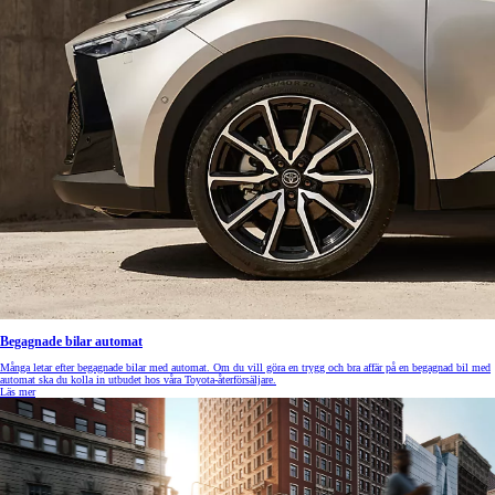
Begagnade bilar automat
Många letar efter begagnade bilar med automat. Om du vill göra en trygg och bra affär på en begagnad bil med
automat ska du kolla in utbudet hos våra Toyota-återförsäljare.
Läs mer