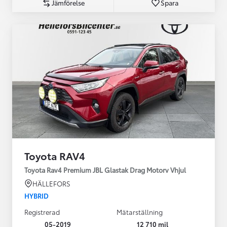
Jämförelse
Spara
Toyota RAV4
Toyota Rav4 Premium JBL Glastak Drag Motorv Vhjul
HÄLLEFORS
HYBRID
Registrerad
Mätarställning
05-2019
12 710 mil