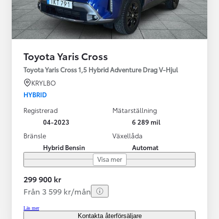
Toyota Yaris Cross
Toyota Yaris Cross 1,5 Hybrid Adventure Drag V-Hjul
KRYLBO
HYBRID
Registrerad
Mätarställning
04-2023
6 289 mil
Bränsle
Växellåda
Hybrid Bensin
Automat
Visa mer
299 900 kr
Från 3 599 kr/mån
Läs mer
Kontakta återförsäljare