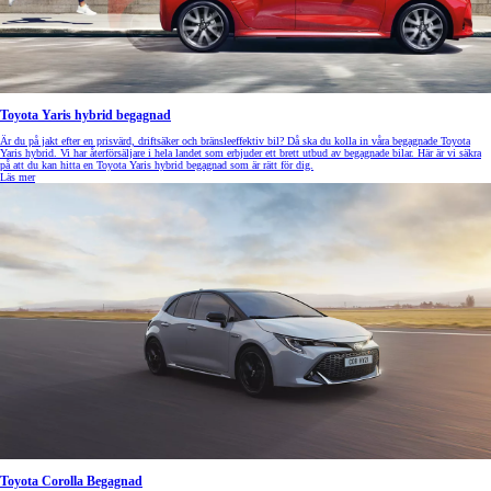
Toyota Yaris hybrid begagnad
Är du på jakt efter en prisvärd, driftsäker och bränsleeffektiv bil? Då ska du kolla in våra begagnade Toyota
Yaris hybrid. Vi har återförsäljare i hela landet som erbjuder ett brett utbud av begagnade bilar. Här är vi säkra
på att du kan hitta en Toyota Yaris hybrid begagnad som är rätt för dig.
Läs mer
Toyota Corolla Begagnad