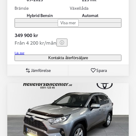
Bränsle
Växellåda
Hybrid Bensin
Automat
Visa mer
349 900 kr
Från 4 200 kr/mån
Läs mer
Kontakta återförsäljare
Jämförelse
Spara