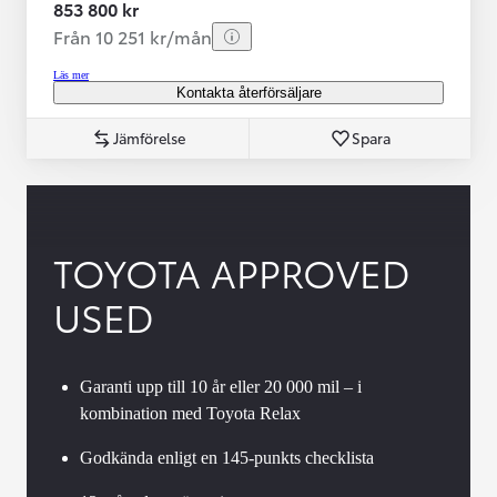
853 800 kr
Från 10 251 kr/mån
Läs mer
Kontakta återförsäljare
Jämförelse
Spara
TOYOTA APPROVED
USED
Garanti upp till 10 år eller 20 000 mil – i
kombination med Toyota Relax
Godkända enligt en 145-punkts checklista