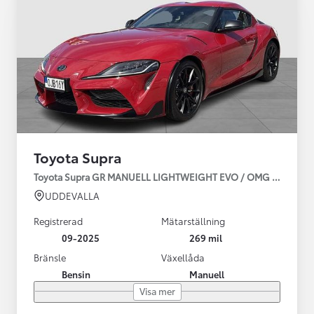
Toyota Supra
Toyota Supra GR MANUELL LIGHTWEIGHT EVO / OMG LEV! MOM
UDDEVALLA
Registrerad
Mätarställning
09-2025
269 mil
Bränsle
Växellåda
Bensin
Manuell
Visa mer