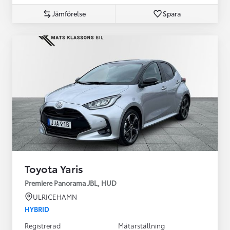
Jämförelse
Spara
Toyota Yaris
Premiere Panorama JBL, HUD
ULRICEHAMN
HYBRID
Registrerad
Mätarställning