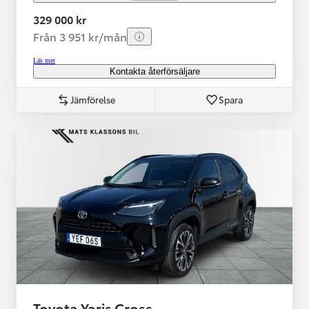
329 000 kr
Från 3 951 kr/mån
Läs mer
Kontakta återförsäljare
Jämförelse
Spara
Toyota Yaris Cross