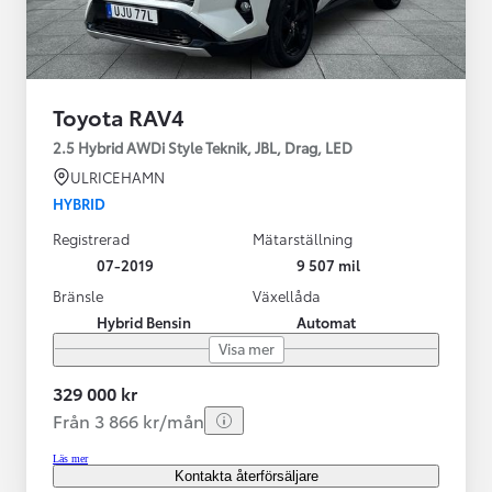
Toyota RAV4
2.5 Hybrid AWDi Style Teknik, JBL, Drag, LED
ULRICEHAMN
HYBRID
Registrerad
Mätarställning
07-2019
9 507 mil
Bränsle
Växellåda
Hybrid Bensin
Automat
Visa mer
329 000 kr
Från 3 866 kr/mån
Läs mer
Kontakta återförsäljare