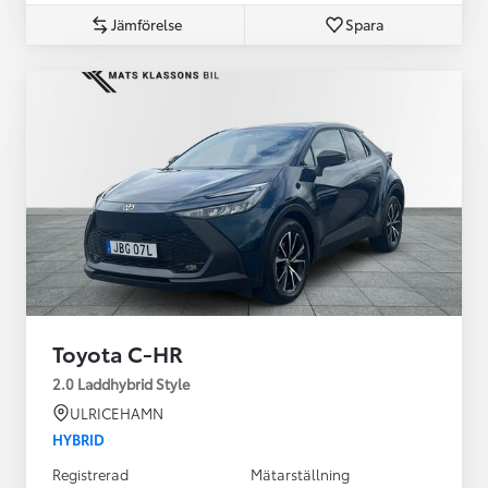
Jämförelse
Spara
Toyota C-HR
2.0 Laddhybrid Style
ULRICEHAMN
HYBRID
Registrerad
Mätarställning