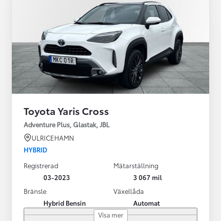
Toyota Yaris Cross
Adventure Plus, Glastak, JBL
ULRICEHAMN
HYBRID
Registrerad
Mätarställning
03-2023
3 067 mil
Bränsle
Växellåda
Hybrid Bensin
Automat
Visa mer