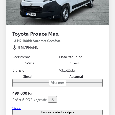
Toyota Proace Max
L3 H2 180hk Automat Comfort
ULRICEHAMN
Registrerad
Mätarställning
06-2025
35 mil
Bränsle
Växellåda
Diesel
Automat
Visa mer
499 000 kr
Från 5 992 kr/mån
Läs mer
Kontakta återförsäljare