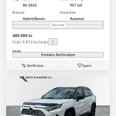
06-2025
957 mil
Bränsle
Växellåda
Hybrid Bensin
Automat
Visa mer
489 000 kr
Från 5 872 kr/mån
Läs mer
Kontakta återförsäljare
Jämförelse
Spara