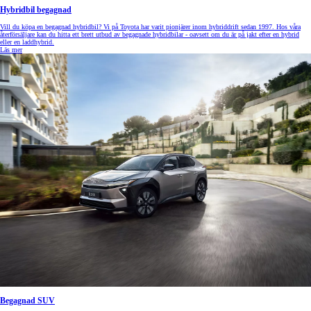
Hybridbil begagnad
Vill du köpa en begagnad hybridbil? Vi på Toyota har varit pionjärer inom hybriddrift sedan 1997. Hos våra
återförsäljare kan du hitta ett brett utbud av begagnade hybridbilar - oavsett om du är på jakt efter en hybrid
eller en laddhybrid.
Läs mer
Begagnad SUV