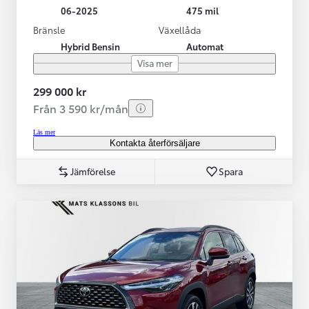
06-2025
475 mil
Bränsle
Växellåda
Hybrid Bensin
Automat
Visa mer
299 000 kr
Från 3 590 kr/mån
Läs mer
Kontakta återförsäljare
Jämförelse
Spara