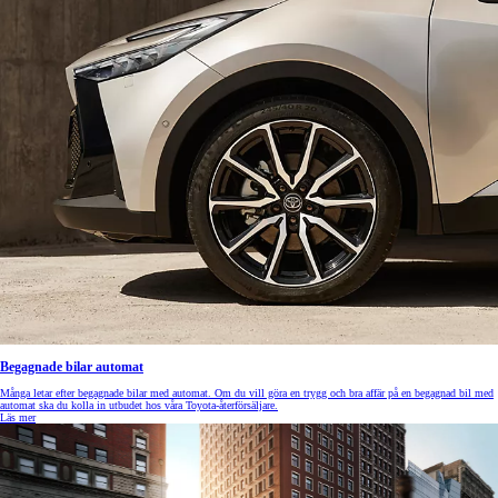
Begagnade bilar automat
Många letar efter begagnade bilar med automat. Om du vill göra en trygg och bra affär på en begagnad bil med
automat ska du kolla in utbudet hos våra Toyota-återförsäljare.
Läs mer