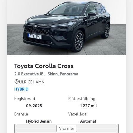
Toyota Corolla Cross
2.0 Executive JBL, Skinn, Panorama
ULRICEHAMN
HYBRID
Registrerad
Mätarställning
09-2025
1 227 mil
Bränsle
Växellåda
Hybrid Bensin
Automat
Visa mer