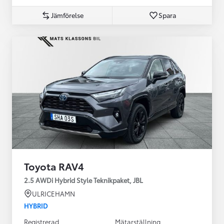
Jämförelse
Spara
Toyota RAV4
2.5 AWDi Hybrid Style Teknikpaket, JBL
ULRICEHAMN
HYBRID
Registrerad
Mätarställning