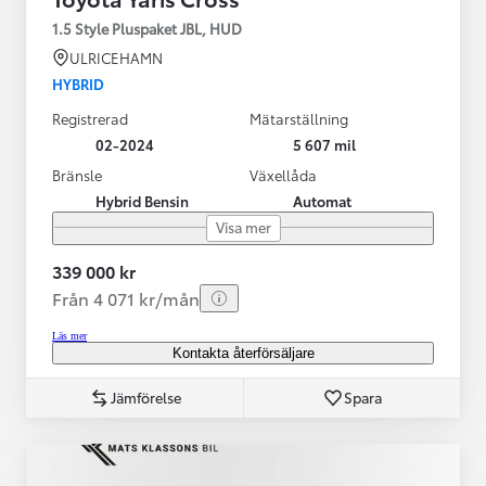
1.5 Style Pluspaket JBL, HUD
ULRICEHAMN
HYBRID
Registrerad
Mätarställning
02-2024
5 607 mil
Bränsle
Växellåda
Hybrid Bensin
Automat
Visa mer
339 000 kr
Från 4 071 kr/mån
Läs mer
Kontakta återförsäljare
Jämförelse
Spara