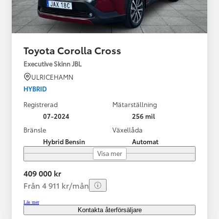
Toyota Corolla Cross
Executive Skinn JBL
ULRICEHAMN
HYBRID
Registrerad
Mätarställning
07-2024
256 mil
Bränsle
Växellåda
Hybrid Bensin
Automat
Visa mer
409 000 kr
Från 4 911 kr/mån
Läs mer
Kontakta återförsäljare