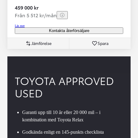
459 000 kr
Från 5 512 kr/mån
Läs mer
Kontakta återförsäljare
Jämförelse
Spara
TOYOTA APPROVED
USED
Garanti upp till 10 år eller 20 000 mil – i
kombination med Toyota Relax
Godkända enligt en 145-punkts checklista