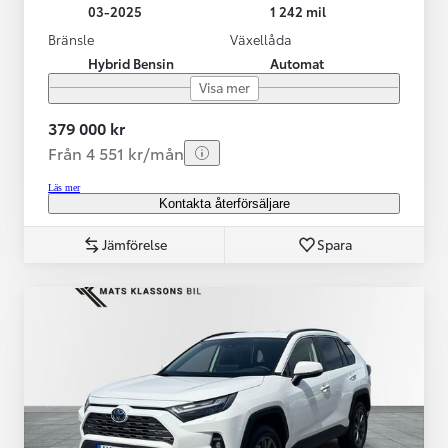
03-2025
1 242 mil
Bränsle
Växellåda
Hybrid Bensin
Automat
Visa mer
379 000 kr
Från 4 551 kr/mån
Läs mer
Kontakta återförsäljare
Jämförelse
Spara