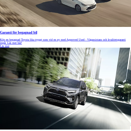
Garanti för begagnad bil
Köp en begagnad Toyota lika tryggt som vid en ny med Approved Used - Vägassistans och kvalitetsgaranti
ingår. Läs mer här!
Läs mer