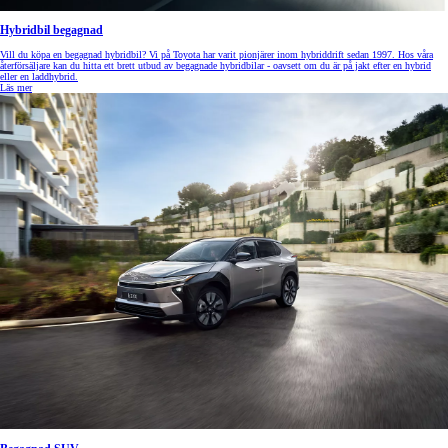
Hybridbil begagnad
Vill du köpa en begagnad hybridbil? Vi på Toyota har varit pionjärer inom hybriddrift sedan 1997. Hos våra
återförsäljare kan du hitta ett brett utbud av begagnade hybridbilar - oavsett om du är på jakt efter en hybrid
eller en laddhybrid.
Läs mer