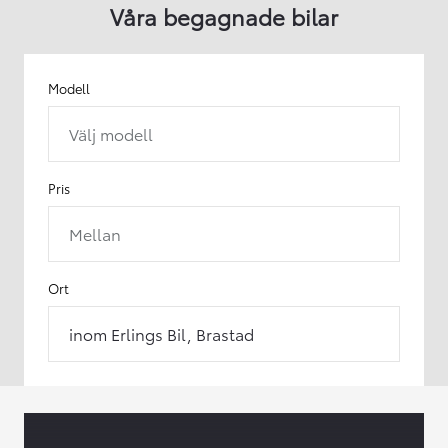
Våra begagnade bilar
Modell
Välj modell
Pris
Mellan
Ort
inom Erlings Bil, Brastad