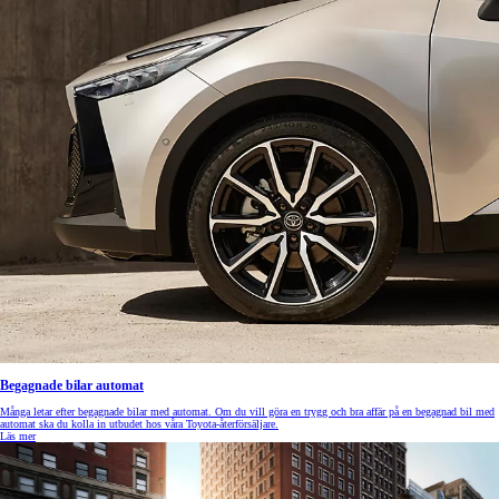
Begagnade bilar automat
Många letar efter begagnade bilar med automat. Om du vill göra en trygg och bra affär på en begagnad bil med
automat ska du kolla in utbudet hos våra Toyota-återförsäljare.
Läs mer