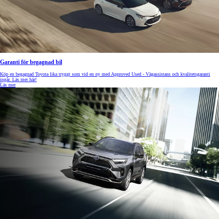
Garanti för begagnad bil
Köp en begagnad Toyota lika tryggt som vid en ny med Approved Used - Vägassistans och kvalitetsgaranti
ingår. Läs mer här!
Läs mer