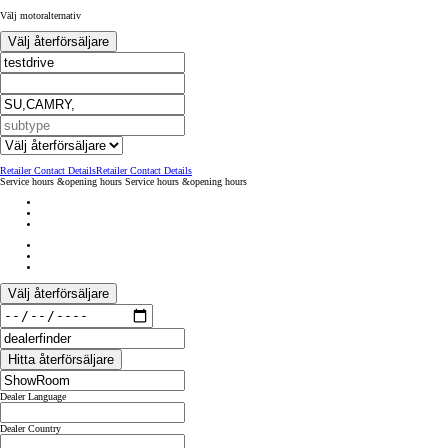
Välj motoralternativ
Välj återförsäljare
Retailer Contact Details
Retailer Contact Details
Service hours &opening hours
Service hours &opening hours
Välj återförsäljare
Hitta återförsäljare
Dealer Language
Dealer Country