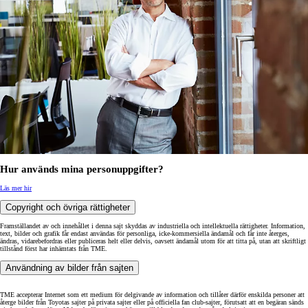
Hur används mina personuppgifter?
Läs mer hir
Copyright och övriga rättigheter
Framställandet av och innehållet i denna sajt skyddas av industriella och intellektuella rättigheter. Information,
text, bilder och grafik får endast användas för personliga, icke-kommersiella ändamål och får inte återges,
ändras, vidarebefordras eller publiceras helt eller delvis, oavsett ändamål utom för att titta på, utan att skriftligt
tillstånd först har inhämtats från TME.
Användning av bilder från sajten
TME accepterar Internet som ett medium för delgivande av information och tillåter därför enskilda personer att
återge bilder från Toyotas sajter på privata sajter eller på officiella fan club-sajter, förutsatt att en begäran sänds