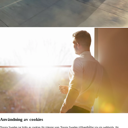
Användning av cookies
Toyota Sweden tar hjälp av cookies för tjänster som Toyota Sweden tillhandhåller via sin webbsida, för