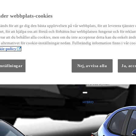
Instruktionsfilmer
Toyota C-HR Instruktionsfilmer
Yaris Instruktionsfilmer
der webbplats-cookies
Yaris Cross Instruktionsfilmer
Digital Smart Nyckel Instruktionsfi
nds för att ge dig den bästa upplevelsen på vår webbplats, för att leverera tjänster
art, för att hjälpa oss att förstå och förbättra hur webbplatsen fungerar och för reklam
ar att du behåller alla cookies, men om du inte accepterar detta kan du enkelt än
å alternativet för cookie-inställningar nedan. Fullständig information finns i vår coo
ie-policy
nställningar
Nej, avvisa alla
Ja, acc
Från 569 900 kr
Från 3 958 kr/mån
Yaris
HYBRID