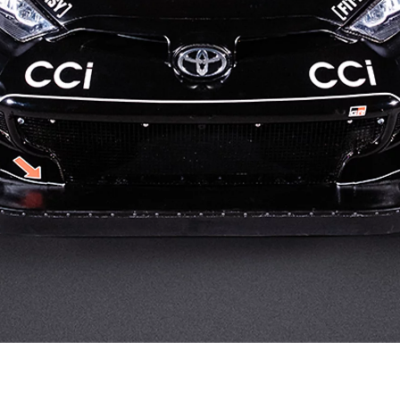
Från 350 900 kr
Från 3 450 kr/mån
Easy Billån