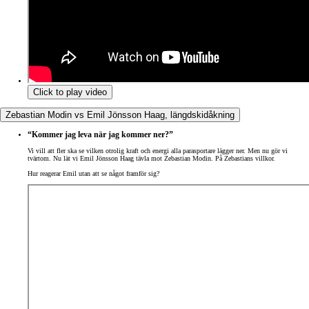
Click to play video
Zebastian Modin vs Emil Jönsson Haag, längdskidåkning
“Kommer jag leva när jag kommer ner?”
Vi vill att fler ska se vilken otrolig kraft och energi alla parasportare lägger ner. Men nu gör vi
tvärtom. Nu lät vi Emil Jönsson Haag tävla mot Zebastian Modin. På Zebastians villkor.
Hur reagerar Emil utan att se något framför sig?