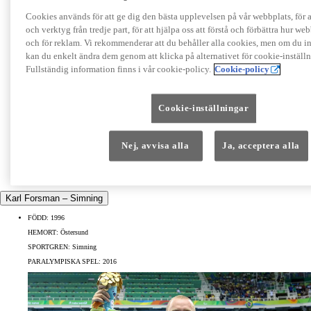
Cookies används för att ge dig den bästa upplevelsen på vår webbplats, för at
och verktyg från tredje part, för att hjälpa oss att förstå och förbättra hur w
och för reklam. Vi rekommenderar att du behåller alla cookies, men om du in
kan du enkelt ändra dem genom att klicka på alternativet för cookie-inställ
Fullständig information finns i vår cookie-policy.
Cookie-policy
Cookie-inställningar
Nej, avvisa alla
Ja, acceptera alla
Click to play video
Karl Forsman – Simning
FÖDD:
1996
HEMORT:
Östersund
SPORTGREN:
Simning
PARALYMPISKA SPEL:
2016