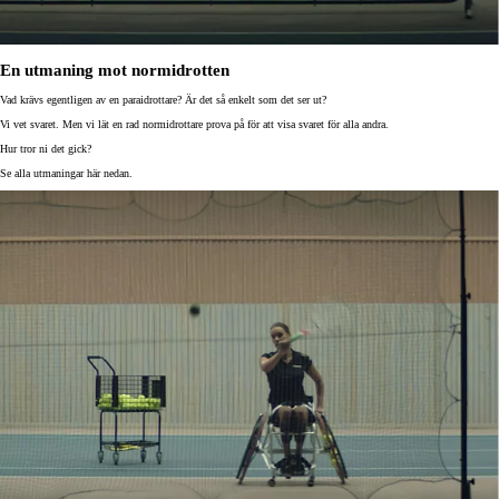
En utmaning mot normidrotten
Vad krävs egentligen av en paraidrottare? Är det så enkelt som det ser ut?
Vi vet svaret. Men vi lät en rad normidrottare prova på för att visa svaret för alla andra.
Hur tror ni det gick?
Se alla utmaningar här nedan.