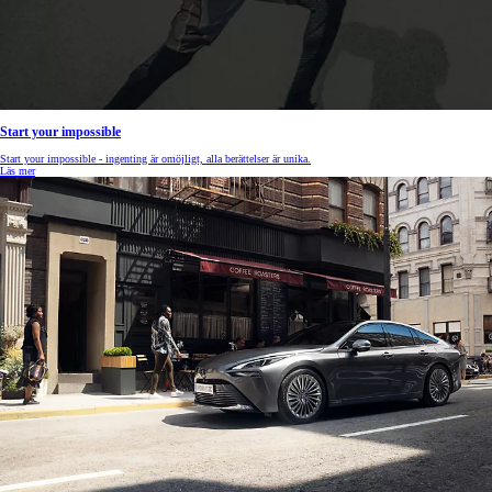
Start your impossible
Start your impossible - i
ngenting är omöjligt, alla berättelser är unika.
Läs mer