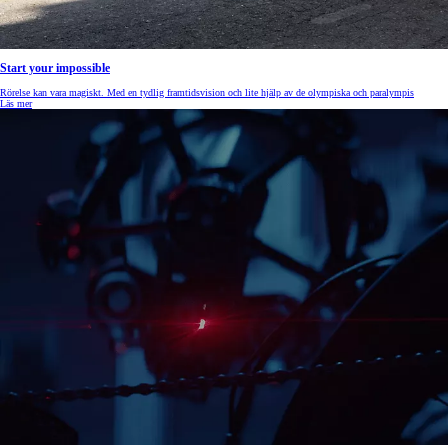
Start your impossible
Rörelse kan vara magiskt. Med en tydlig framtidsvision och lite hjälp av de olympiska och paralympis
Läs mer