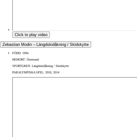
Click to play video
Zebastian Modin – Längdskidåkning / Skidskytte
FÖDD:
1994
HEMORT:
Östersund
SPORTGREN:
Längdskidåkning / Skidskytte
PARALYMPISKA SPEL:
2010, 2014