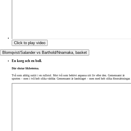
Click to play video
Blomqvist/Salander vs Barthold/Nnamaka, basket
En korg och en boll.
Där slutar likheterna.
Två som aldrig suttit i en rullstol. Mot två som behövt anpassa sitt liv efter den. Gemensamt är
sporten – men i två helt olika världar. Gemensamt är landslaget – men med helt olika förutsättningar.