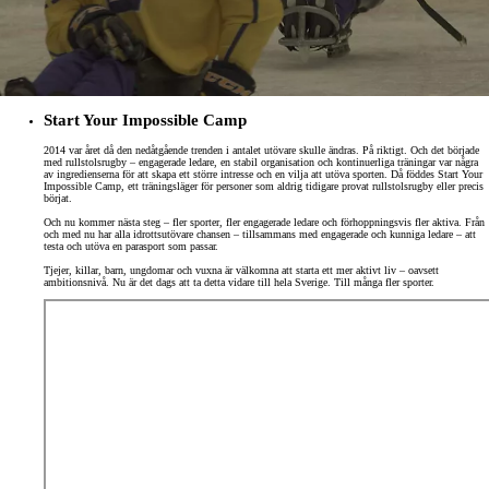
Start Your Impossible Camp
2014 var året då den nedåtgående trenden i antalet utövare skulle ändras. På riktigt. Och det började
med rullstolsrugby – engagerade ledare, en stabil organisation och kontinuerliga träningar var några
av ingredienserna för att skapa ett större intresse och en vilja att utöva sporten. Då föddes Start Your
Impossible Camp, ett träningsläger för personer som aldrig tidigare provat rullstolsrugby eller precis
börjat.
Och nu kommer nästa steg – fler sporter, fler engagerade ledare och förhoppningsvis fler aktiva. Från
och med nu har alla idrottsutövare chansen – tillsammans med engagerade och kunniga ledare – att
testa och utöva en parasport som passar.
Tjejer, killar, barn, ungdomar och vuxna är välkomna att starta ett mer aktivt liv – oavsett
ambitionsnivå. Nu är det dags att ta detta vidare till hela Sverige. Till många fler sporter.