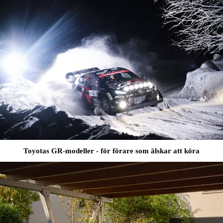
Toyotas GR-modeller - för förare som älskar att köra