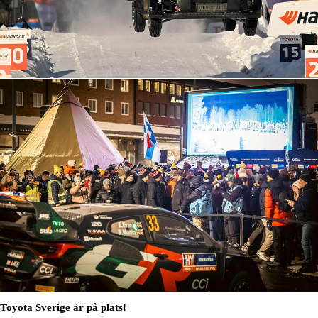
Toyota Sverige är på plats!