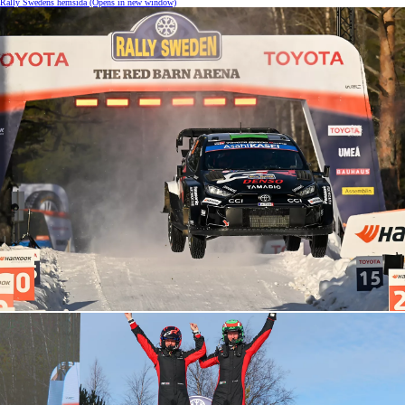
Rally Swedens hemsida
(Opens in new window)