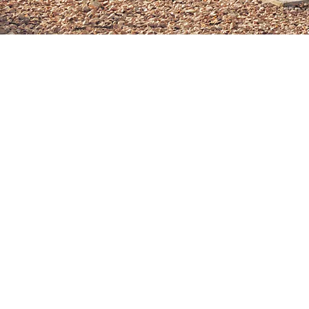
The soul lives on