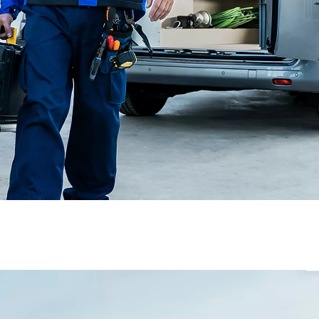
Från 350 900 kr
Från 3 450 kr/mån
Easy Billån