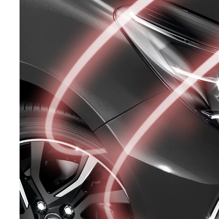
Från 360 900 kr
Från 3 548 kr/mån
Easy Billån