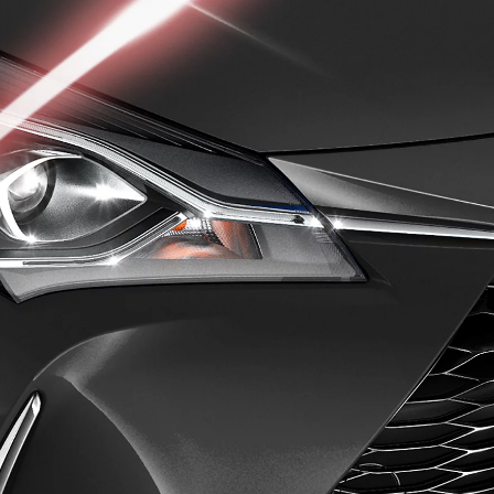
Från 350 900 kr
Från 3 450 kr/mån
Easy Billån