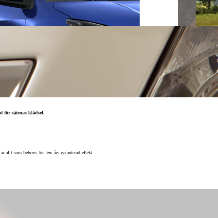
d för sätenas klädsel.
r allt som behövs för fem års garanterad effekt.