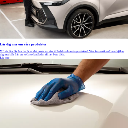
Lär dig mer om våra produkter
Vill du lära dig hur du får ut det mesta av våra tillbehör och andra produkter? Våra instruktionsfilmer hjälper
dig med allt från att kolla torkarbladen till att byta däck.
Läs mer