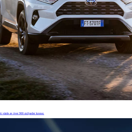
ett värde av över 900 miljarder kronor.