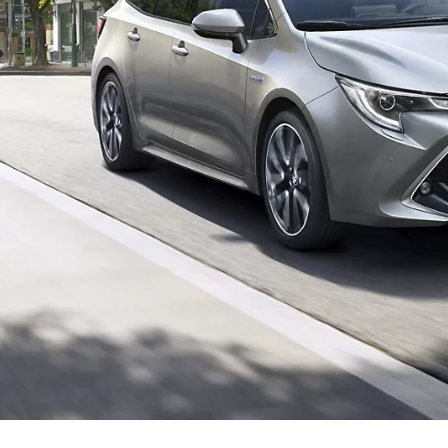
Från 350 900 kr
Från 3 450 kr/mån
Easy Billån