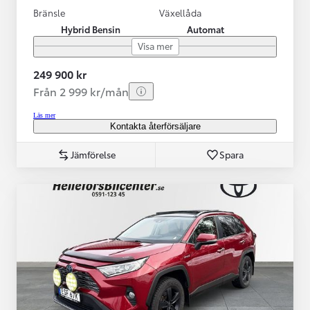
Bränsle
Växellåda
Hybrid Bensin
Automat
Visa mer
249 900 kr
Från 2 999 kr/mån
Läs mer
Kontakta återförsäljare
Jämförelse
Spara