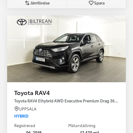
Jämförelse
Spara
Toyota RAV4
Toyota RAV4 Elhybrid AWD Executive Premium Drag 360-kamera 
UPPSALA
HYBRID
Registrerad
Mätarställning
06-2019
17 470 mil