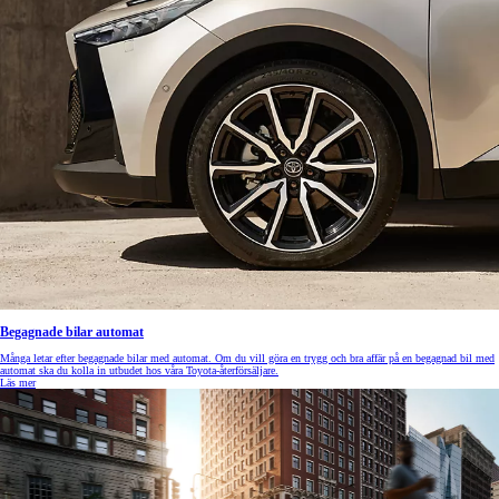
Begagnade bilar automat
Många letar efter begagnade bilar med automat. Om du vill göra en trygg och bra affär på en begagnad bil med
automat ska du kolla in utbudet hos våra Toyota-återförsäljare.
Läs mer