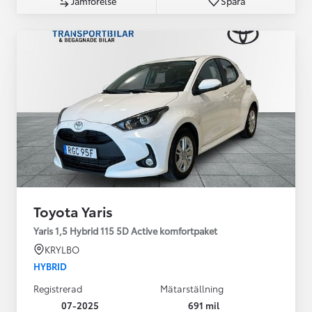
Jämförelse
Spara
Toyota Yaris
Yaris 1,5 Hybrid 115 5D Active komfortpaket
KRYLBO
HYBRID
Registrerad
Mätarställning
07-2025
691 mil