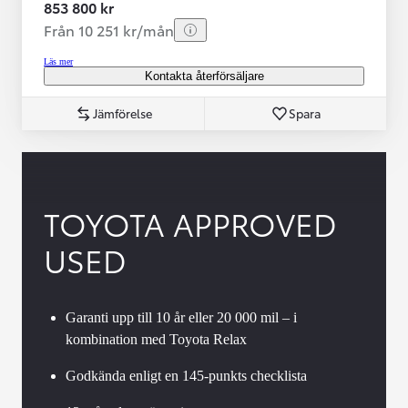
853 800 kr
Från 10 251 kr/mån
Läs mer
Kontakta återförsäljare
Jämförelse
Spara
TOYOTA APPROVED
USED
Garanti upp till 10 år eller 20 000 mil – i
kombination med Toyota Relax
Godkända enligt en 145-punkts checklista