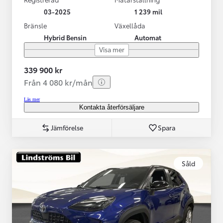
03-2025
1 239 mil
Bränsle
Växellåda
Hybrid Bensin
Automat
Visa mer
339 900 kr
Från 4 080 kr/mån
Läs mer
Kontakta återförsäljare
Jämförelse
Spara
Såld