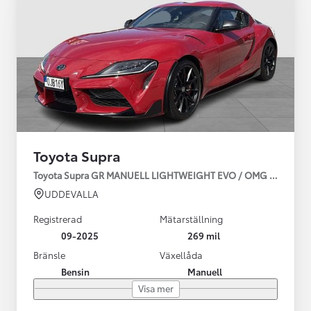
Toyota Supra
Toyota Supra GR MANUELL LIGHTWEIGHT EVO / OMG LEV! MOM
UDDEVALLA
Registrerad
Mätarställning
09-2025
269 mil
Bränsle
Växellåda
Bensin
Manuell
Visa mer