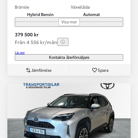
Bränsle
Växellåda
Hybrid Bensin
Automat
Visa mer
379 500 kr
Från 4 556 kr/mån
Läs mer
Kontakta återförsäljare
Jämförelse
Spara