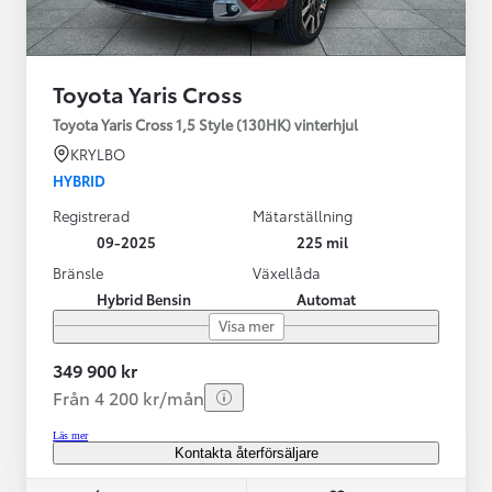
Toyota Yaris Cross
Toyota Yaris Cross 1,5 Style (130HK) vinterhjul
KRYLBO
HYBRID
Registrerad
Mätarställning
09-2025
225 mil
Bränsle
Växellåda
Hybrid Bensin
Automat
Visa mer
349 900 kr
Från 4 200 kr/mån
Läs mer
Kontakta återförsäljare