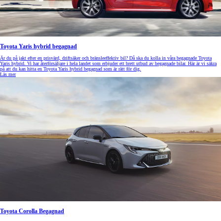
Toyota Yaris hybrid begagnad
Är du på jakt efter en prisvärd, driftsäker och bränsleeffektiv bil? Då ska du kolla in våra begagnade Toyota
Yaris hybrid. Vi har återförsäljare i hela landet som erbjuder ett brett utbud av begagnade bilar. Här är vi säkra
på att du kan hitta en Toyota Yaris hybrid begagnad som är rätt för dig.
Läs mer
Toyota Corolla Begagnad