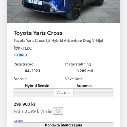
Toyota Yaris Cross
Toyota Yaris Cross 1,5 Hybrid Adventure Drag V-Hjul
KRYLBO
HYBRID
Registrerad
Mätarställning
04-2023
6 289 mil
Bränsle
Växellåda
Hybrid Bensin
Automat
Visa mer
299 900 kr
Från 3 599 kr/mån
Läs mer
Kontakta återförsäljare