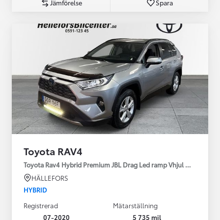
Jämförelse
Spara
Toyota RAV4
Toyota Rav4 Hybrid Premium JBL Drag Led ramp Vhjul motorv
HÄLLEFORS
HYBRID
Registrerad
Mätarställning
07-2020
5 735 mil