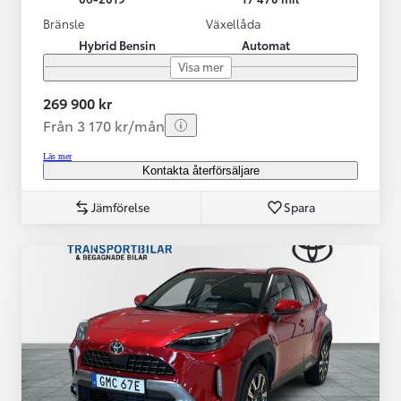
Bränsle
Växellåda
Hybrid Bensin
Automat
Visa mer
269 900 kr
Från 3 170 kr/mån
Läs mer
Kontakta återförsäljare
Jämförelse
Spara