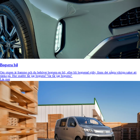
Bogsera bil
Om oturen är framme och du behöver bogsera en bil, eller bli bogserad själv, finns det några viktiga saker att
tänka på. Hur snabbt får jag bogsera? Var får jag bogsera?
Läs mer