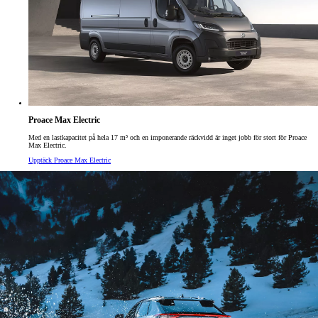
Proace Max Electric
Med en lastkapacitet på hela 17 m³ och en imponerande räckvidd är inget jobb för stort för Proace
Max Electric.
Upptäck Proace Max Electric