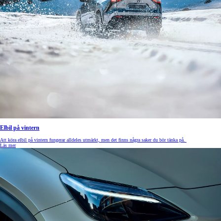
Elbil på vintern
Att köra elbil på vintern fungerar alldeles utmärkt, men det finns några saker du bör tänka på.
Läs mer