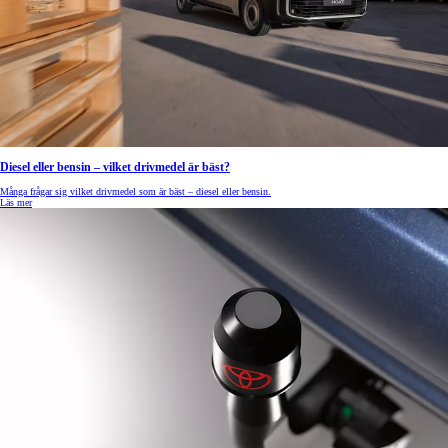
Diesel eller bensin – vilket drivmedel är bäst?
Många frågar sig vilket drivmedel som är bäst – diesel eller bensin.
Läs mer