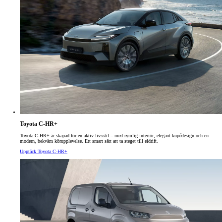
Toyota C-HR+
Toyota C‑HR+ är skapad för en aktiv livsstil – med rymlig interiör, elegant kupédesign och en
modern, bekväm körupplevelse. Ett smart sätt att ta steget till eldrift.
Upptäck Toyota C-HR+