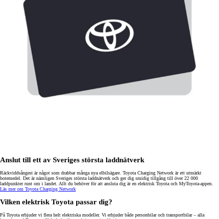
Anslut till ett av Sveriges största laddnätverk
Räckviddsångest är något som drabbar många nya elbilsägare. Toyota Charging Network är ett utmärkt
botemedel. Det är nämligen Sveriges största laddnätverk och ger dig smidig tillgång till över 22 000
laddpunkter runt om i landet. Allt du behöver för att ansluta dig är en elektrisk Toyota och MyToyota-appen.
Läs mer om Toyota Charging Network
Vilken elektrisk Toyota passar dig?
På Toyota erbjuder vi flera helt elektriska modeller. Vi erbjuder både personbilar och transportbilar – alla