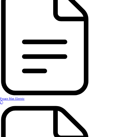
Proace Max Electric