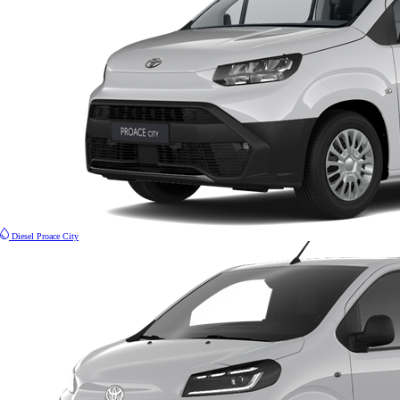
Diesel
Proace City