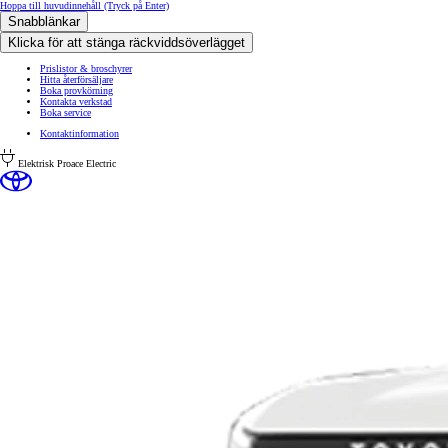
Hoppa till huvudinnehåll
(Tryck på Enter)
Snabblänkar
Klicka för att stänga räckviddsöverlägget
Prislistor & broschyrer
Hitta återförsäljare
Boka provkörning
Kontakta verkstad
Boka service
Kontaktinformation
Elektrisk
Proace Electric