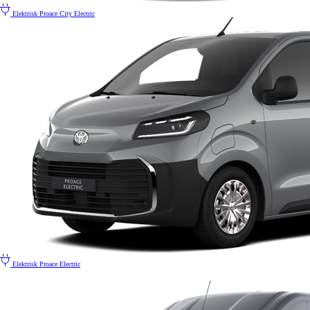
Elektrisk
Proace City Electric
Elektrisk
Proace Electric