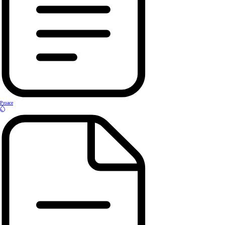
Proace