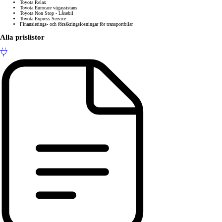
Toyota Relax
Toyota Eurocare vägassistans
Toyota Non Stop - Lånebil
Toyota Express Service
Finansierings- och försäkringslösningar för transportbilar
Alla prislistor