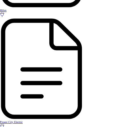
Hilux
Proace City Electric