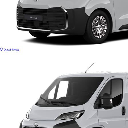
Diesel
Proace