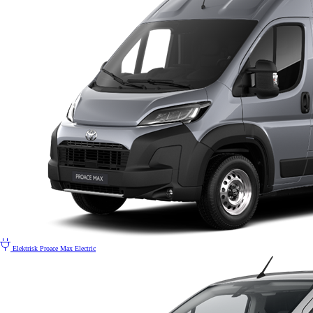
Elektrisk
Proace Max Electric