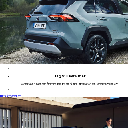
Jag vill veta mer
Kontakta din närmaste återförsäljare för att få mer information om försäkringsupplägg.
Hitta återförsäljare