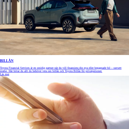
BILLÅN
Toyota Financial Services är en smidig partner när du vill finansiera din nya eller begagnade bil – oavsett
märke. Här hittar du allt du behöver veta om billån och Toyota Billån för privatpersoner.
Läs mer