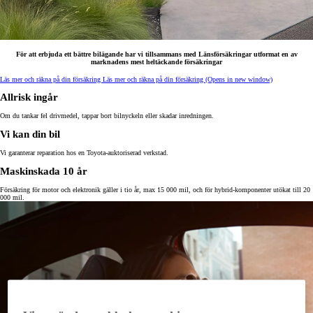
För att erbjuda ett bättre bilägande har vi tillsammans med Länsförsäkringar utformat en av
marknadens mest heltäckande försäkringar
Läs mer och räkna på din försäkring
Läs mer och räkna på din försäkring
(Opens in new window)
Allrisk ingår
Om du tankar fel drivmedel, tappar bort bilnyckeln eller skadar inredningen.
Vi kan din bil
Vi garanterar reparation hos en Toyota-auktoriserad verkstad.
Maskinskada 10 år
Försäkring för motor och elektronik gäller i tio år, max 15 000 mil, och för hybrid-komponenter utökat till 20
000 mil.