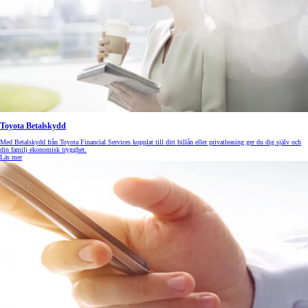
Toyota Betalskydd
Med Betalskydd från Toyota Financial Services kopplat till ditt billån eller privatleasing ger du dig själv och
din familj ekonomisk trygghet.
Läs mer