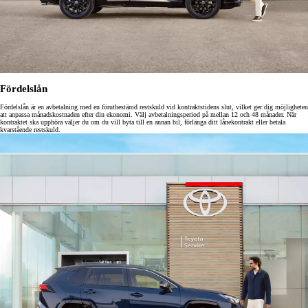
Fördelslån
Fördelslån är en avbetalning med en förutbestämd restskuld vid kontraktstidens slut, vilket ger dig möjligheten
att anpassa månadskostnaden efter din ekonomi. Välj avbetalningsperiod på mellan 12 och 48 månader. När
kontraktet ska upphöra väljer du om du vill byta till en annan bil, förlänga ditt lånekontrakt eller betala
kvarstående restskuld.