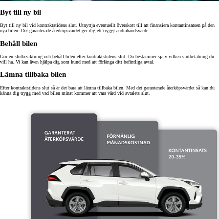
Byt till ny bil
Byt till ny bil vid kontraktstidens slut. Utnyttja eventuellt överskott till att finansiera kontantinsatsen på den
nya bilen. Det garanterade återköpsvärdet ger dig ett tryggt andrahandsvärde.
Behåll bilen
Gör en slutbesiktning och behåll bilen efter kontraktstidens slut. Du bestämmer själv vilken slutbetalning du
vill ha. Vi kan även hjälpa dig som kund med att förlänga ditt befintliga avtal.
Lämna tillbaka bilen
Efter kontraktstidens slut så är det bara att lämna tillbaka bilen. Med det garanterade återköpsvärdet så kan du
känna dig trygg med vad bilen minst kommer att vara värd vid avtalets slut.