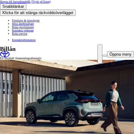
Hoppa till huvudinnehåll
(Tryck på Enter)
Snabblänkar
Klicka för att stänga räckviddsöverlägget
Prislistor & broschyrer
Hitta återförsäljare
Boka provkörning
Kontakta verkstad
Boka service
Kontaktinformation
Billån
Öppna meny
Ett flexibelt finansieringsalternativ