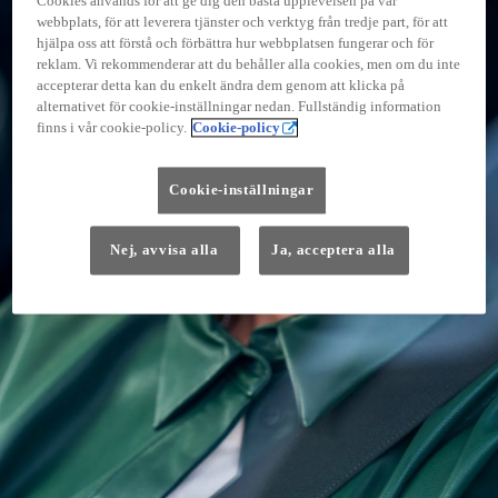
Cookies används för att ge dig den bästa upplevelsen på vår
webbplats, för att leverera tjänster och verktyg från tredje part, för att
hjälpa oss att förstå och förbättra hur webbplatsen fungerar och för
reklam. Vi rekommenderar att du behåller alla cookies, men om du inte
accepterar detta kan du enkelt ändra dem genom att klicka på
alternativet för cookie-inställningar nedan. Fullständig information
finns i vår cookie-policy.
Cookie-policy
Cookie-inställningar
Nej, avvisa alla
Ja, acceptera alla