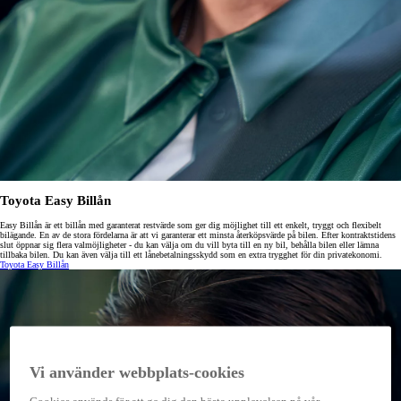
Toyota Easy Billån
Easy Billån är ett billån med garanterat restvärde som ger dig möjlighet till ett enkelt, tryggt och flexibelt
bilägande. En av de stora fördelarna är att vi garanterar ett minsta återköpsvärde på bilen. Efter kontraktstidens
slut öppnar sig flera valmöjligheter - du kan välja om du vill byta till en ny bil, behålla bilen eller lämna
tillbaka bilen. Du kan även välja till ett lånebetalningsskydd som en extra trygghet för din privatekonomi.
Toyota Easy Billån
Vi använder webbplats-cookies