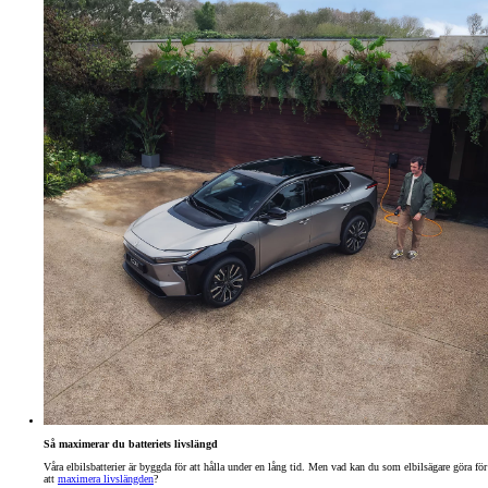
Så maximerar du batteriets livslängd
Våra elbilsbatterier är byggda för att hålla under en lång tid. Men vad kan du som elbilsägare göra för
att
maximera livslängden
?