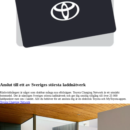
Anslut till ett av Sveriges största laddnätverk
Räckviddsångest är något som drabbar många nya elbilsägare. Toyota Charging Network är ett utmärkt
botemedel. Det är nämligen Sveriges största laddnätverk och ger dig smidig tillgång till över 25 000
laddpunkter runt om i landet. Allt du behöver för att ansluta dig är en elektrisk Toyota och MyToyota-appen.
Toyota Charging Network