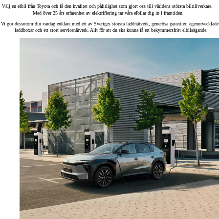
Välj en elbil från Toyota och få den kvalitet och pålitlighet som gjort oss till världens största biltillverkare.
Med över 25 års erfarenhet av elektrifiering tar våra elbilar dig in i framtiden.
Vi gör dessutom din vardag enklare med ett av Sveriges största laddnätverk, generösa garantier, egenutvecklade
laddboxar och ett stort servicenätverk. Allt för att du ska kunna få ett bekymmersfritt elbilsägande.