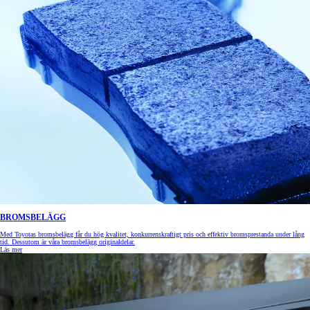
BROMSBELÄGG
Med Toyotas bromsbelägg får du hög kvalitet, konkurrenskraftigt pris och effektiv bromsprestanda under lång
tid. Dessutom är våra bromsbelägg originaldelar.
Läs mer