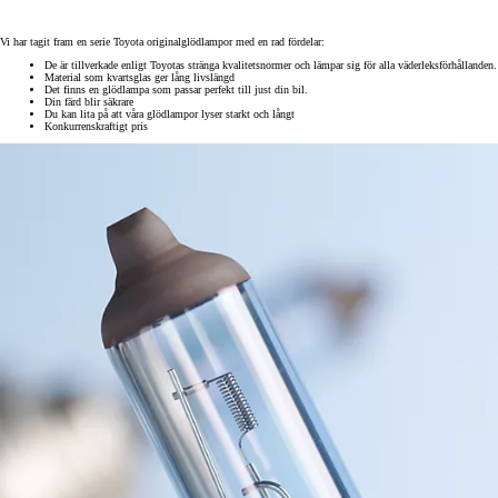
Vi har tagit fram en serie Toyota originalglödlampor med en rad fördelar:
De är tillverkade enligt Toyotas stränga kvalitetsnormer och lämpar sig för alla väderleksförhållanden.
Material som kvartsglas ger lång livslängd
Det finns en glödlampa som passar perfekt till just din bil.
Din färd blir säkrare
Du kan lita på att våra glödlampor lyser starkt och långt
Konkurrenskraftigt pris