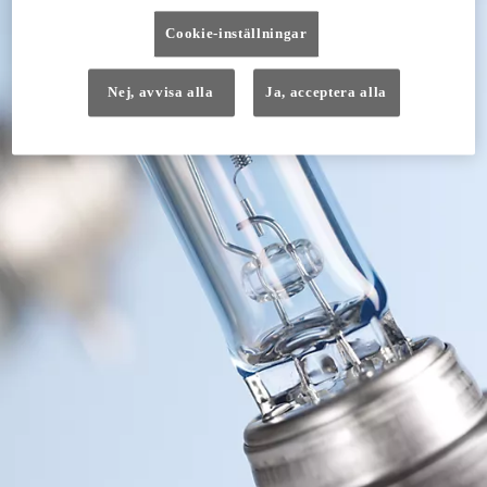
Cookie-inställningar
Nej, avvisa alla
Ja, acceptera alla