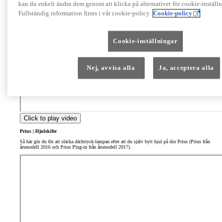
kan du enkelt ändra dem genom att klicka på alternativet för cookie-inställ
Fullständig information finns i vår cookie-policy.
Cookie-policy
Cookie-inställningar
Nej, avvisa alla
Ja, acceptera alla
Click to play video
Prius | Hjulskifte
Så här gör du för att släcka däcktryck-lampan efter att du själv bytt hjul på din Prius (Prius från
årsmodell 2016 och Prius Plug-in från årsmodell 2017).