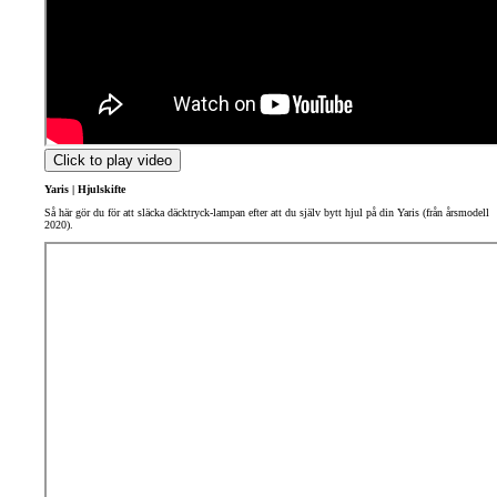
Click to play video
Yaris | Hjulskifte
Så här gör du för att släcka däcktryck-lampan efter att du själv bytt hjul på din Yaris (från årsmodell
2020).