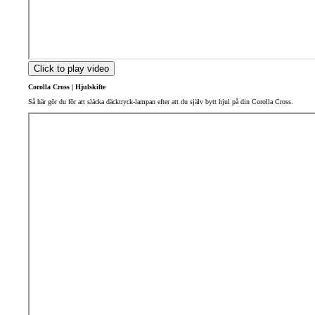
Click to play video
Corolla Cross | Hjulskifte
Så här gör du för att släcka däcktryck-lampan efter att du själv bytt hjul på din Corolla Cross.