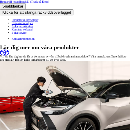
Hoppa till huvudinnehåll
(Tryck på Enter)
Snabblänkar
Klicka för att stänga räckviddsöverlägget
Prislistor & broschyrer
Hitta återförsäljare
Boka provkörning
Kontakta verkstad
Boka service
Kontaktinformation
Lär dig mer om våra produkter
Vill du lära dig hur du får ut det mesta av våra tillbehör och andra produkter? Våra instruktionsfilmer hjälper
dig med allt från att kolla torkarbladen till att byta däck.