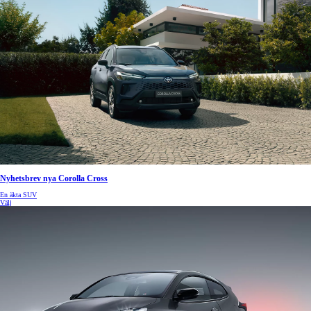
Nyhetsbrev nya Corolla Cross
En äkta SUV
Välj