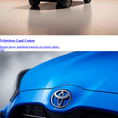
Nyhetsbrev Land Cruiser
Ikonisk design, enastående kapacitet och sömlös teknik.
Välj