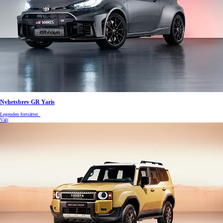
Nyhetsbrev GR Yaris
Legenden fortsätter.
Välj