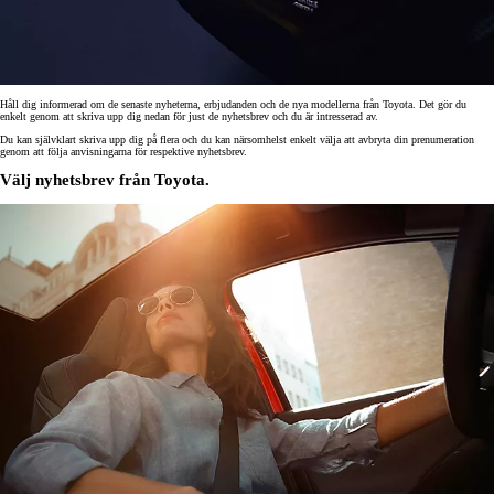
Håll dig informerad om de senaste nyheterna, erbjudanden och de nya modellerna från Toyota. Det gör du
enkelt genom att skriva upp dig nedan för just de nyhetsbrev och du är intresserad av.
Du kan självklart skriva upp dig på flera och du kan närsomhelst enkelt välja att avbryta din prenumeration
genom att följa anvisningarna för respektive nyhetsbrev.
Välj nyhetsbrev från Toyota.