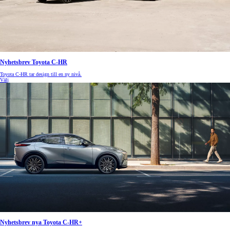
Nyhetsbrev Toyota C-HR
Toyota C-HR tar design till en ny nivå.
Välj
Nyhetsbrev nya Toyota C-HR+