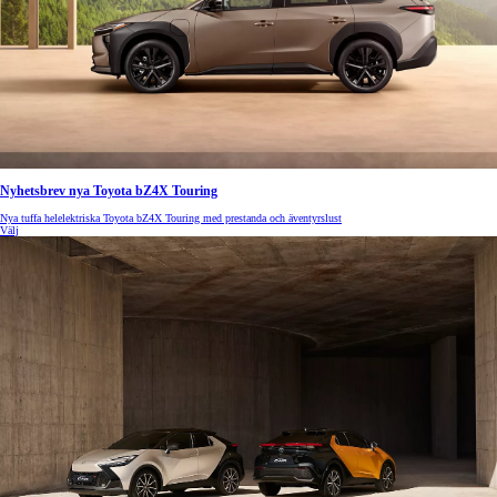
Nyhetsbrev nya Toyota bZ4X Touring
Nya tuffa helelektriska Toyota bZ4X Touring med prestanda och äventyrslust
Välj