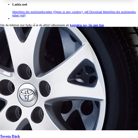
Ladda ned
Identifiera din multimedia-enhet
(Opens in new window)
.pdf
Download Identifiera din multimedia-
enhet (pdf)
Om du behöver mer hjälp så är du alltid välkommen att
kontakta oss, läs mer här
.
Toyota Däck