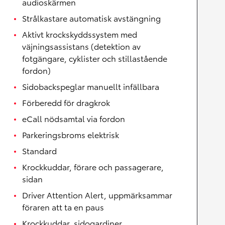
audioskärmen
Strålkastare automatisk avstängning
Aktivt krockskyddssystem med
väjningsassistans (detektion av
fotgängare, cyklister och stillastående
fordon)
Sidobackspeglar manuellt infällbara
Förberedd för dragkrok
eCall nödsamtal via fordon
Parkeringsbroms elektrisk
Standard
Krockkuddar, förare och passagerare,
sidan
Driver Attention Alert, uppmärksammar
föraren att ta en paus
Krockkuddar, sidogardiner