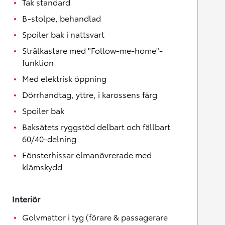
Tak standard
B-stolpe, behandlad
Spoiler bak i nattsvart
Strålkastare med "Follow-me-home"-
funktion
Med elektrisk öppning
Dörrhandtag, yttre, i karossens färg
Spoiler bak
Baksätets ryggstöd delbart och fällbart
60/40-delning
Fönsterhissar elmanövrerade med
klämskydd
Interiör
Golvmattor i tyg (förare & passagerare