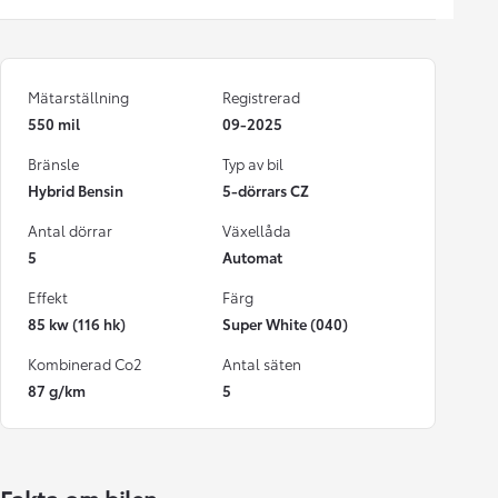
Mätarställning
Registrerad
550 mil
09-2025
Bränsle
Typ av bil
Hybrid Bensin
5-dörrars CZ
Antal dörrar
Växellåda
5
Automat
Effekt
Färg
85 kw (116 hk)
Super White (040)
Kombinerad Co2
Antal säten
87 g/km
5