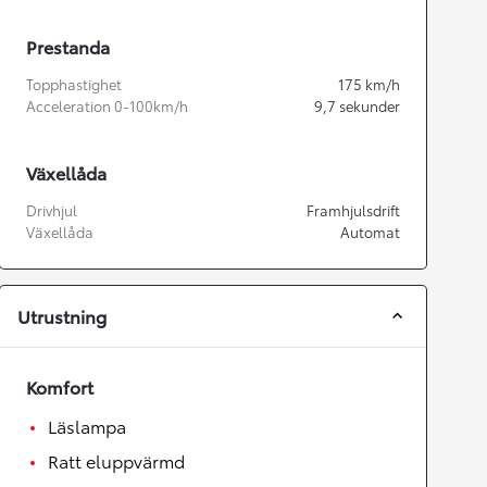
Prestanda
Topphastighet
175
km/h
Acceleration 0-100km/h
9,7
sekunder
Växellåda
Drivhjul
Framhjulsdrift
Växellåda
Automat
Utrustning
Komfort
Läslampa
Ratt eluppvärmd