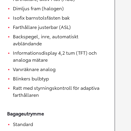
Dimljus fram (halogen)
Isofix barnstolsfästen bak
Farthållare justerbar (ASL)
Backspegel, inre, automatiskt
avbländande
Informationsdisplay 4,2 tum (TFT) och
analoga mätare
Varvräknare analog
Blinkers bulbtyp
Ratt med styrningskontroll för adaptiva
farthållaren
Bagageutrymme
Standard