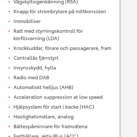
Vägskyltsigenkänning (RSA)
Knapp för strömbrytare på mittkonsolen
Immobiliser
Ratt med styrningskontroll för
körfilsvarning (LDA)
Krockkuddar, förare och passagerare, fram
Centrallås fjärrstyrt
Insynsskydd, hylla
Radio med DAB
Automatiskt helljus (AHB)
Acceleration suppression at low speed
Hjälpsystem för start i backe (HAC)
Hastighetsmätare, analog
Bältespåminnare för framsätena
Farthållare, aktiv Plus (ACC)