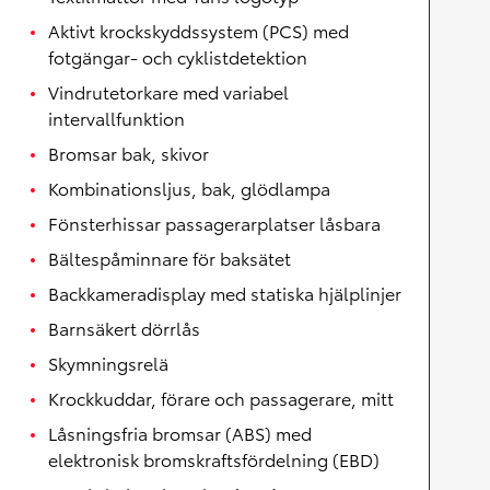
Aktivt krockskyddssystem (PCS) med
fotgängar- och cyklistdetektion
Vindrutetorkare med variabel
intervallfunktion
Bromsar bak, skivor
Kombinationsljus, bak, glödlampa
Fönsterhissar passagerarplatser låsbara
Bältespåminnare för baksätet
Backkameradisplay med statiska hjälplinjer
Barnsäkert dörrlås
Skymningsrelä
Krockkuddar, förare och passagerare, mitt
Låsningsfria bromsar (ABS) med
elektronisk bromskraftsfördelning (EBD)