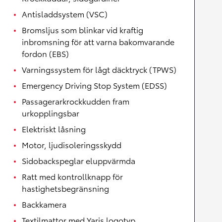
Antisladdsystem (VSC)
Bromsljus som blinkar vid kraftig
inbromsning för att varna bakomvarande
fordon (EBS)
Varningssystem för lågt däcktryck (TPWS)
Emergency Driving Stop System (EDSS)
Passagerarkrockkudden fram
urkopplingsbar
Elektriskt låsning
Motor, ljudisoleringsskydd
Sidobackspeglar eluppvärmda
Ratt med kontrollknapp för
hastighetsbegränsning
Backkamera
Textilmattor med Yaris logotyp