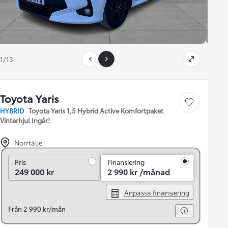
1/13
Toyota Yaris
Save car
HYBRID
Toyota Yaris 1,5 Hybrid Active Komfortpaket
Vinterhjul Ingår!
Norrtälje
Pris
Pris
Finansiering
249 000 kr
2 990 kr /månad
Anpassa finansiering
Från 2 990 kr/mån