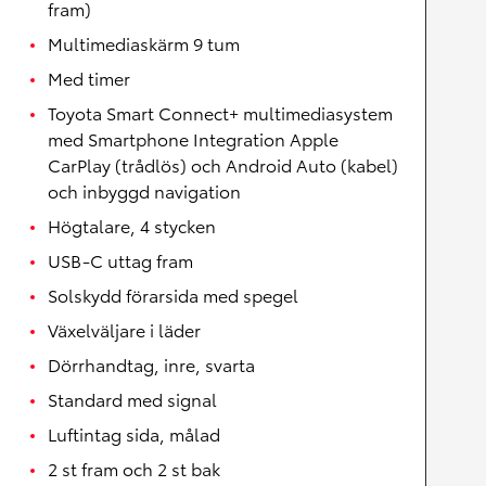
fram)
Multimediaskärm 9 tum
Med timer
Toyota Smart Connect+ multimediasystem
med Smartphone Integration Apple
CarPlay (trådlös) och Android Auto (kabel)
och inbyggd navigation
Högtalare, 4 stycken
USB-C uttag fram
Solskydd förarsida med spegel
Växelväljare i läder
Dörrhandtag, inre, svarta
Standard med signal
Luftintag sida, målad
2 st fram och 2 st bak