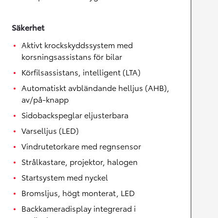
Säkerhet
Aktivt krockskyddssystem med
korsningsassistans för bilar
Körfilsassistans, intelligent (LTA)
Automatiskt avbländande helljus (AHB),
av/på-knapp
Sidobackspeglar eljusterbara
Varselljus (LED)
Vindrutetorkare med regnsensor
Strålkastare, projektor, halogen
Startsystem med nyckel
Bromsljus, högt monterat, LED
Backkameradisplay integrerad i