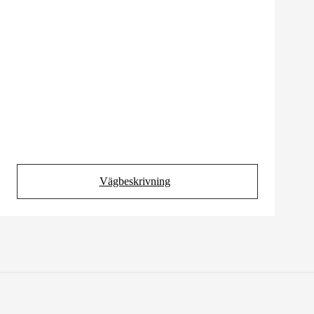
Vägbeskrivning
(Opens in new tab)