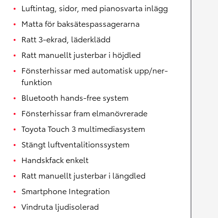
Luftintag, sidor, med pianosvarta inlägg
Matta för baksätespassagerarna
Ratt 3-ekrad, läderklädd
Ratt manuellt justerbar i höjdled
Fönsterhissar med automatisk upp/ner-
funktion
Bluetooth hands-free system
Fönsterhissar fram elmanövrerade
Toyota Touch 3 multimediasystem
Stängt luftventalitionssystem
Handskfack enkelt
Ratt manuellt justerbar i längdled
Smartphone Integration
Vindruta ljudisolerad