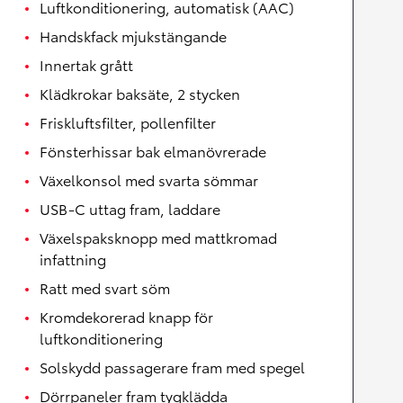
Luftkonditionering, automatisk (AAC)
Handskfack mjukstängande
Innertak grått
Klädkrokar baksäte, 2 stycken
Friskluftsfilter, pollenfilter
Fönsterhissar bak elmanövrerade
Växelkonsol med svarta sömmar
USB-C uttag fram, laddare
Växelspaksknopp med mattkromad
infattning
Ratt med svart söm
Kromdekorerad knapp för
luftkonditionering
Solskydd passagerare fram med spegel
Dörrpaneler fram tygklädda