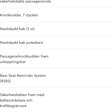
säkerhetsbälte passagerarsida
Krockkuddar, 7 stycken
Nackskydd bak (3 st)
Nackskydd bak justerbara
Passagerarkrockkudden fram
urkopplingsbar
Rear Seat Reminder System
(RSRS)
Säkerhetsbälten fram med
bältessträckare och
kraftbegränsare