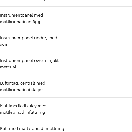
Instrumentpanel med
mattkromade inlägg
Instrumentpanel undre, med
söm
Instrumentpanel övre, i mjukt
material
Luftintag, centralt med
mattkromade detaljer
Multimediadisplay med
mattkromad infattning
Ratt med mattkromad infattning