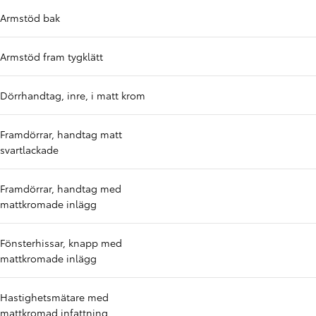
Armstöd bak
Armstöd fram tygklätt
Dörrhandtag, inre, i matt krom
Framdörrar, handtag matt
svartlackade
Framdörrar, handtag med
mattkromade inlägg
Fönsterhissar, knapp med
mattkromade inlägg
Hastighetsmätare med
mattkromad infattning