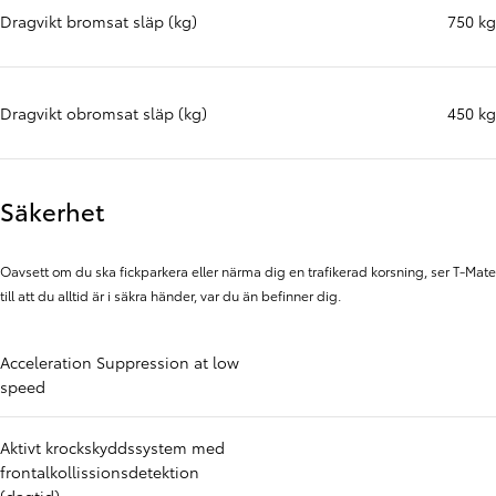
Dragvikt bromsat släp (kg)
750 kg
Dragvikt obromsat släp (kg)
450 kg
Säkerhet
Oavsett om du ska fickparkera eller närma dig en trafikerad korsning, ser T-Mate
till att du alltid är i säkra händer, var du än befinner dig.
Acceleration Suppression at low
speed
Aktivt krockskyddssystem med
frontalkollissionsdetektion