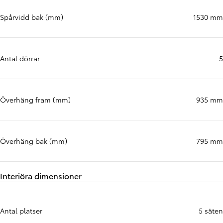
Spårvidd bak (mm)
1530 mm
Antal dörrar
5
Överhäng fram (mm)
935 mm
Överhäng bak (mm)
795 mm
Interiöra dimensioner
Antal platser
5 säten