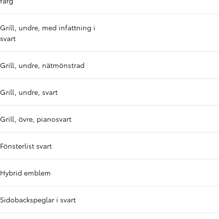
färg
Grill, undre, med infattning i
svart
Grill, undre, nätmönstrad
Grill, undre, svart
Grill, övre, pianosvart
Fönsterlist svart
Hybrid emblem
Sidobackspeglar i svart