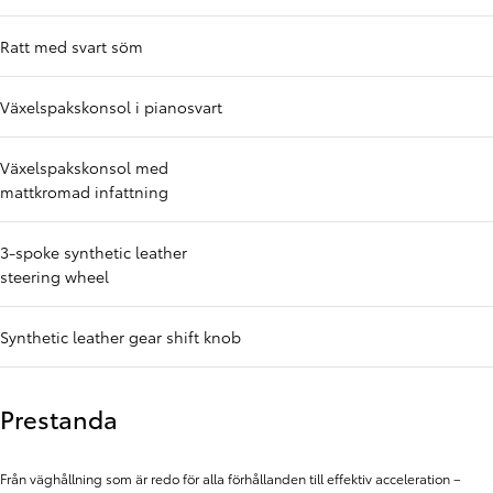
Ratt med svart söm
Växelspakskonsol i pianosvart
Växelspakskonsol med
mattkromad infattning
3-spoke synthetic leather
steering wheel
Synthetic leather gear shift knob
Prestanda
Från väghållning som är redo för alla förhållanden till effektiv acceleration –