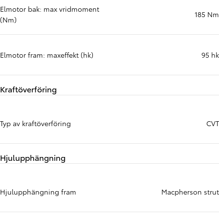
Elmotor bak: max vridmoment
185 Nm
(Nm)
Elmotor fram: maxeffekt (hk)
95 hk
Kraftöverföring
Typ av kraftöverföring
CVT
Hjulupphängning
Hjulupphängning fram
Macpherson strut