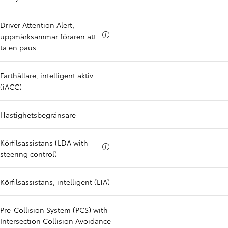
Driver Attention Alert,
Mer info om
uppmärksammar föraren att
ta en paus
Farthållare, intelligent aktiv
(iACC)
Hastighetsbegränsare
Körfilsassistans (LDA with
Mer info om
steering control)
Körfilsassistans, intelligent (LTA)
Pre-Collision System (PCS) with
Intersection Collision Avoidance