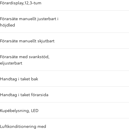
Förardisplay,12,3-tum
Förarsäte manuellt justerbart i
höjdled
Förarsäte manuellt skjutbart
Förarsäte med svankstöd,
eljusterbart
Handtag i taket bak
Handtag i taket förarsida
Kupébelysning, LED
Luftkonditionering med