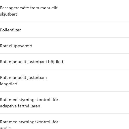
Passagerarsäte fram manuellt
skjutbart
Pollenfilter
Ratt eluppvärmd
Ratt manuellt justerbar i höjdled
Ratt manuellt justerbar i
längdled
Ratt med styrningskontroll för
adaptiva farthållaren
Ratt med styrningskontroll för
audio