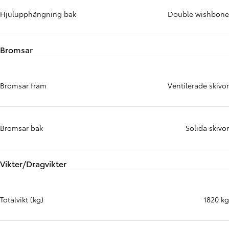
Hjulupphängning bak
Double wishbone
Bromsar
Bromsar fram
Ventilerade skivor
Bromsar bak
Solida skivor
Vikter/Dragvikter
Totalvikt (kg)
1820 kg