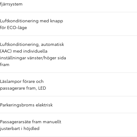
fjärrsystem
Luftkonditionering med knapp
för ECO-läge
Luftkonditionering, automatisk
(AAC) med individuella
inställningar vänster/höger sida
fram
Läslampor förare och
passagerare fram, LED
Parkeringsbroms elektrisk
Passagerarsäte fram manuellt
justerbart i höjdled