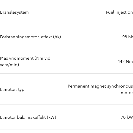
Bränslesystem
Fuel injection
Förbränningsmotor, effekt (hk)
98 hk
Max vridmoment (Nm vid
142 Nm
varv/min)
Permanent magnet synchronous
Elmotor: typ
motor
Elmotor bak: maxeffekt (kW)
70 kW