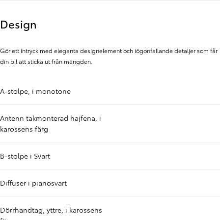
Design
Gör ett intryck med eleganta designelement och iögonfallande detaljer som får
din bil att sticka ut från mängden.
A-stolpe, i monotone
Antenn takmonterad hajfena, i
karossens färg
B-stolpe i Svart
Diffuser i pianosvart
Dörrhandtag, yttre, i karossens