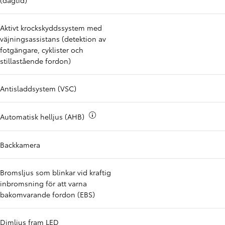
(dagtid)
Aktivt krockskyddssystem med
väjningsassistans (detektion av
fotgängare, cyklister och
stillastående fordon)
Antisladdsystem (VSC)
Mer info om
Automatisk helljus (AHB)
Backkamera
Bromsljus som blinkar vid kraftig
inbromsning för att varna
bakomvarande fordon (EBS)
Dimljus fram LED