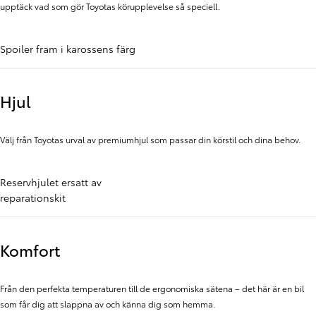
upptäck vad som gör Toyotas körupplevelse så speciell.
Spoiler fram i karossens färg
Hjul
Välj från Toyotas urval av premiumhjul som passar din körstil och dina behov.
Reservhjulet ersatt av
reparationskit
Komfort
Från den perfekta temperaturen till de ergonomiska sätena – det här är en bil
som får dig att slappna av och känna dig som hemma.