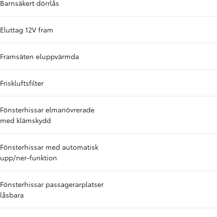
Barnsäkert dörrlås
Eluttag 12V fram
Framsäten eluppvärmda
Friskluftsfilter
Fönsterhissar elmanövrerade
med klämskydd
Fönsterhissar med automatisk
upp/ner-funktion
Fönsterhissar passagerarplatser
låsbara