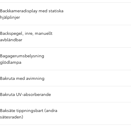
Backkameradisplay med statiska
hjälplinjer
Backspegel, inre, manuellt
avbländbar
Bagagerumsbelysning
glödlampa
Bakruta med avimning
Bakruta UV-absorberande
Baksäte tippningsbart (andra
sätesraden)