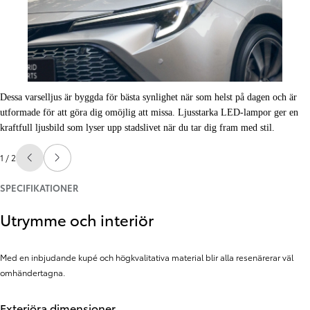
Dessa varselljus är byggda för bästa synlighet när som helst på dagen och är
utformade för att göra dig omöjlig att missa. Ljusstarka LED-lampor ger en
kraftfull ljusbild som lyser upp stadslivet när du tar dig fram med stil.
1 / 2
Föregående
Nästa
SPECIFIKATIONER
Utrymme och interiör
Med en inbjudande kupé och högkvalitativa material blir alla resenärerar väl
omhändertagna.
Exteriöra dimensioner