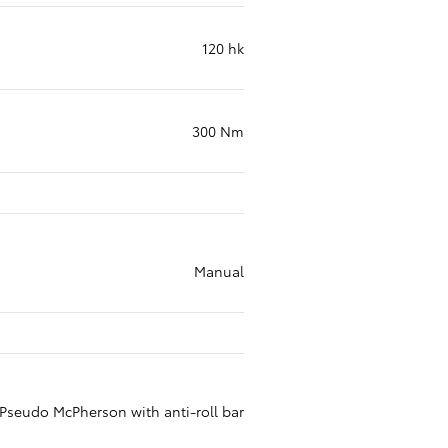
120 hk
300 Nm
Manual
Pseudo McPherson with anti-roll bar