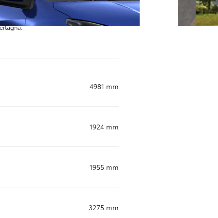
dertagna.
4981 mm
1924 mm
1955 mm
3275 mm