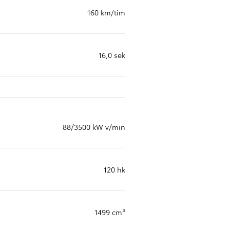
160 km/tim
16,0 sek
88/3500 kW v/min
120 hk
1499 cm³