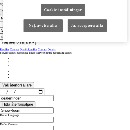
Välj motoralternativ
Cookie-inställningar
Välj återförsäljare
Nej, avvisa alla
Ja, acceptera alla
Retailer Contact Details
Retailer Contact Details
Service hours &opening hours
Service hours &opening hours
Välj återförsäljare
Hitta återförsäljare
Dealer Language
Dealer Country