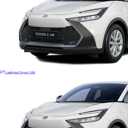
Laddhybrid
Toyota C-HR