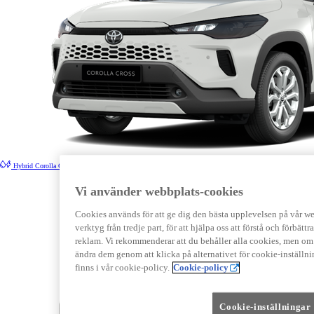
Hybrid
Corolla Cross
Vi använder webbplats-cookies
Cookies används för att ge dig den bästa upplevelsen på vår webb
verktyg från tredje part, för att hjälpa oss att förstå och förbät
reklam. Vi rekommenderar att du behåller alla cookies, men om 
ändra dem genom att klicka på alternativet för cookie-inställn
finns i vår cookie-policy.
Cookie-policy
Cookie-inställningar