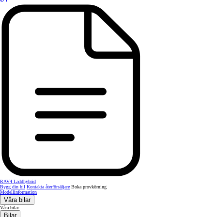
RAV4 Laddhybrid
Bygg din bil
Kontakta återförsäljare
Boka provkörning
Modellinformation
Våra bilar
Våra bilar
Bilar