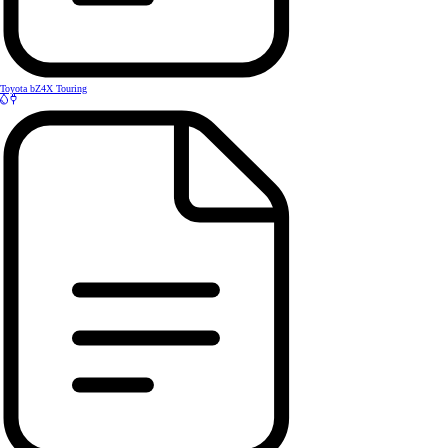
Toyota bZ4X Touring