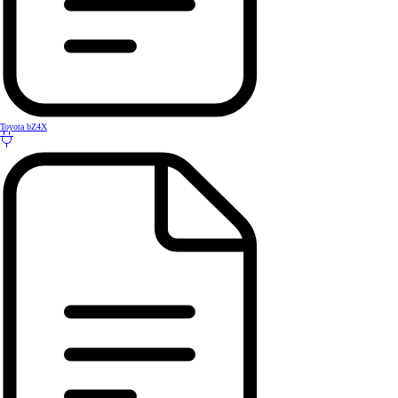
Toyota bZ4X