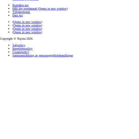
Kontakta oss
Håll dig uppdaterad
(Opens in new window)
Tillgänglighet
Data Act
(Opens in new window)
(Opens in new window)
(Opens in new window)
(Opens in new window)
Copyright © Toyota 2026
Sajtpolicy
Integritetspolicy
Cookiepolicy
Sammanställning av personuppgiftsbehandlingar