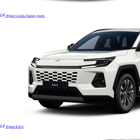
Hybrid
Corolla Touring Sports
Hybrid
RAV4