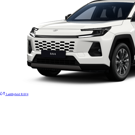
Laddhybrid
RAV4