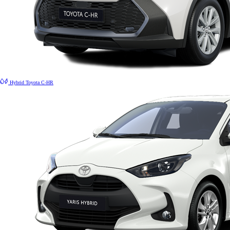
Hybrid
Toyota C-HR