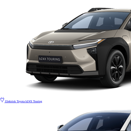
Elektrisk
Toyota bZ4X Touring