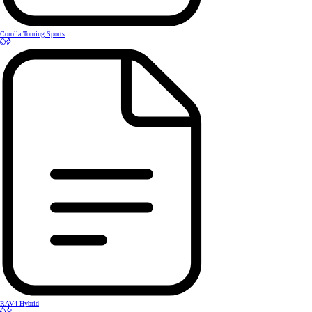
Corolla Touring Sports
RAV4 Hybrid