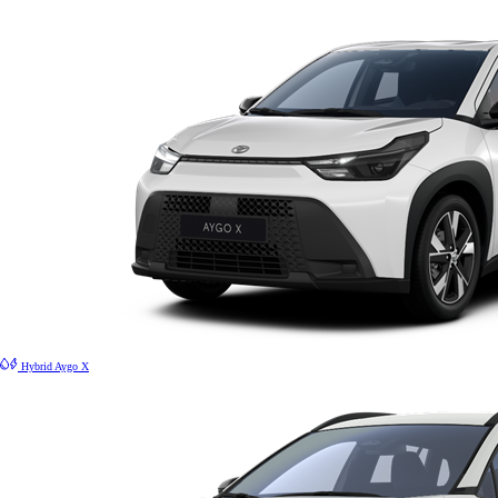
Hybrid
Aygo X