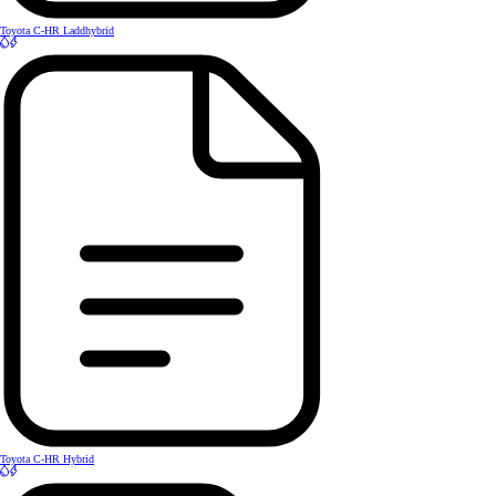
Toyota C-HR Laddhybrid
Toyota C-HR Hybrid