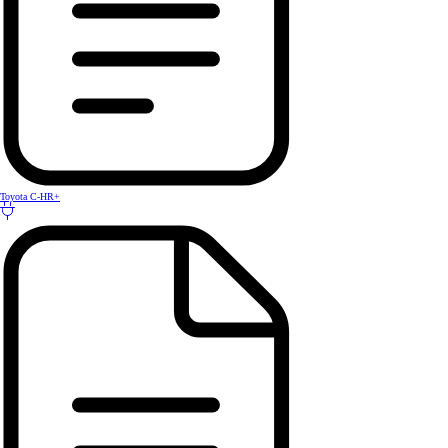
Toyota C-HR+