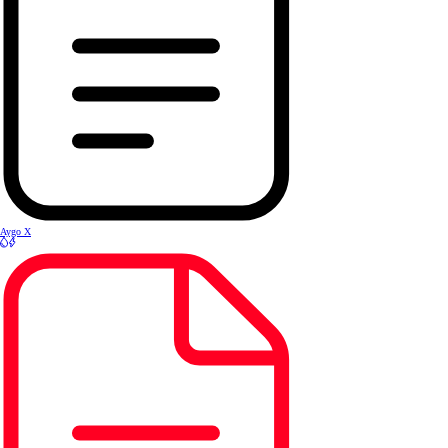
Aygo X