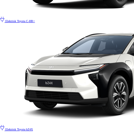
Elektrisk
Toyota C-HR+
Elektrisk
Toyota bZ4X