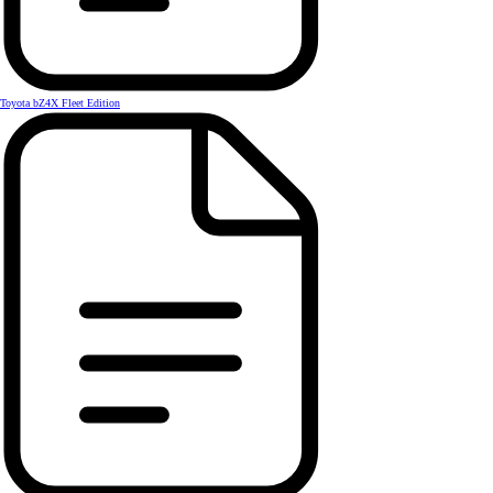
Toyota bZ4X Fleet Edition