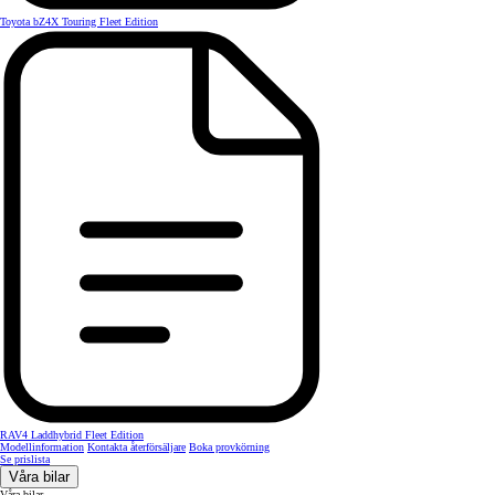
Toyota bZ4X Touring Fleet Edition
RAV4 Laddhybrid Fleet Edition
Modellinformation
Kontakta återförsäljare
Boka provkörning
Se prislista
Våra bilar
Våra bilar