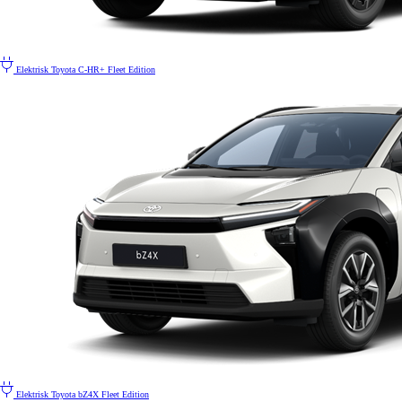
Elektrisk
Toyota C-HR+ Fleet Edition
Elektrisk
Toyota bZ4X Fleet Edition