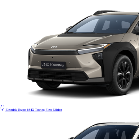
Elektrisk
Toyota bZ4X Touring Fleet Edition