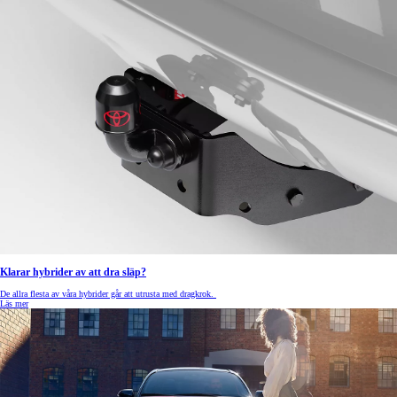
Klarar hybrider av att dra släp?
De allra flesta av våra hybrider går att utrusta med dragkrok.
Läs mer