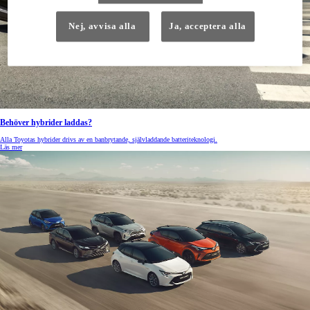
Nej, avvisa alla
Ja, acceptera alla
Behöver hybrider laddas?
Alla Toyotas hybrider drivs av en banbrytande, självladdande batteriteknologi.
Läs mer