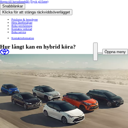
Hoppa till huvudinnehåll
(Tryck på Enter)
Snabblänkar
Klicka för att stänga räckviddsöverlägget
Prislistor & broschyrer
Hitta återförsäljare
Boka provkörning
Kontakta verkstad
Boka service
Kontaktinformation
Hur långt kan en hybrid köra?
Öppna meny