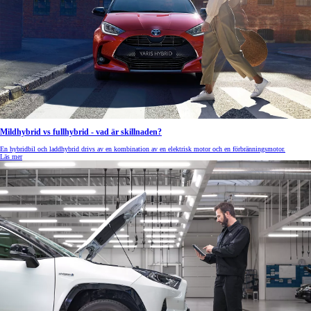
Mildhybrid vs fullhybrid - vad är skillnaden?
En hybridbil och laddhybrid drivs av en kombination av en elektrisk motor och en förbränningsmotor.
Läs mer