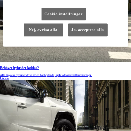
Cookie-inställningar
Nej, avvisa alla
Ja, acceptera alla
Behöver hybrider laddas?
Alla Toyotas hybrider drivs av en banbrytande, självladdande batteriteknologi.
Läs mer