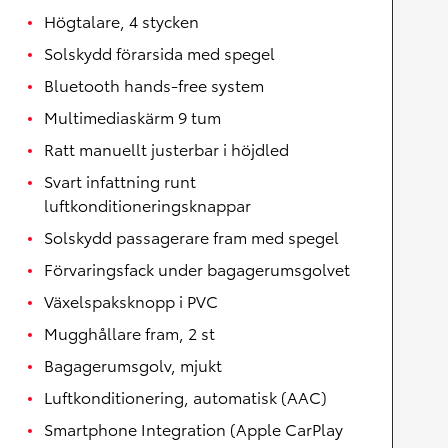
Högtalare, 4 stycken
Solskydd förarsida med spegel
Bluetooth hands-free system
Multimediaskärm 9 tum
Ratt manuellt justerbar i höjdled
Svart infattning runt
luftkonditioneringsknappar
Solskydd passagerare fram med spegel
Förvaringsfack under bagagerumsgolvet
Växelspaksknopp i PVC
Mugghållare fram, 2 st
Bagagerumsgolv, mjukt
Luftkonditionering, automatisk (AAC)
Smartphone Integration (Apple CarPlay