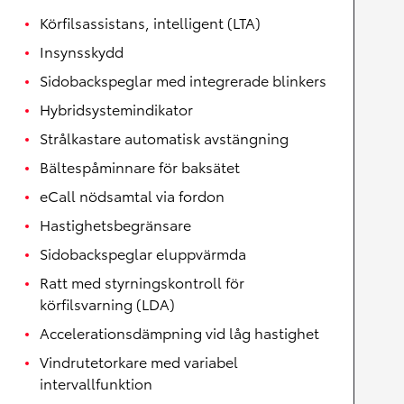
Körfilsassistans, intelligent (LTA)
Insynsskydd
Sidobackspeglar med integrerade blinkers
Hybridsystemindikator
Strålkastare automatisk avstängning
Bältespåminnare för baksätet
eCall nödsamtal via fordon
Hastighetsbegränsare
Sidobackspeglar eluppvärmda
Ratt med styrningskontroll för
körfilsvarning (LDA)
Accelerationsdämpning vid låg hastighet
Vindrutetorkare med variabel
intervallfunktion