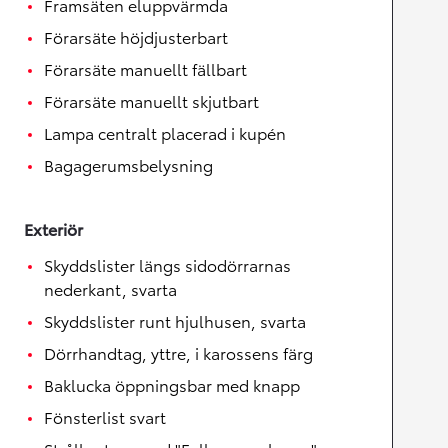
Framsäten eluppvärmda
Förarsäte höjdjusterbart
Förarsäte manuellt fällbart
Förarsäte manuellt skjutbart
Lampa centralt placerad i kupén
Bagagerumsbelysning
Exteriör
Skyddslister längs sidodörrarnas
nederkant, svarta
Skyddslister runt hjulhusen, svarta
Dörrhandtag, yttre, i karossens färg
Baklucka öppningsbar med knapp
Fönsterlist svart