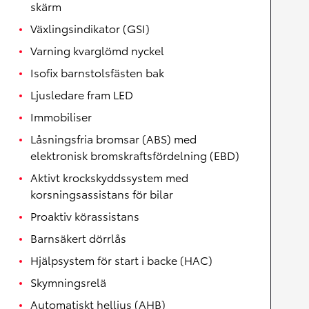
skärm
Växlingsindikator (GSI)
Varning kvarglömd nyckel
Isofix barnstolsfästen bak
Ljusledare fram LED
Immobiliser
Låsningsfria bromsar (ABS) med
elektronisk bromskraftsfördelning (EBD)
Aktivt krockskyddssystem med
korsningsassistans för bilar
Proaktiv körassistans
Barnsäkert dörrlås
Hjälpsystem för start i backe (HAC)
Skymningsrelä
Automatiskt helljus (AHB)