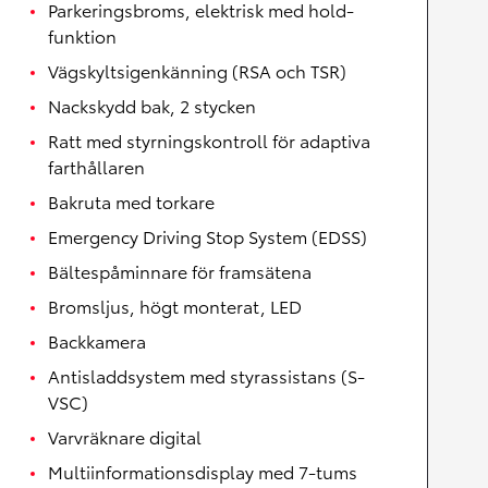
Parkeringsbroms, elektrisk med hold-
funktion
Vägskyltsigenkänning (RSA och TSR)
Nackskydd bak, 2 stycken
Ratt med styrningskontroll för adaptiva
farthållaren
Bakruta med torkare
Emergency Driving Stop System (EDSS)
Bältespåminnare för framsätena
Bromsljus, högt monterat, LED
Backkamera
Antisladdsystem med styrassistans (S-
VSC)
Varvräknare digital
Multiinformationsdisplay med 7-tums