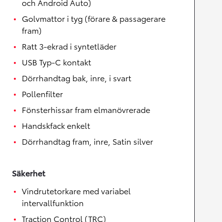
och Android Auto)
Golvmattor i tyg (förare & passagerare
fram)
Ratt 3-ekrad i syntetläder
USB Typ-C kontakt
Dörrhandtag bak, inre, i svart
Pollenfilter
Fönsterhissar fram elmanövrerade
Handskfack enkelt
Dörrhandtag fram, inre, Satin silver
Säkerhet
Vindrutetorkare med variabel
intervallfunktion
Traction Control (TRC)