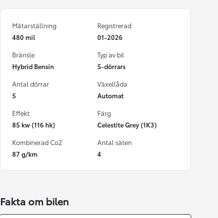
Mätarställning
Registrerad
480 mil
01-2026
Bränsle
Typ av bil
Hybrid Bensin
5-dörrars
Antal dörrar
Växellåda
5
Automat
Effekt
Färg
85 kw (116 hk)
Celestite Grey (1K3)
Kombinerad Co2
Antal säten
87 g/km
4
Fakta om bilen