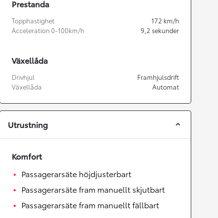
Prestanda
Topphastighet
172
km/h
Acceleration 0-100km/h
9,2
sekunder
Växellåda
Drivhjul
Framhjulsdrift
Växellåda
Automat
Utrustning
Komfort
Passagerarsäte höjdjusterbart
Passagerarsäte fram manuellt skjutbart
Passagerarsäte fram manuellt fällbart