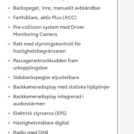
Backspegel, inre, manuellt avbländbar
Farthållare, aktiv Plus (ACC)
Pre-collision system med Driver
Monitoring Camera
Ratt med styrningskontroll för
hastighetsbegränsaren
Passagerarkrockkudden fram
urkopplingsbar
Sidobackspeglar eljusterbara
Backkameradisplay med statiska hjälplinjer
Backkameradisplay integrerad i
audioskärmen
Elektrisk styrservo (EPS)
Hastighetsmätare digital
Radio med DAB