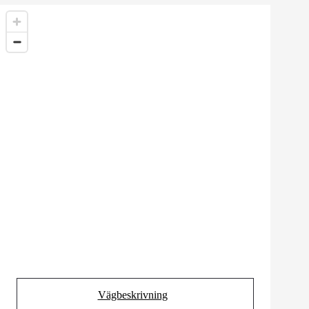
Vägbeskrivning
(Opens in new tab)