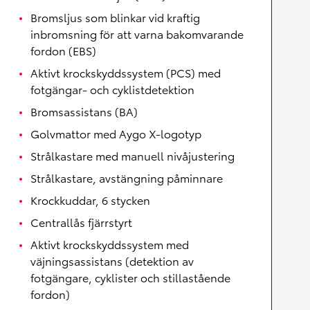
Bromsljus som blinkar vid kraftig
inbromsning för att varna bakomvarande
fordon (EBS)
Aktivt krockskyddssystem (PCS) med
fotgängar- och cyklistdetektion
Bromsassistans (BA)
Golvmattor med Aygo X-logotyp
Strålkastare med manuell nivåjustering
Strålkastare, avstängning påminnare
Krockkuddar, 6 stycken
Centrallås fjärrstyrt
Aktivt krockskyddssystem med
väjningsassistans (detektion av
fotgängare, cyklister och stillastående
fordon)