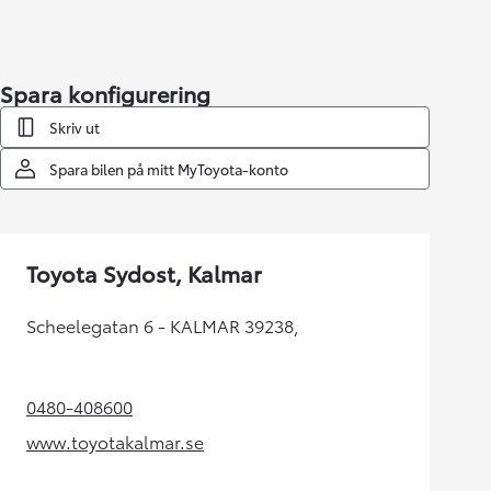
Spara konfigurering
Skriv ut
Spara bilen på mitt MyToyota-konto
Toyota Sydost, Kalmar
Scheelegatan 6 - KALMAR 39238,
0480-408600
(Opens in new tab)
www.toyotakalmar.se
(Opens in new tab)