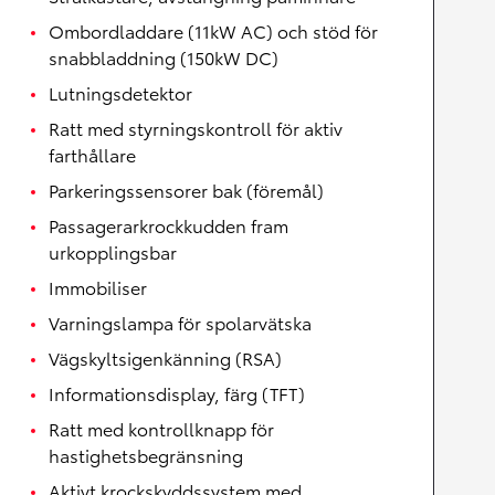
Ombordladdare (11kW AC) och stöd för
snabbladdning (150kW DC)
Lutningsdetektor
Ratt med styrningskontroll för aktiv
farthållare
Parkeringssensorer bak (föremål)
Passagerarkrockkudden fram
urkopplingsbar
Immobiliser
Varningslampa för spolarvätska
Vägskyltsigenkänning (RSA)
Informationsdisplay, färg (TFT)
Ratt med kontrollknapp för
hastighetsbegränsning
Aktivt krockskyddssystem med