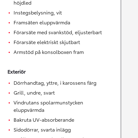
höjdled
Instegsbelysning, vit
Framsäten eluppvärmda
Förarsäte med svankstöd, eljusterbart
Förarsäte elektriskt skjutbart
Armstöd på konsolboxen fram
Exteriör
Dörrhandtag, yttre, i karossens färg
Grill, undre, svart
Vindrutans spolarmunstycken
eluppvärmda
Bakruta UV-absorberande
Sidodörrar, svarta inlägg