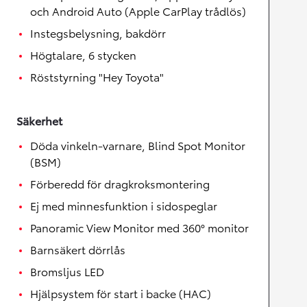
och Android Auto (Apple CarPlay trådlös)
Instegsbelysning, bakdörr
Högtalare, 6 stycken
Röststyrning "Hey Toyota"
Säkerhet
Döda vinkeln-varnare, Blind Spot Monitor
(BSM)
Förberedd för dragkroksmontering
Ej med minnesfunktion i sidospeglar
Panoramic View Monitor med 360° monitor
Barnsäkert dörrlås
Bromsljus LED
Hjälpsystem för start i backe (HAC)