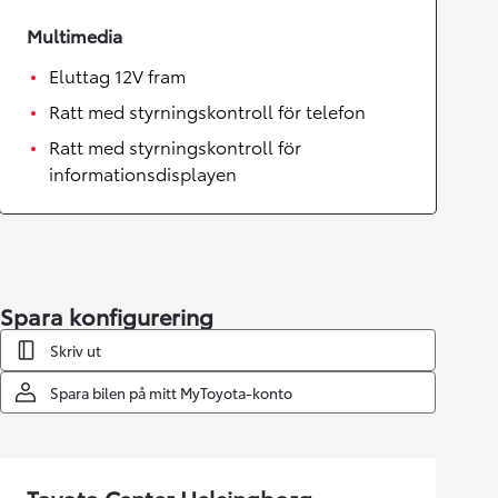
Multimedia
Eluttag 12V fram
Ratt med styrningskontroll för telefon
Ratt med styrningskontroll för
informationsdisplayen
Spara konfigurering
Skriv ut
Spara bilen på mitt MyToyota-konto
Toyota Center Helsingborg