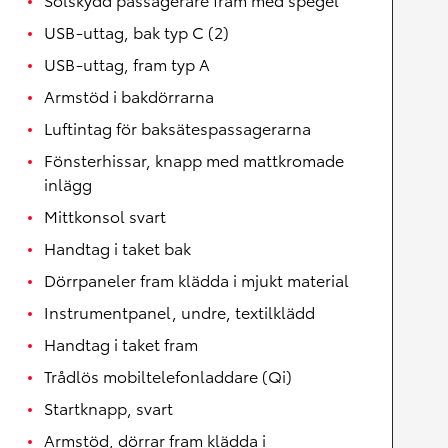
USB-uttag, bak typ C (2)
USB-uttag, fram typ A
Armstöd i bakdörrarna
Luftintag för baksätespassagerarna
Fönsterhissar, knapp med mattkromade
inlägg
Mittkonsol svart
Handtag i taket bak
Dörrpaneler fram klädda i mjukt material
Instrumentpanel, undre, textilklädd
Handtag i taket fram
Trådlös mobiltelefonladdare (Qi)
Startknapp, svart
Armstöd, dörrar fram klädda i