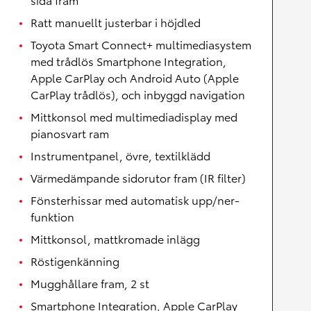
Ratt manuellt justerbar i höjdled
Toyota Smart Connect+ multimediasystem
med trådlös Smartphone Integration,
Apple CarPlay och Android Auto (Apple
CarPlay trådlös), och inbyggd navigation
Mittkonsol med multimediadisplay med
pianosvart ram
Instrumentpanel, övre, textilklädd
Värmedämpande sidorutor fram (IR filter)
Fönsterhissar med automatisk upp/ner-
funktion
Mittkonsol, mattkromade inlägg
Röstigenkänning
Mugghållare fram, 2 st
Smartphone Integration, Apple CarPlay