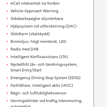
eCall nödsamtal via fordon
Vehicle Approach Warning
Sidobackspeglar eljusterbara
Hjälpsystem vid utförskörning (DAC)
Stöldlarm (skalskydd)
Bromsljus, högt monterat, LED
Radio med DAB
Intelligent Körfilsassistans (LTA)
Nyckelfritt lås- och tändningssystem,
Smart Entry/Start
Emergency Driving Stop System (EDSS)
Farthållare, intelligent aktiv (iACC)
Regn- och luftfuktighetssensor
Varningsblinker vid kraftig inbromsning,
automatisk