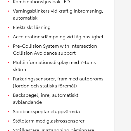
Kombinationsljus bak LED
Varningsblinkers vid kraftig inbromsning,
automatisk
Elektriskt låsning
Accelerationsdämpning vid låg hastighet
Pre-Collision System with Intersection
Collision Avoidance support
Multiinformationsdisplay med 7-tums
skärm
Parkeringssensorer, fram med autobroms
(fordon och statiska föremål)
Backspegel, inre, automatiskt
avbländande
Sidobackspeglar eluppvärmda
Stöldlarm med glaskrossensorer
Strålkastare, avstängning påminnare