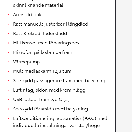
skinnliknande material
Armstöd bak
Ratt manuellt justerbar i längdled
Ratt 3-ekrad, läderklädd
Mittkonsol med förvaringsbox
Mikrofon på läslampa fram
Värmepump
Multimediaskärm 12,3 tum
Solskydd passagerare fram med belysning
Luftintag, sidor, med krominlägg
USB-uttag, fram typ C (2)
Solskydd förarsida med belysning
Luftkonditionering, automatisk (AAC) med
individuella inställningar vänster/höger
sida fram