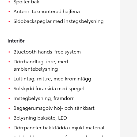
Spoiler bak
Antenn takmonterad hajfena
Sidobackspeglar med instegsbelysning
Interiör
Bluetooth hands-free system
Dörrhandtag, inre, med
ambientebelysning
Luftintag, mittre, med krominlägg
Solskydd förarsida med spegel
Instegbelysning, framdörr
Bagagerumsgolv höj- och sänkbart
Belysning baksäte, LED
Dörrpaneler bak klädda i mjukt material
Solskydd passagerare fram med spegel