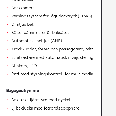
Backkamera
Varningssystem för lågt däcktryck (TPWS)
Dimljus bak
Bältespåminnare för baksätet
Automatiskt helljus (AHB)
Krockkuddar, förare och passagerare, mitt
Strålkastare med automatisk nivåjustering
Blinkers, LED
Ratt med styrningskontroll för multimedia
Bagageutrymme
Baklucka fjärrstyrd med nyckel
Ej baklucka med fotrörelseöppnare