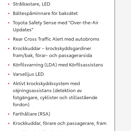
Strålkastare, LED
Bältespåminnare för baksätet
Toyota Safety Sense med "Over-the-Air
Updates"
Rear Cross Traffic Alert med autobroms
Krockkuddar – krockskyddsgardiner
fram/bak, förar- och passagerarsida
Körfilsvarning (LDA) med Körfilsassistans
Varselljus LED
Aktivt krockskyddssystem med
väjningsassistans (detektion av
fotgängare, cyklister och stillastående
fordon)
Farthållare (RSA)
Krockkuddar, förare och passagerare, fram