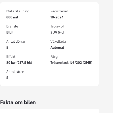
Mätarställning
Registrerad
800 mil
10-2024
Bränsle
Typ av bil
Elbil
SUV 5-d
Antal dörrar
Växellåda
5
Automat
Effekt
Färg
80 kw (217.5 hk)
Tvåtonslack 1J6/202 (2MR)
Antal säten
5
Fakta om bilen