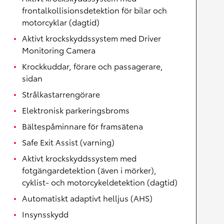
frontalkollisionsdetektion för bilar och
motorcyklar (dagtid)
Aktivt krockskyddssystem med Driver
Monitoring Camera
Krockkuddar, förare och passagerare,
sidan
Strålkastarrengörare
Elektronisk parkeringsbroms
Bältespåminnare för framsätena
Safe Exit Assist (varning)
Aktivt krockskyddssystem med
fotgängardetektion (även i mörker),
cyklist- och motorcykeldetektion (dagtid)
Automatiskt adaptivt helljus (AHS)
Insynsskydd