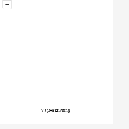
Vägbeskrivning
(Opens in new tab)