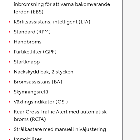
inbromsning för att varna bakomvarande
fordon (EBS)
Körfilsassistans, intelligent (LTA)
Standard (RPM)
Handbroms
Partikelfilter (GPF)
Startknapp
Nackskydd bak, 2 stycken
Bromsassistans (BA)
Skymningsrelä
Växlingsindikator (GSI)
Rear Cross Traffic Alert med automatisk
broms (RCTA)
Strålkastare med manuell nivåjustering
Immobiliser