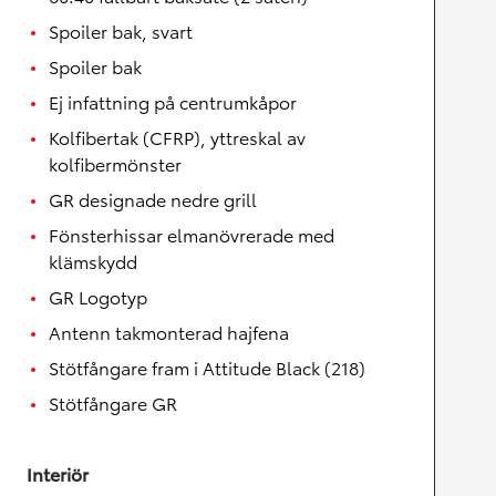
Spoiler bak, svart
Spoiler bak
Ej infattning på centrumkåpor
Kolfibertak (CFRP), yttreskal av
kolfibermönster
GR designade nedre grill
Fönsterhissar elmanövrerade med
klämskydd
GR Logotyp
Antenn takmonterad hajfena
Stötfångare fram i Attitude Black (218)
Stötfångare GR
Interiör