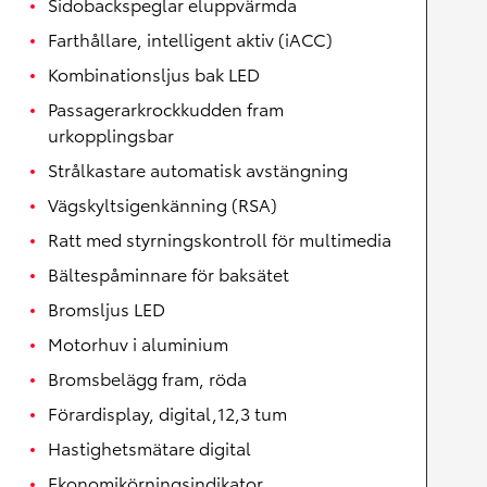
Sidobackspeglar eluppvärmda
Farthållare, intelligent aktiv (iACC)
Kombinationsljus bak LED
Passagerarkrockkudden fram
urkopplingsbar
Strålkastare automatisk avstängning
Vägskyltsigenkänning (RSA)
Ratt med styrningskontroll för multimedia
Bältespåminnare för baksätet
Bromsljus LED
Motorhuv i aluminium
Bromsbelägg fram, röda
Förardisplay, digital,12,3 tum
Hastighetsmätare digital
Ekonomikörningsindikator