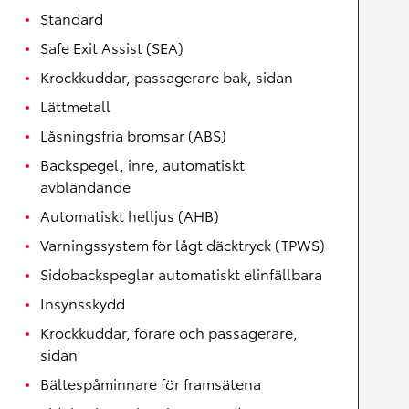
Standard
Safe Exit Assist (SEA)
Krockkuddar, passagerare bak, sidan
Lättmetall
Låsningsfria bromsar (ABS)
Backspegel, inre, automatiskt
avbländande
Automatiskt helljus (AHB)
Varningssystem för lågt däcktryck (TPWS)
Sidobackspeglar automatiskt elinfällbara
Insynsskydd
Krockkuddar, förare och passagerare,
sidan
Bältespåminnare för framsätena