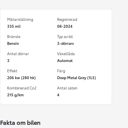
Mätarställning
Registrerad
335 mil
08-2024
Bränsle
Typ av bil
Bensin
3-dörrars
Antal dörrar
Växellåda
3
Automat
Effekt
Färg
206 kw (280 hk)
Deep Metal Grey (1L5)
Kombinerad Co2
Antal säten
215 g/km
4
Fakta om bilen