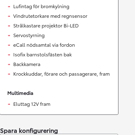
Lufintag för bromkylning
Vindrutetorkare med regnsensor
Strålkastare projektor Bi-LED
Servostyrning
eCall nödsamtal via fordon
Isofix barnstolsfästen bak
Backkamera
Krockkuddar, förare och passagerare, fram
Multimedia
Eluttag 12V fram
Spara konfigurering