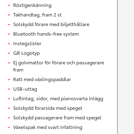
Röstigenkänning
Takhandtag, fram 2 st
Solskydd förare med biljetthållare
Bluetooth hands-free system
Instegslister
GR Logotyp
Ej golvmattor för förare och passagerare
fram
Ratt med växlingspaddlar
USB-uttag
Luftintag, sidor, med pianosvarta inlägg
Solskydd förarsida med spegel
Solskydd passagerare fram med spegel
Växelspak med svart infattning