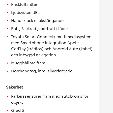
Friskluftsfilter
Ljudsystem JBL
Handskfack mjukstängande
Ratt, 3-ekrad ,sportratt i läder
Toyota Smart Connect+ multimediasystem
med Smartphone Integration Apple
CarPlay (trådlös) och Android Auto (kabel)
och inbyggd navigation
Mugghållare fram
Dörrhandtag, inre, silverfärgade
Säkerhet
Parkerssensorer fram med autobroms för
objekt
Grad S