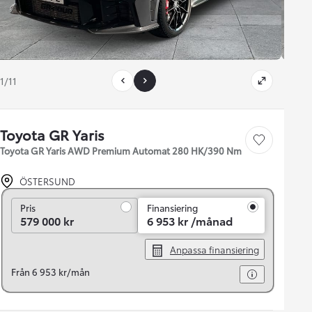
1/11
Toyota GR Yaris
Save car
Toyota GR Yaris AWD Premium Automat 280 HK/390 Nm
ÖSTERSUND
Pris
Pris
Finansiering
579 000 kr
6 953 kr /månad
Anpassa finansiering
Från 6 953 kr/mån