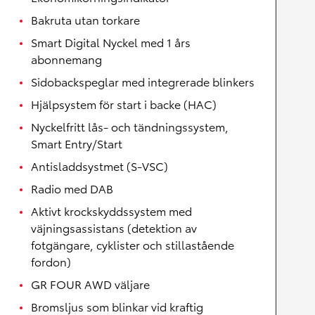
Bakruta utan torkare
Smart Digital Nyckel med 1 års
abonnemang
Sidobackspeglar med integrerade blinkers
Hjälpsystem för start i backe (HAC)
Nyckelfritt lås- och tändningssystem,
Smart Entry/Start
Antisladdsystmet (S-VSC)
Radio med DAB
Aktivt krockskyddssystem med
väjningsassistans (detektion av
fotgängare, cyklister och stillastående
fordon)
GR FOUR AWD väljare
Bromsljus som blinkar vid kraftig