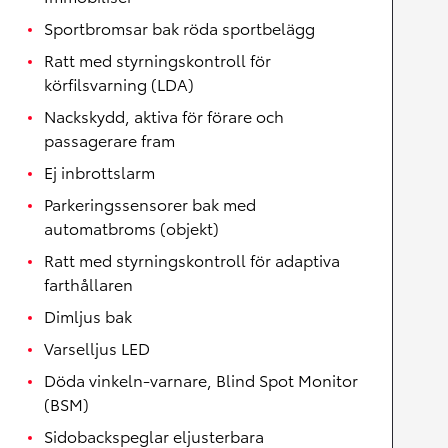
Sportbromsar bak röda sportbelägg
Ratt med styrningskontroll för
körfilsvarning (LDA)
Nackskydd, aktiva för förare och
passagerare fram
Ej inbrottslarm
Parkeringssensorer bak med
automatbroms (objekt)
Ratt med styrningskontroll för adaptiva
farthållaren
Dimljus bak
Varselljus LED
Döda vinkeln-varnare, Blind Spot Monitor
(BSM)
Sidobackspeglar eljusterbara