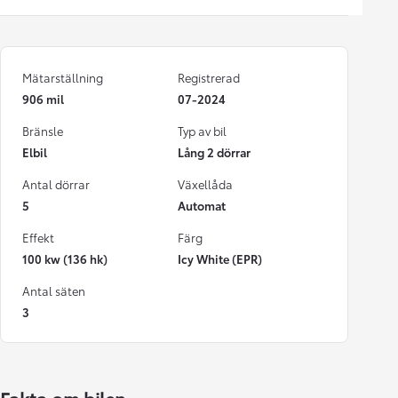
Mätarställning
Registrerad
906 mil
07-2024
Bränsle
Typ av bil
Elbil
Lång 2 dörrar
Antal dörrar
Växellåda
5
Automat
Effekt
Färg
100 kw (136 hk)
Icy White (EPR)
Antal säten
3