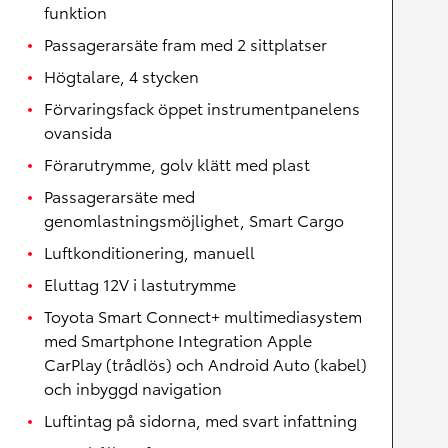
funktion
Passagerarsäte fram med 2 sittplatser
Högtalare, 4 stycken
Förvaringsfack öppet instrumentpanelens
ovansida
Förarutrymme, golv klätt med plast
Passagerarsäte med
genomlastningsmöjlighet, Smart Cargo
Luftkonditionering, manuell
Eluttag 12V i lastutrymme
Toyota Smart Connect+ multimediasystem
med Smartphone Integration Apple
CarPlay (trådlös) och Android Auto (kabel)
och inbyggd navigation
Luftintag på sidorna, med svart infattning