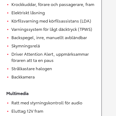
Krockkuddar, förare och passagerare, fram
Elektriskt låsning
Körfilsvarning med körfilsassistans (LDA)
Varningssystem för lågt däcktryck (TPWS)
Backspegel, inre, manuellt avbländbar
Skymningsrelä
Driver Attention Alert, uppmärksammar
föraren att ta en paus
Strålkastare halogen
Backkamera
Multimedia
Ratt med styrningskontroll för audio
Eluttag 12V fram