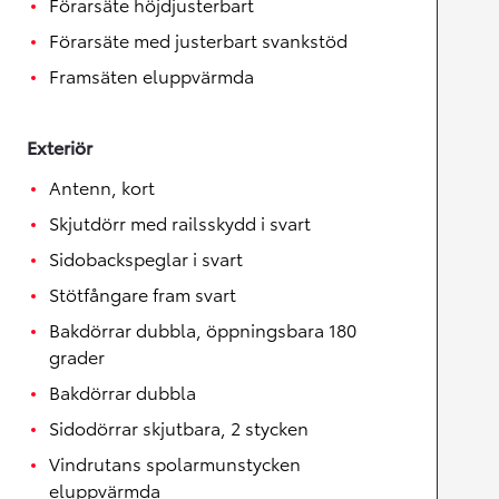
Förarsäte höjdjusterbart
Förarsäte med justerbart svankstöd
Framsäten eluppvärmda
Exteriör
Antenn, kort
Skjutdörr med railsskydd i svart
Sidobackspeglar i svart
Stötfångare fram svart
Bakdörrar dubbla, öppningsbara 180
grader
Bakdörrar dubbla
Sidodörrar skjutbara, 2 stycken
Vindrutans spolarmunstycken
eluppvärmda