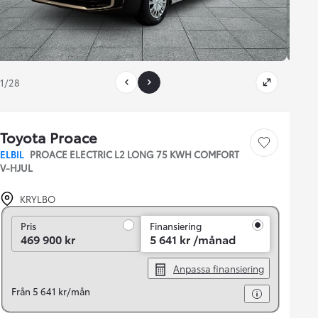
1/28
Toyota Proace
Save car
ELBIL
PROACE ELECTRIC L2 LONG 75 KWH COMFORT
V-HJUL
KRYLBO
Pris
Pris
Finansiering
469 900 kr
5 641 kr /månad
Anpassa finansiering
Från 5 641 kr/mån