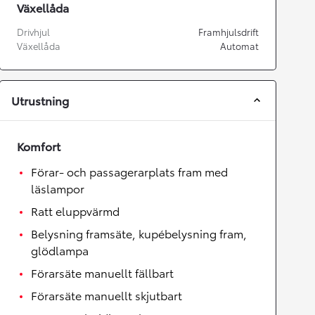
Växellåda
Drivhjul
Framhjulsdrift
Växellåda
Automat
Utrustning
Komfort
Förar- och passagerarplats fram med
läslampor
Ratt eluppvärmd
Belysning framsäte, kupébelysning fram,
glödlampa
Förarsäte manuellt fällbart
Förarsäte manuellt skjutbart