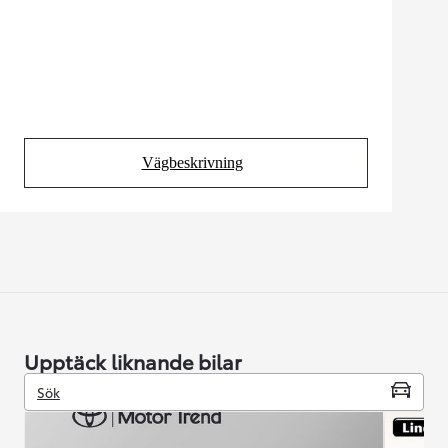
Vägbeskrivning
(Opens in new tab)
Upptäck liknande bilar
Sök