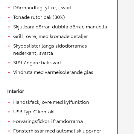
Dörrhandtag, yttre, i svart
Tonade rutor bak (30%)
Skjutbara dörrar, dubbla dörrar, manuella
Grill, övre, med kromade detaljer
Skyddslister längs sidodörrarnas
nederkant, svarta
Stötfångare bak svart
Vindruta med värmeisolerande glas
Interiör
Handskfack, övre med kylfunktion
USB Typ-C kontakt
Förvaringsfickor i framdörrarna
Fönsterhissar med automatisk upp/ner-