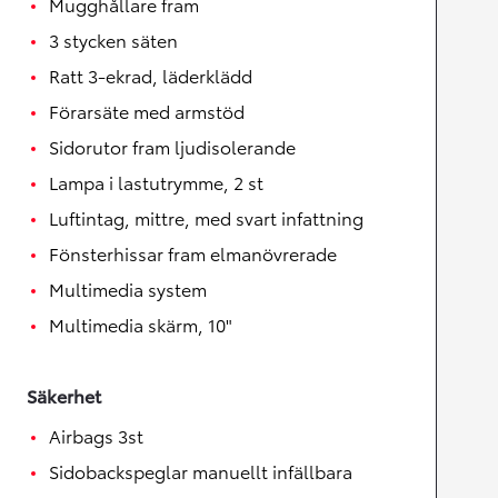
Mugghållare fram
3 stycken säten
Ratt 3-ekrad, läderklädd
Förarsäte med armstöd
Sidorutor fram ljudisolerande
Lampa i lastutrymme, 2 st
Luftintag, mittre, med svart infattning
Fönsterhissar fram elmanövrerade
Multimedia system
Multimedia skärm, 10"
Säkerhet
Airbags 3st
Sidobackspeglar manuellt infällbara