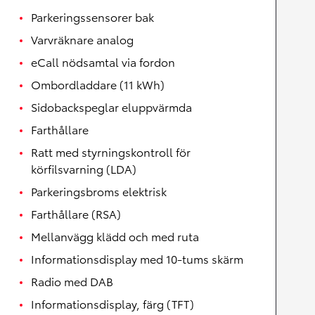
Parkeringssensorer bak
Varvräknare analog
eCall nödsamtal via fordon
Ombordladdare (11 kWh)
Sidobackspeglar eluppvärmda
Farthållare
Ratt med styrningskontroll för
körfilsvarning (LDA)
Parkeringsbroms elektrisk
Farthållare (RSA)
Mellanvägg klädd och med ruta
Informationsdisplay med 10-tums skärm
Radio med DAB
Informationsdisplay, färg (TFT)