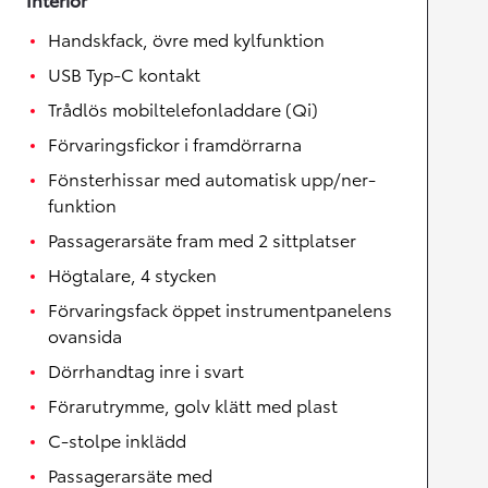
Handskfack, övre med kylfunktion
USB Typ-C kontakt
Trådlös mobiltelefonladdare (Qi)
Förvaringsfickor i framdörrarna
Fönsterhissar med automatisk upp/ner-
funktion
Passagerarsäte fram med 2 sittplatser
Högtalare, 4 stycken
Förvaringsfack öppet instrumentpanelens
ovansida
Dörrhandtag inre i svart
Förarutrymme, golv klätt med plast
C-stolpe inklädd
Passagerarsäte med