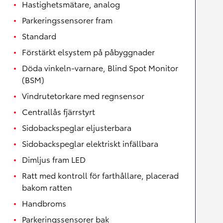
Hastighetsmätare, analog
Parkeringssensorer fram
Standard
Förstärkt elsystem på påbyggnader
Döda vinkeln-varnare, Blind Spot Monitor
(BSM)
Vindrutetorkare med regnsensor
Centrallås fjärrstyrt
Sidobackspeglar eljusterbara
Sidobackspeglar elektriskt infällbara
Dimljus fram LED
Ratt med kontroll för farthållare, placerad
bakom ratten
Handbroms
Parkeringssensorer bak