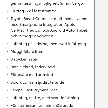
genomlastningsmöjlighet, Smart Cargo
Eluttag 12V i lastutrymme
Toyota Smart Connect+ multimediasystem
med Smartphone Integration Apple
CarPlay (trådlös) och Android Auto (kabel)
och inbyggd navigation
Luftintag på sidorna, med svart infattning
Mugghållare fram
3 stycken säten
Ratt 3-ekrad, läderklädd
Förarsäte med armstöd
Sidorutor fram ljudisolerande
Lampa i lastutrymme, 2 st
Luftintag, mittre, med svart infattning
Fönsterhissar fram elmanövrerade