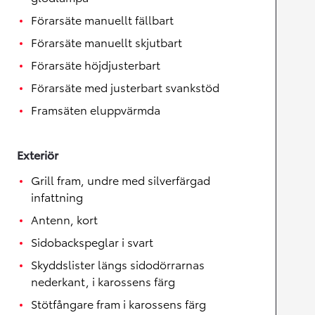
Förarsäte manuellt fällbart
Förarsäte manuellt skjutbart
Förarsäte höjdjusterbart
Förarsäte med justerbart svankstöd
Framsäten eluppvärmda
Exteriör
Grill fram, undre med silverfärgad
infattning
Antenn, kort
Sidobackspeglar i svart
Skyddslister längs sidodörrarnas
nederkant, i karossens färg
Stötfångare fram i karossens färg