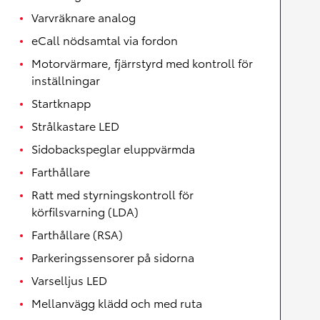
Varvräknare analog
eCall nödsamtal via fordon
Motorvärmare, fjärrstyrd med kontroll för
inställningar
Startknapp
Strålkastare LED
Sidobackspeglar eluppvärmda
Farthållare
Ratt med styrningskontroll för
körfilsvarning (LDA)
Farthållare (RSA)
Parkeringssensorer på sidorna
Varselljus LED
Mellanvägg klädd och med ruta