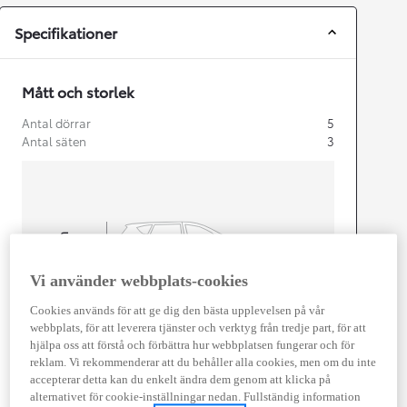
Specifikationer
Mått och storlek
Antal dörrar
5
Antal säten
3
mm
1 955
Height
Vi använder webbplats-cookies
Cookies används för att ge dig den bästa upplevelsen på vår
Length
5 331
mm
webbplats, för att leverera tjänster och verktyg från tredje part, för att
hjälpa oss att förstå och förbättra hur webbplatsen fungerar och för
reklam. Vi rekommenderar att du behåller alla cookies, men om du inte
accepterar detta kan du enkelt ändra dem genom att klicka på
alternativet för cookie-inställningar nedan. Fullständig information