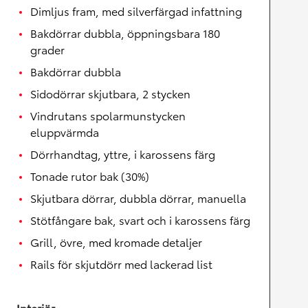
Dimljus fram, med silverfärgad infattning
Bakdörrar dubbla, öppningsbara 180
grader
Bakdörrar dubbla
Sidodörrar skjutbara, 2 stycken
Vindrutans spolarmunstycken
eluppvärmda
Dörrhandtag, yttre, i karossens färg
Tonade rutor bak (30%)
Skjutbara dörrar, dubbla dörrar, manuella
Stötfångare bak, svart och i karossens färg
Grill, övre, med kromade detaljer
Rails för skjutdörr med lackerad list
Interiör