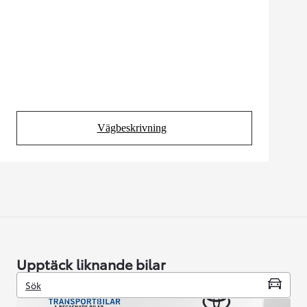
Vägbeskrivning
(Opens in new tab)
Upptäck liknande bilar
Sök