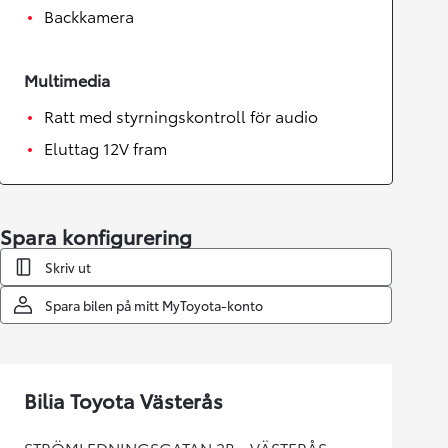
Backkamera
Multimedia
Ratt med styrningskontroll för audio
Eluttag 12V fram
Spara konfigurering
Skriv ut
Spara bilen på mitt MyToyota-konto
Bilia Toyota Västerås
STRÖMLEDNINGSGATAN 3B - VÄSTERÅS