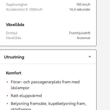
Topphastighet
185
km/h
Acceleration 0-100km/h
14,4
sekunder
Växellåda
Drivhjul
Framhjulsdrift
Växellåda
Automat
Utrustning
Komfort
Förar- och passagerarplats fram med
läslampor
Ratt eluppvärmd
Belysning framsäte, kupébelysning fram,
glödlampa