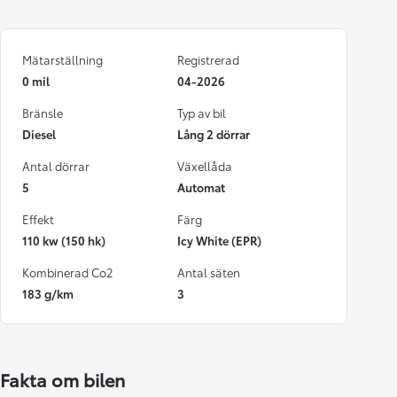
Mätarställning
Registrerad
0 mil
04-2026
Bränsle
Typ av bil
Diesel
Lång 2 dörrar
Antal dörrar
Växellåda
5
Automat
Effekt
Färg
110 kw (150 hk)
Icy White (EPR)
Kombinerad Co2
Antal säten
183 g/km
3
Fakta om bilen