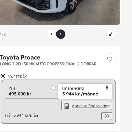
1/8
Toyota Proace
Save car
LONG 2,2D 150 HK AUTO PROFESSIONAL 2 DÖRRAR
VÄSTERÅS
Pris
Pris
Finansiering
495 000 kr
5 944 kr /månad
Anpassa finansiering
Från 5 944 kr/mån