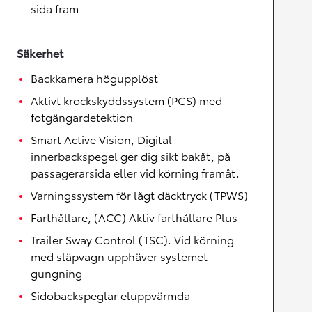
sida fram
Säkerhet
Backkamera högupplöst
Aktivt krockskyddssystem (PCS) med
fotgängardetektion
Smart Active Vision, Digital
innerbackspegel ger dig sikt bakåt, på
passagerarsida eller vid körning framåt.
Varningssystem för lågt däcktryck (TPWS)
Farthållare, (ACC) Aktiv farthållare Plus
Trailer Sway Control (TSC). Vid körning
med släpvagn upphäver systemet
gungning
Sidobackspeglar eluppvärmda