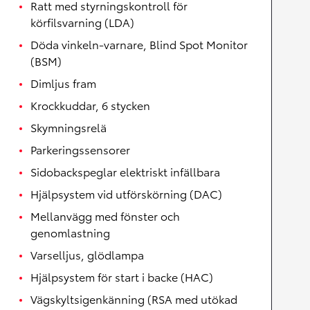
Ratt med styrningskontroll för
körfilsvarning (LDA)
Döda vinkeln-varnare, Blind Spot Monitor
(BSM)
Dimljus fram
Krockkuddar, 6 stycken
Skymningsrelä
Parkeringssensorer
Sidobackspeglar elektriskt infällbara
Hjälpsystem vid utförskörning (DAC)
Mellanvägg med fönster och
genomlastning
Varselljus, glödlampa
Hjälpsystem för start i backe (HAC)
Vägskyltsigenkänning (RSA med utökad