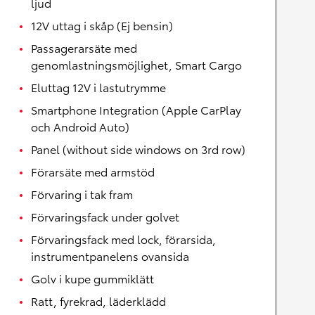
ljud
12V uttag i skåp (Ej bensin)
Passagerarsäte med
genomlastningsmöjlighet, Smart Cargo
Eluttag 12V i lastutrymme
Smartphone Integration (Apple CarPlay
och Android Auto)
Panel (without side windows on 3rd row)
Förarsäte med armstöd
Förvaring i tak fram
Förvaringsfack under golvet
Förvaringsfack med lock, förarsida,
instrumentpanelens ovansida
Golv i kupe gummiklätt
Ratt, fyrekrad, läderklädd