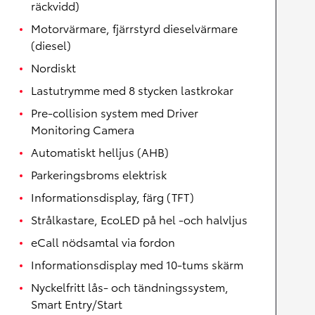
räckvidd)
Motorvärmare, fjärrstyrd dieselvärmare
(diesel)
Nordiskt
Lastutrymme med 8 stycken lastkrokar
Pre-collision system med Driver
Monitoring Camera
Automatiskt helljus (AHB)
Parkeringsbroms elektrisk
Informationsdisplay, färg (TFT)
Strålkastare, EcoLED på hel -och halvljus
eCall nödsamtal via fordon
Informationsdisplay med 10-tums skärm
Nyckelfritt lås- och tändningssystem,
Smart Entry/Start