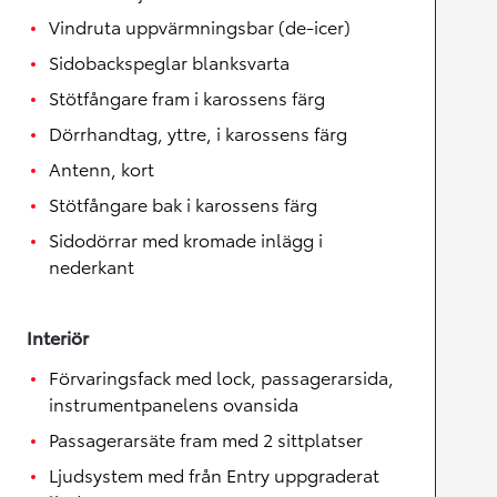
Vindruta uppvärmningsbar (de-icer)
Sidobackspeglar blanksvarta
Stötfångare fram i karossens färg
Dörrhandtag, yttre, i karossens färg
Antenn, kort
Stötfångare bak i karossens färg
Sidodörrar med kromade inlägg i
nederkant
Interiör
Förvaringsfack med lock, passagerarsida,
instrumentpanelens ovansida
Passagerarsäte fram med 2 sittplatser
Ljudsystem med från Entry uppgraderat