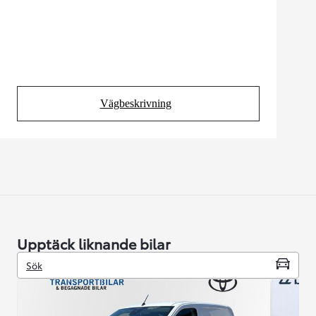
Vägbeskrivning
(Opens in new tab)
Upptäck liknande bilar
Sök