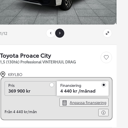
1/12
Toyota Proace City
Save car
1,5 (130hk) Professional VINTERHJUL DRAG
KRYLBO
Pris
Pris
Finansiering
369 900 kr
4 440 kr /månad
Anpassa finansiering
Från 4 440 kr/mån