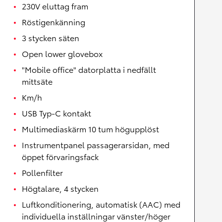
230V eluttag fram
Röstigenkänning
3 stycken säten
Open lower glovebox
"Mobile office" datorplatta i nedfällt
mittsäte
Km/h
USB Typ-C kontakt
Multimediaskärm 10 tum högupplöst
Instrumentpanel passagerarsidan, med
öppet förvaringsfack
Pollenfilter
Högtalare, 4 stycken
Luftkonditionering, automatisk (AAC) med
individuella inställningar vänster/höger