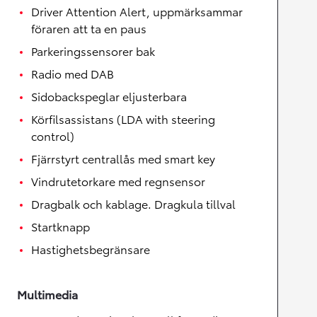
Driver Attention Alert, uppmärksammar
föraren att ta en paus
Parkeringssensorer bak
Radio med DAB
Sidobackspeglar eljusterbara
Körfilsassistans (LDA with steering
control)
Fjärrstyrt centrallås med smart key
Vindrutetorkare med regnsensor
Dragbalk och kablage. Dragkula tillval
Startknapp
Hastighetsbegränsare
Multimedia