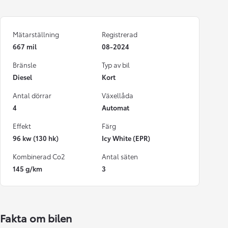
Mätarställning
Registrerad
667 mil
08-2024
Bränsle
Typ av bil
Diesel
Kort
Antal dörrar
Växellåda
4
Automat
Effekt
Färg
96 kw (130 hk)
Icy White (EPR)
Kombinerad Co2
Antal säten
145 g/km
3
Fakta om bilen