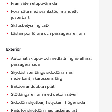
Framsäten eluppvärmda
Förarsäte med svankstöd, manuellt
justerbart
Skåpsbelysning LED
Läslampor förare och passagerare fram
Exteriör
Automatisk upp- och nedfällning av elhiss,
passagerarsida
Skyddslister längs sidodörrarnas
nederkant, i karossens färg
Bakdörrar dubbla i plåt
Stötfångare fram med dekor i silver
Sidodörr skjutbar, 1 stycken (höger sida)
Rails för skjutdörr med lackerad list