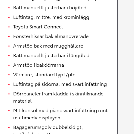
Ratt manuellt justerbar i höjdled
Luftintag, mittre, med krominlägg
Toyota Smart Connect
Fönsterhissar bak elmanövrerade
Armstöd bak med mugghållare
Ratt manuellt justerbar i längdled
Armstöd i bakdörrarna
Värmare, standard typ l/ptc
Luftintag på sidorna, med svart infattning
Dörrpaneler fram klädda i skinnliknande
material
Mittkonsol med pianosvart infattning runt
multimediadisplayen
Bagagerumsgolv dubbelsidigt,
textil-/plastmatta