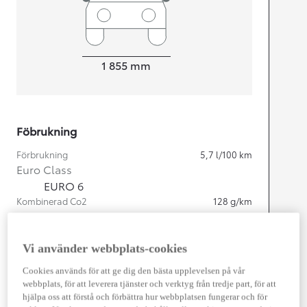
Width
1 855
mm
Föbrukning
Förbrukning
5,7
l/100 km
Euro Class
EURO 6
Kombinerad Co2
128
g/km
Motor
Vi använder webbplats-cookies
Cylindrar
4
Cookies används för att ge dig den bästa upplevelsen på vår
Kapacitet
2 487
cc
webbplats, för att leverera tjänster och verktyg från tredje part, för att
Effekt
163
kw (222 hk)
hjälpa oss att förstå och förbättra hur webbplatsen fungerar och för