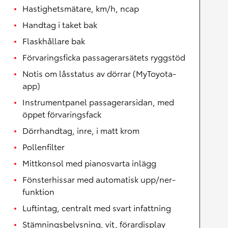
Hastighetsmätare, km/h, ncap
Handtag i taket bak
Flaskhållare bak
Förvaringsficka passagerarsätets ryggstöd
Notis om låsstatus av dörrar (MyToyota-
app)
Instrumentpanel passagerarsidan, med
öppet förvaringsfack
Dörrhandtag, inre, i matt krom
Pollenfilter
Mittkonsol med pianosvarta inlägg
Fönsterhissar med automatisk upp/ner-
funktion
Luftintag, centralt med svart infattning
Stämningsbelysning, vit, förardisplay