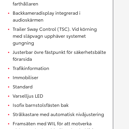
farthållaren
Backkameradisplay integrerad i
audioskärmen
Trailer Sway Control (TSC). Vid körning
med släpvagn upphäver systemet
gungning
Justerbar övre fästpunkt för säkerhetsbälte
förarsida
Trafikinformation
Immobiliser
Standard
Varselljus LED
Isofix barnstolsfästen bak
Strålkastare med automatisk nivåjustering
Framsäten med WIL för att motverka