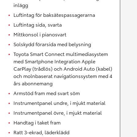
inlägg
Luftintag för baksätespassagerarna
Luftintag sida, svarta
Mittkonsol i pianosvart
Solskydd förarsida med belysning
Toyota Smart Connect multimediasystem
med Smartphone Integration Apple
CarPlay (trådlös) och Android Auto (kabel)
och molnbaserat navigationssystem med 4
års abonnemang
Armstöd fram med svart söm
Instrumentpanel undre, i mjukt material
Instrumentpanel övre, i mjukt material
Handtag i taket fram
Ratt 3-ekrad, läderklädd