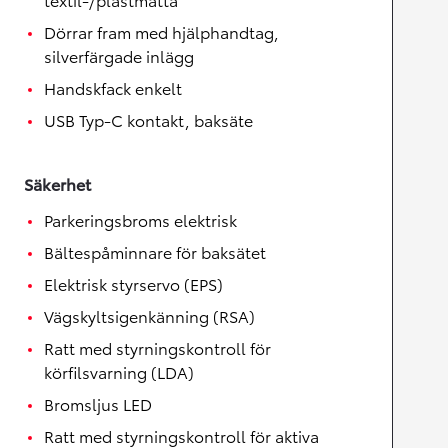
Dörrar fram med hjälphandtag,
silverfärgade inlägg
Handskfack enkelt
USB Typ-C kontakt, baksäte
Säkerhet
Parkeringsbroms elektrisk
Bältespåminnare för baksätet
Elektrisk styrservo (EPS)
Vägskyltsigenkänning (RSA)
Ratt med styrningskontroll för
körfilsvarning (LDA)
Bromsljus LED
Ratt med styrningskontroll för aktiva