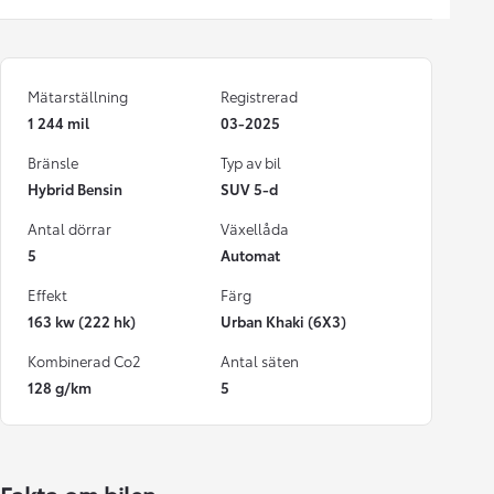
Mätarställning
Registrerad
1 244 mil
03-2025
Bränsle
Typ av bil
Hybrid Bensin
SUV 5-d
Antal dörrar
Växellåda
5
Automat
Effekt
Färg
163 kw (222 hk)
Urban Khaki (6X3)
Kombinerad Co2
Antal säten
128 g/km
5