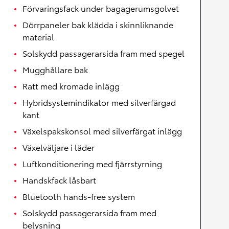
Förvaringsfack under bagagerumsgolvet
Dörrpaneler bak klädda i skinnliknande
material
Solskydd passagerarsida fram med spegel
Mugghållare bak
Ratt med kromade inlägg
Hybridsystemindikator med silverfärgad
kant
Växelspakskonsol med silverfärgat inlägg
Växelväljare i läder
Luftkonditionering med fjärrstyrning
Handskfack låsbart
Bluetooth hands-free system
Solskydd passagerarsida fram med
belysning