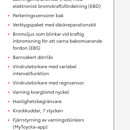
elektronisk bromskraftsfördelning (EBD)
Parkeringssensorer bak
Verktygspaket med däckreparationskit
Bromsljus som blinkar vid kraftig
inbromsning för att varna bakomvarande
fordon (EBS)
Barnsäkert dörrlås
Vindrutetorkare med variabel
intervallfunktion
Vindrutetorkare med regnsensor
Varning kvarglömd nyckel
Hastighetsbegränsare
Krockkuddar, 7 stycken
Fjärrstyrning av varningsblinkers
(MyToyota-app)