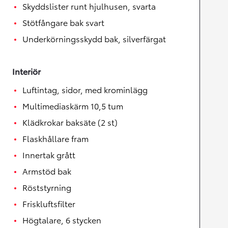
Skyddslister runt hjulhusen, svarta
Stötfångare bak svart
Underkörningsskydd bak, silverfärgat
Interiör
Luftintag, sidor, med krominlägg
Multimediaskärm 10,5 tum
Klädkrokar baksäte (2 st)
Flaskhållare fram
Innertak grått
Armstöd bak
Röststyrning
Friskluftsfilter
Högtalare, 6 stycken