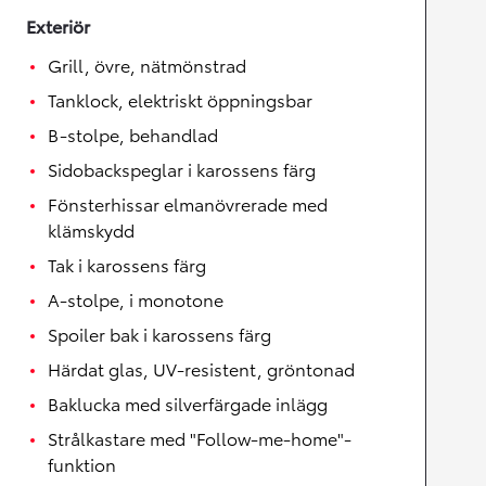
Exteriör
Grill, övre, nätmönstrad
Tanklock, elektriskt öppningsbar
B-stolpe, behandlad
Sidobackspeglar i karossens färg
Fönsterhissar elmanövrerade med
klämskydd
Tak i karossens färg
A-stolpe, i monotone
Spoiler bak i karossens färg
Härdat glas, UV-resistent, gröntonad
Baklucka med silverfärgade inlägg
Strålkastare med "Follow-me-home"-
funktion