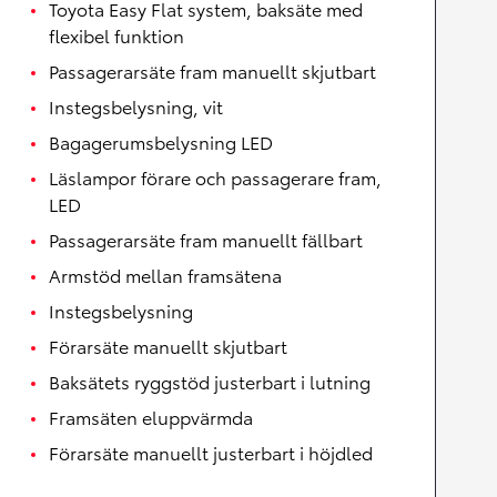
Toyota Easy Flat system, baksäte med
flexibel funktion
Passagerarsäte fram manuellt skjutbart
Instegsbelysning, vit
Bagagerumsbelysning LED
Läslampor förare och passagerare fram,
LED
Passagerarsäte fram manuellt fällbart
Armstöd mellan framsätena
Instegsbelysning
Förarsäte manuellt skjutbart
Baksätets ryggstöd justerbart i lutning
Framsäten eluppvärmda
Förarsäte manuellt justerbart i höjdled