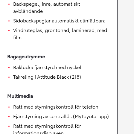
Backspegel, inre, automatiskt
avbländande
Sidobackspeglar automatiskt elinfällbara
Vindruteglas, gröntonad, laminerad, med
film
Bagageutrymme
Baklucka fjärrstyrd med nyckel
Takreling i Attitude Black (218)
Multimedia
Ratt med styrningskontroll för telefon
Fjärrstyrning av centrallås (MyToyota-app)
Ratt med styrningskontroll för
informationsdisplayen