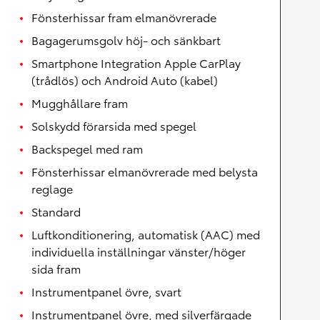
Fönsterhissar fram elmanövrerade
Bagagerumsgolv höj- och sänkbart
Smartphone Integration Apple CarPlay
(trådlös) och Android Auto (kabel)
Mugghållare fram
Solskydd förarsida med spegel
Backspegel med ram
Fönsterhissar elmanövrerade med belysta
reglage
Standard
Luftkonditionering, automatisk (AAC) med
individuella inställningar vänster/höger
sida fram
Instrumentpanel övre, svart
Instrumentpanel övre, med silverfärgade