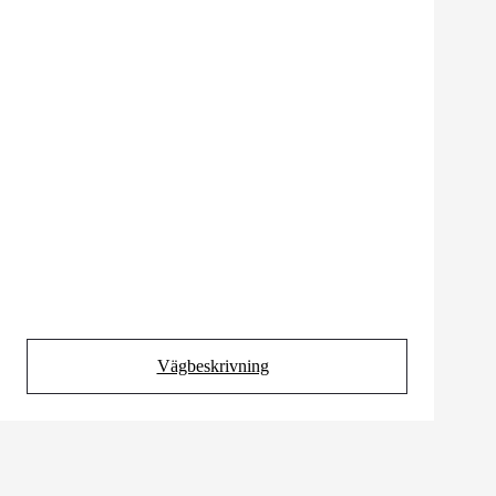
Vägbeskrivning
(Opens in new tab)