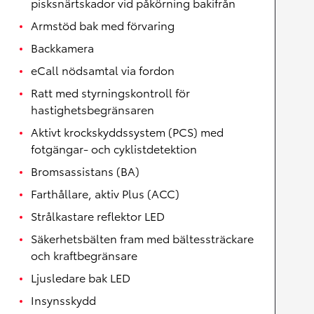
pisksnärtskador vid påkörning bakifrån
Armstöd bak med förvaring
Backkamera
eCall nödsamtal via fordon
Ratt med styrningskontroll för
hastighetsbegränsaren
Aktivt krockskyddssystem (PCS) med
fotgängar- och cyklistdetektion
Bromsassistans (BA)
Farthållare, aktiv Plus (ACC)
Strålkastare reflektor LED
Säkerhetsbälten fram med bältessträckare
och kraftbegränsare
Ljusledare bak LED
Insynsskydd