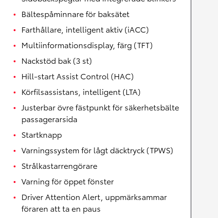
Bältespåminnare för baksätet
Farthållare, intelligent aktiv (iACC)
Multiinformationsdisplay, färg (TFT)
Nackstöd bak (3 st)
Hill-start Assist Control (HAC)
Körfilsassistans, intelligent (LTA)
Justerbar övre fästpunkt för säkerhetsbälte
passagerarsida
Startknapp
Varningssystem för lågt däcktryck (TPWS)
Strålkastarrengörare
Varning för öppet fönster
Driver Attention Alert, uppmärksammar
föraren att ta en paus