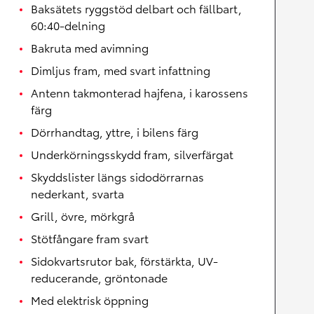
Baksätets ryggstöd delbart och fällbart,
60:40-delning
Bakruta med avimning
Dimljus fram, med svart infattning
Antenn takmonterad hajfena, i karossens
färg
Dörrhandtag, yttre, i bilens färg
Underkörningsskydd fram, silverfärgat
Skyddslister längs sidodörrarnas
nederkant, svarta
Grill, övre, mörkgrå
Stötfångare fram svart
Sidokvartsrutor bak, förstärkta, UV-
reducerande, gröntonade
Med elektrisk öppning