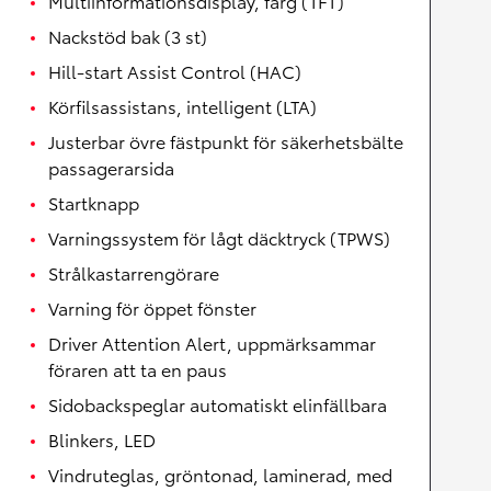
Multiinformationsdisplay, färg (TFT)
Nackstöd bak (3 st)
Hill-start Assist Control (HAC)
Körfilsassistans, intelligent (LTA)
Justerbar övre fästpunkt för säkerhetsbälte
passagerarsida
Startknapp
Varningssystem för lågt däcktryck (TPWS)
Strålkastarrengörare
Varning för öppet fönster
Driver Attention Alert, uppmärksammar
föraren att ta en paus
Sidobackspeglar automatiskt elinfällbara
Blinkers, LED
Vindruteglas, gröntonad, laminerad, med