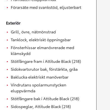
Förarsäte med svankstöd, eljusterbart
Exteriör
Grill, övre, nätmönstrad
Tanklock, elektriskt öppningsbar
Fönsterhissar elmanövrerade med
klämskydd
Stötfångare fram i Attitude Black (218)
Sidokvartsrutor bak, förstärkta, gråa
Baklucka elektriskt manöverbar
Vindrutans spolarmunstycken
eluppvärmda
Stötfångare bak i Attitude Black (218)
Sidospeglar, Attitude Black (218)