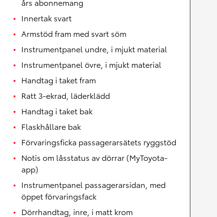
års abonnemang
Innertak svart
Armstöd fram med svart söm
Instrumentpanel undre, i mjukt material
Instrumentpanel övre, i mjukt material
Handtag i taket fram
Ratt 3-ekrad, läderklädd
Handtag i taket bak
Flaskhållare bak
Förvaringsficka passagerarsätets ryggstöd
Notis om låsstatus av dörrar (MyToyota-
app)
Instrumentpanel passagerarsidan, med
öppet förvaringsfack
Dörrhandtag, inre, i matt krom