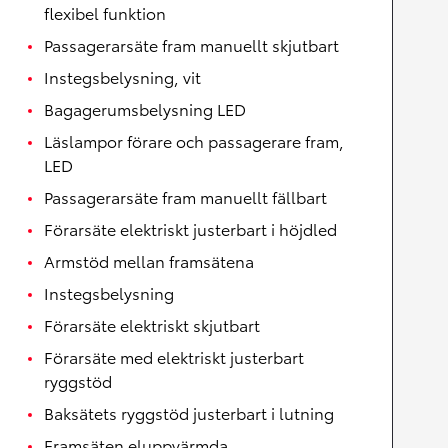
flexibel funktion
Passagerarsäte fram manuellt skjutbart
Instegsbelysning, vit
Bagagerumsbelysning LED
Läslampor förare och passagerare fram,
LED
Passagerarsäte fram manuellt fällbart
Förarsäte elektriskt justerbart i höjdled
Armstöd mellan framsätena
Instegsbelysning
Förarsäte elektriskt skjutbart
Förarsäte med elektriskt justerbart
ryggstöd
Baksätets ryggstöd justerbart i lutning
Framsäten eluppvärmda