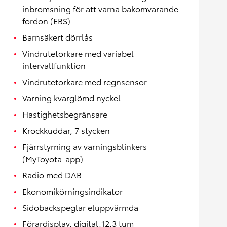
inbromsning för att varna bakomvarande
fordon (EBS)
Barnsäkert dörrlås
Vindrutetorkare med variabel
intervallfunktion
Vindrutetorkare med regnsensor
Varning kvarglömd nyckel
Hastighetsbegränsare
Krockkuddar, 7 stycken
Fjärrstyrning av varningsblinkers
(MyToyota-app)
Radio med DAB
Ekonomikörningsindikator
Sidobackspeglar eluppvärmda
Förardisplay, digital,12,3 tum