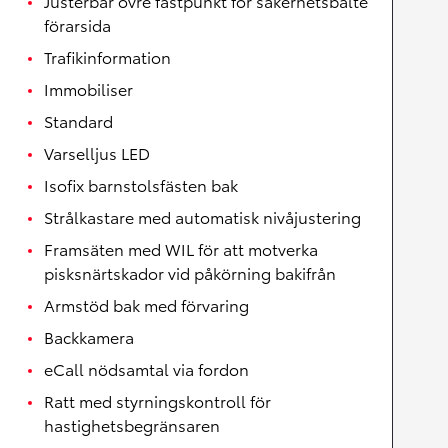
Justerbar övre fästpunkt för säkerhetsbälte
förarsida
Trafikinformation
Immobiliser
Standard
Varselljus LED
Isofix barnstolsfästen bak
Strålkastare med automatisk nivåjustering
Framsäten med WIL för att motverka
pisksnärtskador vid påkörning bakifrån
Armstöd bak med förvaring
Backkamera
eCall nödsamtal via fordon
Ratt med styrningskontroll för
hastighetsbegränsaren