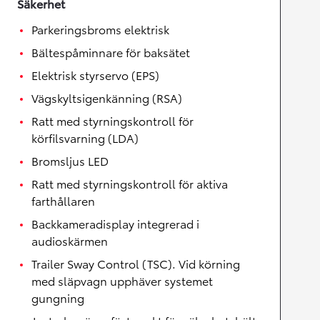
Säkerhet
Parkeringsbroms elektrisk
Bältespåminnare för baksätet
Elektrisk styrservo (EPS)
Vägskyltsigenkänning (RSA)
Ratt med styrningskontroll för
körfilsvarning (LDA)
Bromsljus LED
Ratt med styrningskontroll för aktiva
farthållaren
Backkameradisplay integrerad i
audioskärmen
Trailer Sway Control (TSC). Vid körning
med släpvagn upphäver systemet
gungning