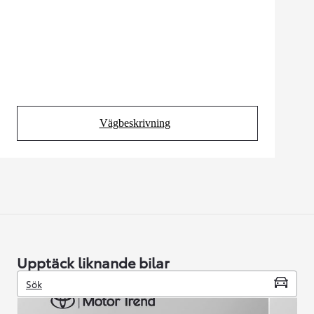
Vägbeskrivning
(Opens in new tab)
Upptäck liknande bilar
Sök