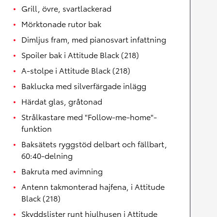
Grill, övre, svartlackerad
Mörktonade rutor bak
Dimljus fram, med pianosvart infattning
Spoiler bak i Attitude Black (218)
A-stolpe i Attitude Black (218)
Baklucka med silverfärgade inlägg
Härdat glas, gråtonad
Strålkastare med "Follow-me-home"-
funktion
Baksätets ryggstöd delbart och fällbart,
60:40-delning
Bakruta med avimning
Antenn takmonterad hajfena, i Attitude
Black (218)
Skyddslister runt hjulhusen i Attitude