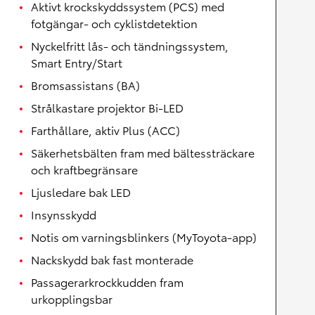
Aktivt krockskyddssystem (PCS) med
fotgängar- och cyklistdetektion
Nyckelfritt lås- och tändningssystem,
Smart Entry/Start
Bromsassistans (BA)
Strålkastare projektor Bi-LED
Farthållare, aktiv Plus (ACC)
Säkerhetsbälten fram med bältessträckare
och kraftbegränsare
Ljusledare bak LED
Insynsskydd
Notis om varningsblinkers (MyToyota-app)
Nackskydd bak fast monterade
Passagerarkrockkudden fram
urkopplingsbar