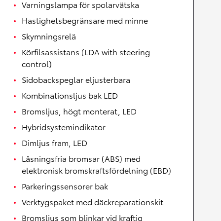
Varningslampa för spolarvätska
Hastighetsbegränsare med minne
Skymningsrelä
Körfilsassistans (LDA with steering
control)
Sidobackspeglar eljusterbara
Kombinationsljus bak LED
Bromsljus, högt monterat, LED
Hybridsystemindikator
Dimljus fram, LED
Låsningsfria bromsar (ABS) med
elektronisk bromskraftsfördelning (EBD)
Parkeringssensorer bak
Verktygspaket med däckreparationskit
Bromsljus som blinkar vid kraftig