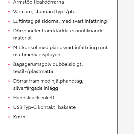
Armstöd i bakdörrarna
Värmare, standard typ l/ptc
Luftintag på sidorna, med svart infattning
Dörrpaneler fram klädda i skinnliknande
material
Mittkonsol med pianosvart infattning runt
multimediadisplayen
Bagagerumsgolv dubbelsidigt,
textil-/plastmatta
Dörrar fram med hjälphandtag,
silverfärgade inlägg
Handskfack enkelt
USB Typ-C kontakt, baksäte
Km/h