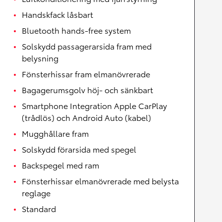
Handskfack låsbart
Bluetooth hands-free system
Solskydd passagerarsida fram med
belysning
Fönsterhissar fram elmanövrerade
Bagagerumsgolv höj- och sänkbart
Smartphone Integration Apple CarPlay
(trådlös) och Android Auto (kabel)
Mugghållare fram
Solskydd förarsida med spegel
Backspegel med ram
Fönsterhissar elmanövrerade med belysta
reglage
Standard