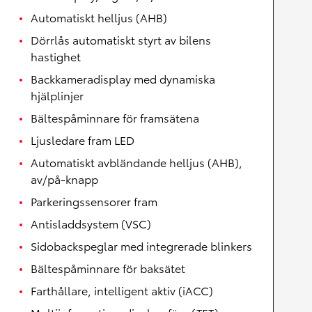
Automatiskt helljus (AHB)
Dörrlås automatiskt styrt av bilens
hastighet
Backkameradisplay med dynamiska
hjälplinjer
Bältespåminnare för framsätena
Ljusledare fram LED
Automatiskt avbländande helljus (AHB),
av/på-knapp
Parkeringssensorer fram
Antisladdsystem (VSC)
Sidobackspeglar med integrerade blinkers
Bältespåminnare för baksätet
Farthållare, intelligent aktiv (iACC)