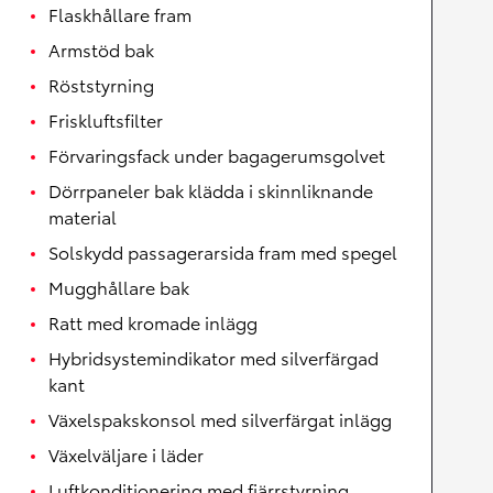
Flaskhållare fram
Armstöd bak
Röststyrning
Friskluftsfilter
Förvaringsfack under bagagerumsgolvet
Dörrpaneler bak klädda i skinnliknande
material
Solskydd passagerarsida fram med spegel
Mugghållare bak
Ratt med kromade inlägg
Hybridsystemindikator med silverfärgad
kant
Växelspakskonsol med silverfärgat inlägg
Växelväljare i läder
Luftkonditionering med fjärrstyrning