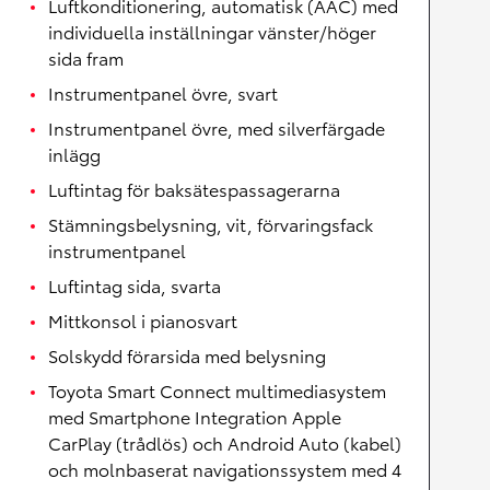
Luftkonditionering, automatisk (AAC) med
individuella inställningar vänster/höger
sida fram
Instrumentpanel övre, svart
Instrumentpanel övre, med silverfärgade
inlägg
Luftintag för baksätespassagerarna
Stämningsbelysning, vit, förvaringsfack
instrumentpanel
Luftintag sida, svarta
Mittkonsol i pianosvart
Solskydd förarsida med belysning
Toyota Smart Connect multimediasystem
med Smartphone Integration Apple
CarPlay (trådlös) och Android Auto (kabel)
och molnbaserat navigationssystem med 4