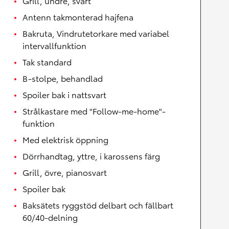
Grill, undre, svart
Antenn takmonterad hajfena
Bakruta, Vindrutetorkare med variabel
intervallfunktion
Tak standard
B-stolpe, behandlad
Spoiler bak i nattsvart
Strålkastare med "Follow-me-home"-
funktion
Med elektrisk öppning
Dörrhandtag, yttre, i karossens färg
Grill, övre, pianosvart
Spoiler bak
Baksätets ryggstöd delbart och fällbart
60/40-delning