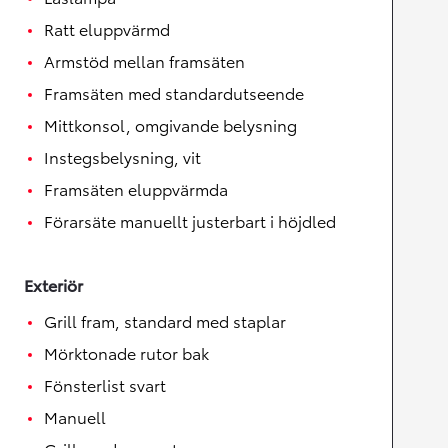
Ratt eluppvärmd
Armstöd mellan framsäten
Framsäten med standardutseende
Mittkonsol, omgivande belysning
Instegsbelysning, vit
Framsäten eluppvärmda
Förarsäte manuellt justerbart i höjdled
Exteriör
Grill fram, standard med staplar
Mörktonade rutor bak
Fönsterlist svart
Manuell