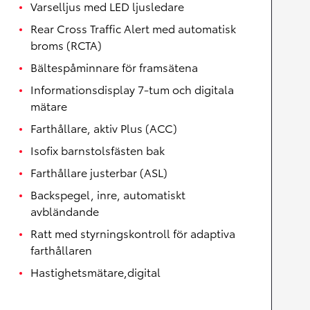
Varselljus med LED ljusledare
Rear Cross Traffic Alert med automatisk
broms (RCTA)
Bältespåminnare för framsätena
Informationsdisplay 7-tum och digitala
mätare
Farthållare, aktiv Plus (ACC)
Isofix barnstolsfästen bak
Farthållare justerbar (ASL)
Backspegel, inre, automatiskt
avbländande
Ratt med styrningskontroll för adaptiva
farthållaren
Hastighetsmätare,digital