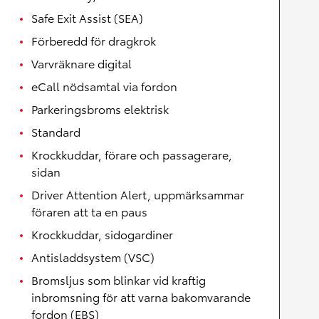
Safe Exit Assist (SEA)
Förberedd för dragkrok
Varvräknare digital
eCall nödsamtal via fordon
Parkeringsbroms elektrisk
Standard
Krockkuddar, förare och passagerare,
sidan
Driver Attention Alert, uppmärksammar
föraren att ta en paus
Krockkuddar, sidogardiner
Antisladdsystem (VSC)
Bromsljus som blinkar vid kraftig
inbromsning för att varna bakomvarande
fordon (EBS)