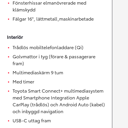
Fönsterhissar elmanövrerade med
klämskydd
Fälgar 16", lättmetall,maskinarbetade
Interiör
Trådlös mobiltelefonladdare (Qi)
Golvmattor i tyg (förare & passagerare
fram)
Multimediaskärm 9 tum
Med timer
Toyota Smart Connect+ multimediasystem
med Smartphone Integration Apple
CarPlay (trådlös) och Android Auto (kabel)
och inbyggd navigation
USB-C uttag fram