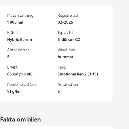
Mätarställning
Registrerad
1 000 mil
02-2025
Bränsle
Typ av bil
Hybrid Bensin
5-dörrars CZ
Antal dörrar
Växellåda
5
Automat
Effekt
Färg
85 kw (116 hk)
Emotional Red 2 (3U5)
Kombinerad Co2
Antal säten
91 g/km
5
Fakta om bilen