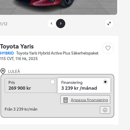
1/12
Toyota Yaris
Save car
HYBRID
Toyota Yaris Hybrid Active Plus Säkerhetspaket
115 CVT, 116 hk, 2025
LULEÅ
Pris
Pris
Finansiering
269 900 kr
3 239 kr /månad
Anpassa finansiering
Från 3 239 kr/mån