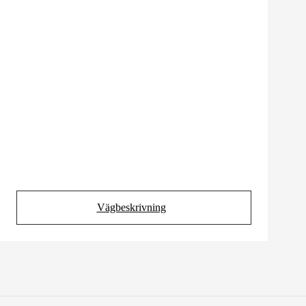
Vägbeskrivning
(Opens in new tab)