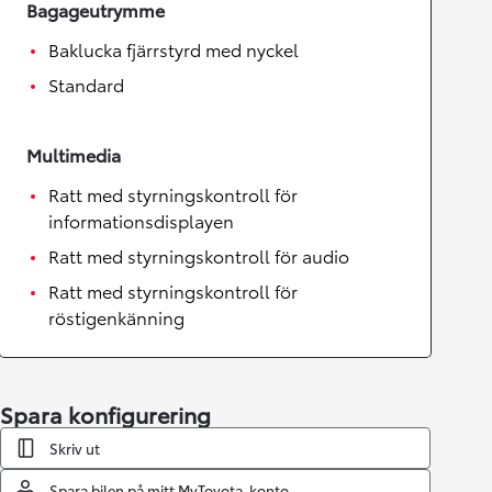
Bagageutrymme
Baklucka fjärrstyrd med nyckel
Standard
Multimedia
Ratt med styrningskontroll för
informationsdisplayen
Ratt med styrningskontroll för audio
Ratt med styrningskontroll för
röstigenkänning
Spara konfigurering
Skriv ut
Spara bilen på mitt MyToyota-konto