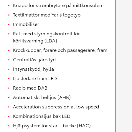
Knapp för strömbrytare på mittkonsolen
Textilmattor med Yaris logotyp
Immobiliser
Ratt med styrningskontroll för
körfilsvarning (LDA)
Krockkuddar, förare och passagerare, fram
Centrallås fjärrstyrt
Insynsskydd, hylla
Ljusledare fram LED
Radio med DAB
Automatiskt helljus (AHB)
Acceleration suppression at low speed
Kombinationsljus bak LED
Hjälpsystem för start i backe (HAC)