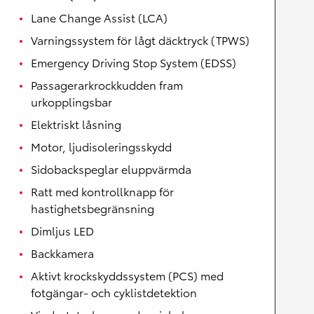
Lane Change Assist (LCA)
Varningssystem för lågt däcktryck (TPWS)
Emergency Driving Stop System (EDSS)
Passagerarkrockkudden fram
urkopplingsbar
Elektriskt låsning
Motor, ljudisoleringsskydd
Sidobackspeglar eluppvärmda
Ratt med kontrollknapp för
hastighetsbegränsning
Dimljus LED
Backkamera
Aktivt krockskyddssystem (PCS) med
fotgängar- och cyklistdetektion