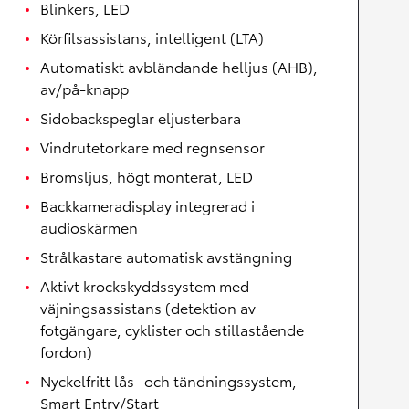
Blinkers, LED
Körfilsassistans, intelligent (LTA)
Automatiskt avbländande helljus (AHB),
av/på-knapp
Sidobackspeglar eljusterbara
Vindrutetorkare med regnsensor
Bromsljus, högt monterat, LED
Backkameradisplay integrerad i
audioskärmen
Strålkastare automatisk avstängning
Aktivt krockskyddssystem med
väjningsassistans (detektion av
fotgängare, cyklister och stillastående
fordon)
Nyckelfritt lås- och tändningssystem,
Smart Entry/Start