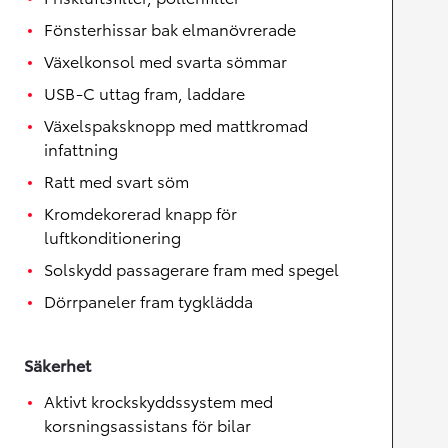
Fönsterhissar bak elmanövrerade
Växelkonsol med svarta sömmar
USB-C uttag fram, laddare
Växelspaksknopp med mattkromad
infattning
Ratt med svart söm
Kromdekorerad knapp för
luftkonditionering
Solskydd passagerare fram med spegel
Dörrpaneler fram tygklädda
Säkerhet
Aktivt krockskyddssystem med
korsningsassistans för bilar