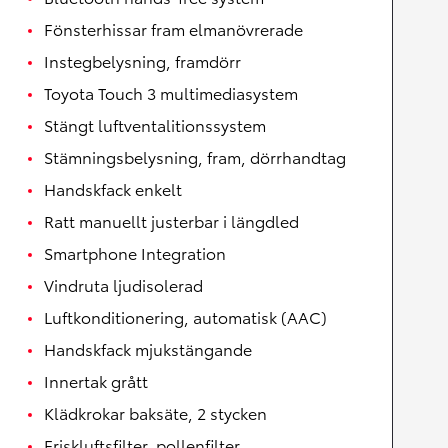
Fönsterhissar fram elmanövrerade
Instegbelysning, framdörr
Toyota Touch 3 multimediasystem
Stängt luftventalitionssystem
Stämningsbelysning, fram, dörrhandtag
Handskfack enkelt
Ratt manuellt justerbar i längdled
Smartphone Integration
Vindruta ljudisolerad
Luftkonditionering, automatisk (AAC)
Handskfack mjukstängande
Innertak grått
Klädkrokar baksäte, 2 stycken
Friskluftsfilter, pollenfilter