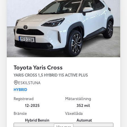
Toyota Yaris Cross
YARIS CROSS 1,5 HYBRID 115 ACTIVE PLUS
ESKILSTUNA
HYBRID
Registrerad
Mätarställning
12-2025
352 mil
Bränsle
Växellåda
Hybrid Bensin
Automat
Visa mer