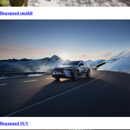
Begagnad småbil
Begagnad SUV