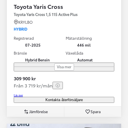
Toyota Yaris Cross
Toyota Yaris Cross 1,5 115 Active Plus
KRYLBO
HYBRID
Registrerad
Mätarställning
07-2025
446 mil
Bränsle
Växellåda
Hybrid Bensin
Automat
Visa mer
309 900 kr
Från 3 719 kr/mån
Läs mer
Kontakta återförsäljare
Jämförelse
Spara