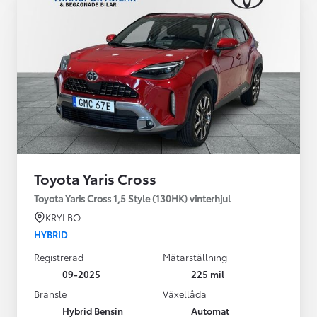
Toyota Yaris Cross
Toyota Yaris Cross 1,5 Style (130HK) vinterhjul
KRYLBO
HYBRID
Registrerad
Mätarställning
09-2025
225 mil
Bränsle
Växellåda
Hybrid Bensin
Automat