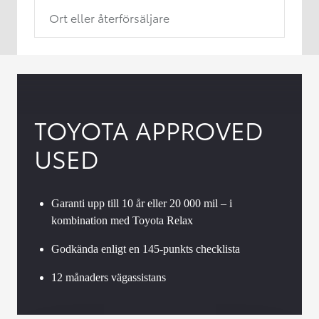
Ort eller återförsäljare
TOYOTA APPROVED
USED
Garanti upp till 10 år eller 20 000 mil – i
kombination med Toyota Relax
Godkända enligt en 145-punkts checklista
12 månaders vägassistans