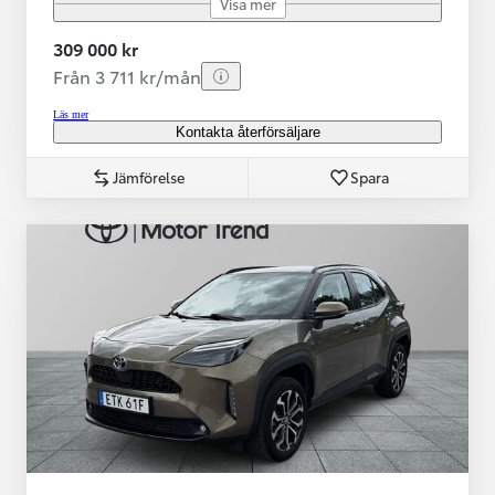
Visa mer
309 000 kr
Från 3 711 kr/mån
Läs mer
Kontakta återförsäljare
Jämförelse
Spara