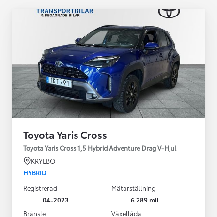
Toyota Yaris Cross
Toyota Yaris Cross 1,5 Hybrid Adventure Drag V-Hjul
KRYLBO
HYBRID
Registrerad
Mätarställning
04-2023
6 289 mil
Bränsle
Växellåda