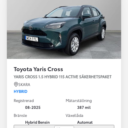
Toyota Yaris Cross
YARIS CROSS 1.5 HYBRID 115 ACTIVE SÄKERHETSPAKET
SKARA
HYBRID
Registrerad
Mätarställning
08-2025
387 mil
Bränsle
Växellåda
Hybrid Bensin
Automat