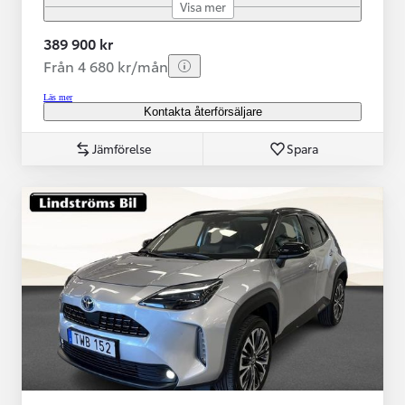
Visa mer
389 900 kr
Från 4 680 kr/mån
Läs mer
Kontakta återförsäljare
Jämförelse
Spara