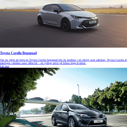
Toyota Corolla Begagnad
Om du väljer att köpa en Toyota Corolla begagnad blir du medlem i ett riktigt stort sällskap. Toyota Corolla är
nämligen världens mest sålda bil – ett tydligt bevis på bilens höga kvalitet.
Läs mer