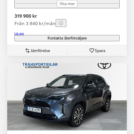
Visa mer
319 900 kr
Från 3 840 kr/mån
Läs mer
Kontakta återförsäljare
Jämförelse
Spara