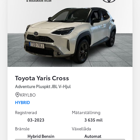
Toyota Yaris Cross
Adventure Pluspkt JBL V-Hjul
KRYLBO
HYBRID
Registrerad
Mätarställning
03-2023
3 635 mil
Bränsle
Växellåda
Hybrid Bensin
Automat