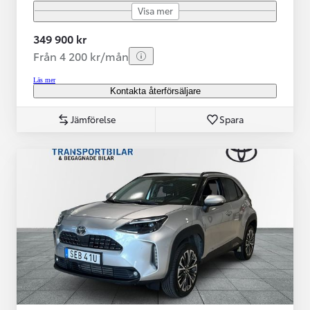
Visa mer
349 900 kr
Från 4 200 kr/mån
Läs mer
Kontakta återförsäljare
Jämförelse
Spara