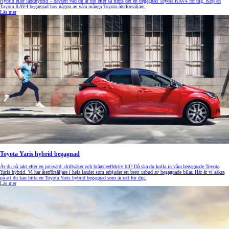
Hybrid eller laddhybrid – oavsett vad du är ute efter så finns det en begagnad Toyota RAV4 för dig. Köp en
Toyota RAV4 begagnad hos någon av våra många Toyota-återförsäljare.
Läs mer
Toyota Yaris hybrid begagnad
Är du på jakt efter en prisvärd, driftsäker och bränsleeffektiv bil? Då ska du kolla in våra begagnade Toyota
Yaris hybrid. Vi har återförsäljare i hela landet som erbjuder ett brett utbud av begagnade bilar. Här är vi säkra
på att du kan hitta en Toyota Yaris hybrid begagnad som är rätt för dig.
Läs mer