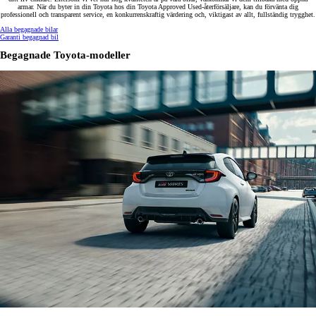
armar. När du byter in din Toyota hos din Toyota Approved Used-återförsäljare, kan du förvänta dig
professionell och transparent service, en konkurrenskraftig värdering och, viktigast av allt, fullständig trygghet.
Alla begagnade bilar
Garanti begagnad bil
Begagnade Toyota-modeller