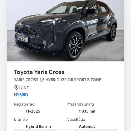
Toyota Yaris Cross
YARIS CROSS 1,5 HYBRID 130 GR SPORT BITONE
LUND
HYBRID
Registrerad
Mätarställning
11-2025
1 035 mil
Bränsle
Växellåda
Hybrid Bensin
Automat