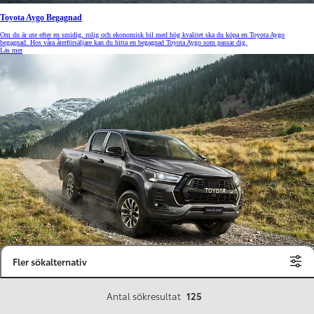
Toyota Aygo Begagnad
Om du är ute efter en smidig, rolig och ekonomisk bil med hög kvalitet ska du köpa en Toyota Aygo
begagnad. Hos våra återförsäljare kan du hitta en begagnad Toyota Aygo som passar dig.
Läs mer
Fler sökalternativ
Antal sökresultat
125
Toyota Hilux Begagnad