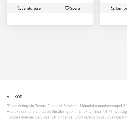
Jämförelse
Spara
Jämför
VILLKOR
*Finansiering via Toyota Financial Services: Månadskostnadsexempel 2 234
Restskulden är baserad på försäljningspris. Effektiv ränta 7,47%. Uppläggn
Toyota Financial Services. Ett bindande, utförligare och individuell beräkn