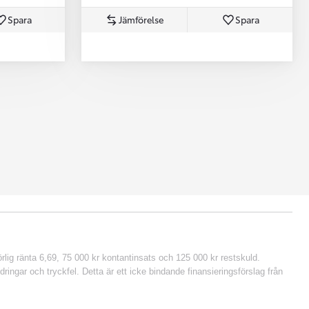
Spara
Jämförelse
Spara
lig ränta 6,69, 75 000 kr kontantinsats och 125 000 kr restskuld.
ringar och tryckfel. Detta är ett icke bindande finansieringsförslag från