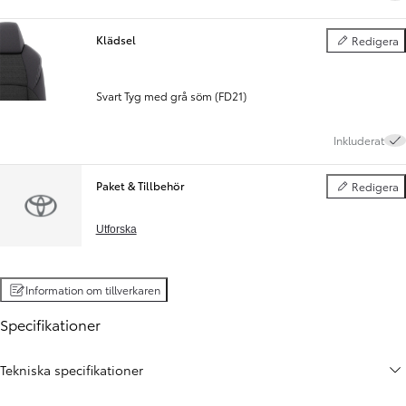
Klädsel
Redigera
Klädsel
Svart Tyg med grå söm (FD21)
Inkluderat
Paket & Tillbehör
Redigera
Paket & Tillbe
Utforska
Information om tillverkaren
Specifikationer
Tekniska specifikationer