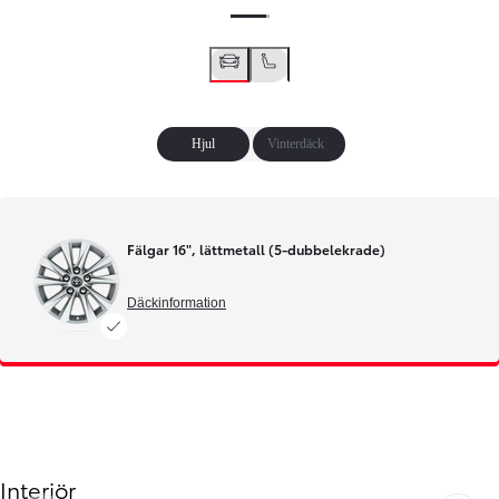
Hjul
Vinterdäck
Fälgar 16", lättmetall (5-dubbelekrade)
Däckinformation
Interiör