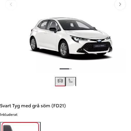
Föregående
Nästa
Svart Tyg med grå söm (FD21)
Inkluderat