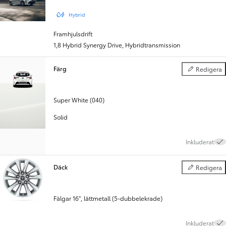
Hybrid
Framhjulsdrift
1,8 Hybrid Synergy Drive
,
Hybridtransmission
Färg
Redigera
Färg
Super White (040)
Solid
Inkluderat
Däck
Redigera
Däck
Fälgar 16", lättmetall (5-dubbelekrade)
Inkluderat