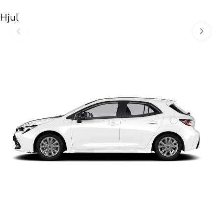
Hjul
Föregående
Nästa